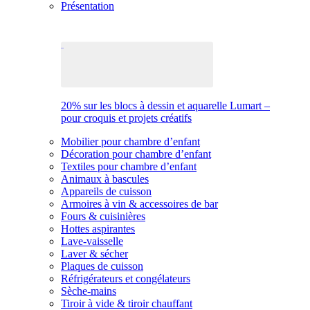
Présentation
20% sur les blocs à dessin et aquarelle Lumart –
pour croquis et projets créatifs
Mobilier pour chambre d’enfant
Décoration pour chambre d’enfant
Textiles pour chambre d’enfant
Animaux à bascules
Appareils de cuisson
Armoires à vin & accessoires de bar
Fours & cuisinières
Hottes aspirantes
Lave-vaisselle
Laver & sécher
Plaques de cuisson
Réfrigérateurs et congélateurs
Sèche-mains
Tiroir à vide & tiroir chauffant