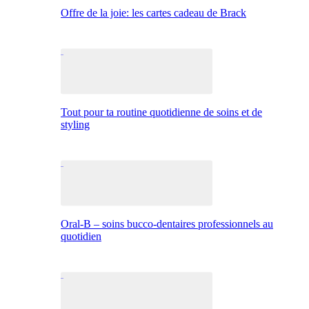
Offre de la joie: les cartes cadeau de Brack
Tout pour ta routine quotidienne de soins et de
styling
Oral-B – soins bucco-dentaires professionnels au
quotidien