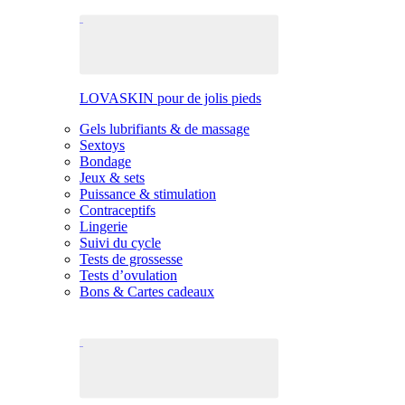
LOVASKIN pour de jolis pieds
Gels lubrifiants & de massage
Sextoys
Bondage
Jeux & sets
Puissance & stimulation
Contraceptifs
Lingerie
Suivi du cycle
Tests de grossesse
Tests d’ovulation
Bons & Cartes cadeaux