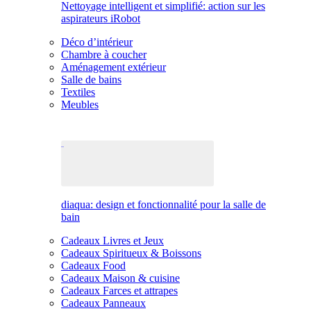
Nettoyage intelligent et simplifié: action sur les
aspirateurs iRobot
Déco d’intérieur
Chambre à coucher
Aménagement extérieur
Salle de bains
Textiles
Meubles
diaqua: design et fonctionnalité pour la salle de
bain
Cadeaux Livres et Jeux
Cadeaux Spiritueux & Boissons
Cadeaux Food
Cadeaux Maison & cuisine
Cadeaux Farces et attrapes
Cadeaux Panneaux