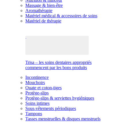
Nutrition & minceur
Massage & bien-être
Aromathérapie
Matériel médical & accessoires de soins
Matériel de thérapie
Trisa – les soins dentaires appropriés
commencent par les bons produits
Incontinence
Mouchoirs
Ouate et coton-tiges
Protège-slips
Protège-slips & serviettes hygiéniques
Soins intimes
Sous-vêtements périodiques
Tampons
Tasses menstruelles & disques menstruels