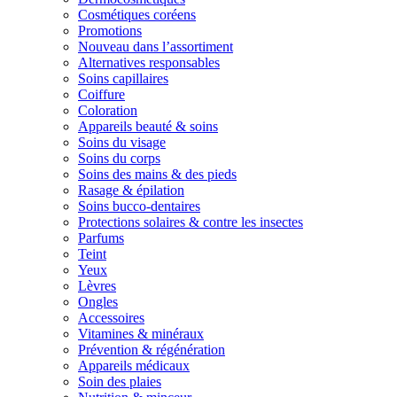
Cosmétiques coréens
Promotions
Nouveau dans l’assortiment
Alternatives responsables
Soins capillaires
Coiffure
Coloration
Appareils beauté & soins
Soins du visage
Soins du corps
Soins des mains & des pieds
Rasage & épilation
Soins bucco-dentaires
Protections solaires & contre les insectes
Parfums
Teint
Yeux
Lèvres
Ongles
Accessoires
Vitamines & minéraux
Prévention & régénération
Appareils médicaux
Soin des plaies