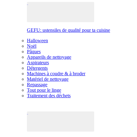
GEFU: ustensiles de qualité pour ta cuisine
Halloween
Noël
Pâques
Appareils de nettoyage
Aspirateurs
Détergents
Machines à coudre & à broder
Matériel de nettoyage
Repassage
Tout pour le linge
Traitement des déchets