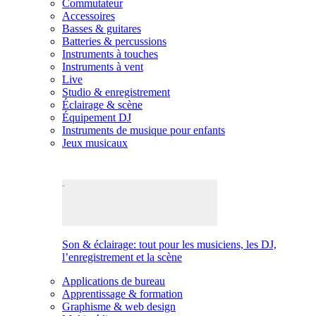
Commutateur
Accessoires
Basses & guitares
Batteries & percussions
Instruments à touches
Instruments à vent
Live
Studio & enregistrement
Éclairage & scène
Équipement DJ
Instruments de musique pour enfants
Jeux musicaux
Son & éclairage: tout pour les musiciens, les DJ,
l’enregistrement et la scène
Applications de bureau
Apprentissage & formation
Graphisme & web design