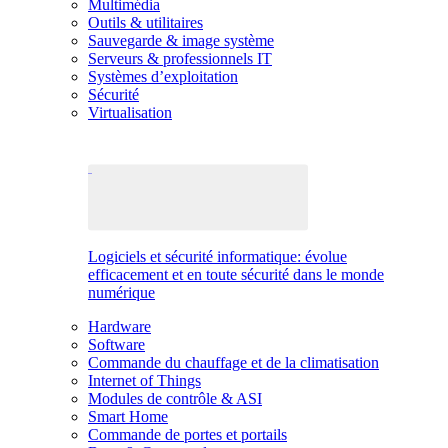
Multimédia
Outils & utilitaires
Sauvegarde & image système
Serveurs & professionnels IT
Systèmes d’exploitation
Sécurité
Virtualisation
Logiciels et sécurité informatique: évolue
efficacement et en toute sécurité dans le monde
numérique
Hardware
Software
Commande du chauffage et de la climatisation
Internet of Things
Modules de contrôle & ASI
Smart Home
Commande de portes et portails