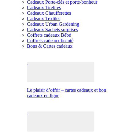
Cadeaux Porte-clés et porte-bonheur
Cadeaux Tirelires
Cadeaux Chaufferettes
Cadeaux Textiles
Cadeaux Urban Gardening
Cadeaux Sachets surprises
Coffrets cadeaux Bébé
Coffrets cadeaux beauté
Bons & Cartes cadeaux
Le plaisir d’offrir – cartes cadeaux et bon
cadeaux en ligne