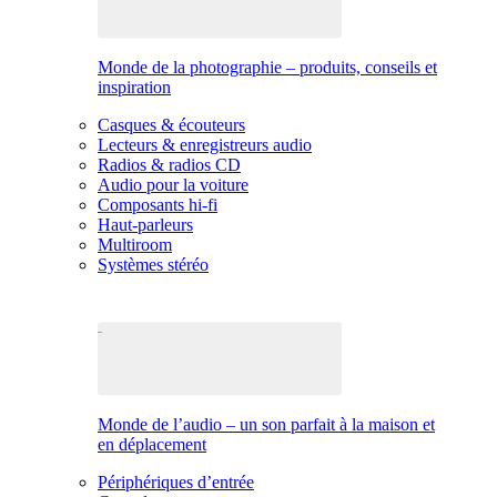
Monde de la photographie – produits, conseils et
inspiration
Casques & écouteurs
Lecteurs & enregistreurs audio
Radios & radios CD
Audio pour la voiture
Composants hi-fi
Haut-parleurs
Multiroom
Systèmes stéréo
Monde de l’audio – un son parfait à la maison et
en déplacement
Périphériques d’entrée