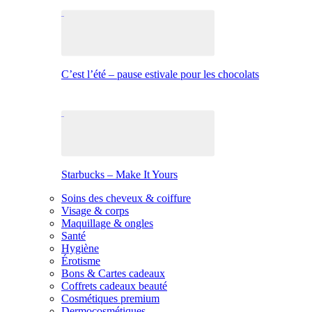
C’est l’été – pause estivale pour les chocolats
Starbucks – Make It Yours
Soins des cheveux & coiffure
Visage & corps
Maquillage & ongles
Santé
Hygiène
Érotisme
Bons & Cartes cadeaux
Coffrets cadeaux beauté
Cosmétiques premium
Dermocosmétiques