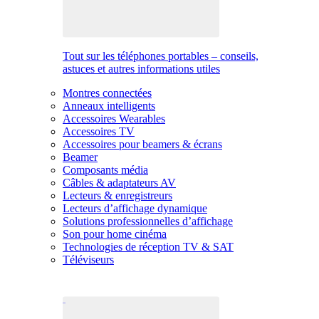
Tout sur les téléphones portables – conseils,
astuces et autres informations utiles
Montres connectées
Anneaux intelligents
Accessoires Wearables
Accessoires TV
Accessoires pour beamers & écrans
Beamer
Composants média
Câbles & adaptateurs AV
Lecteurs & enregistreurs
Lecteurs d’affichage dynamique
Solutions professionnelles d’affichage
Son pour home cinéma
Technologies de réception TV & SAT
Téléviseurs