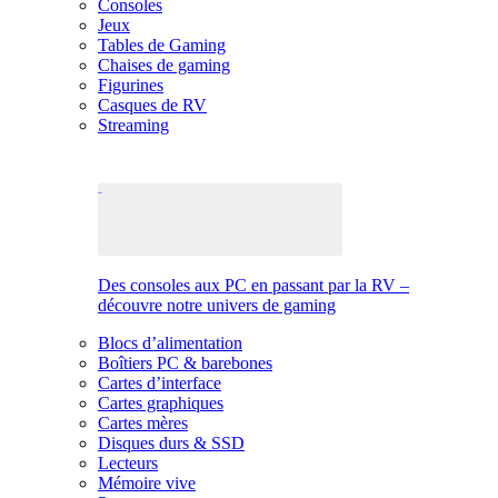
Consoles
Jeux
Tables de Gaming
Chaises de gaming
Figurines
Casques de RV
Streaming
Des consoles aux PC en passant par la RV –
découvre notre univers de gaming
Blocs d’alimentation
Boîtiers PC & barebones
Cartes d’interface
Cartes graphiques
Cartes mères
Disques durs & SSD
Lecteurs
Mémoire vive