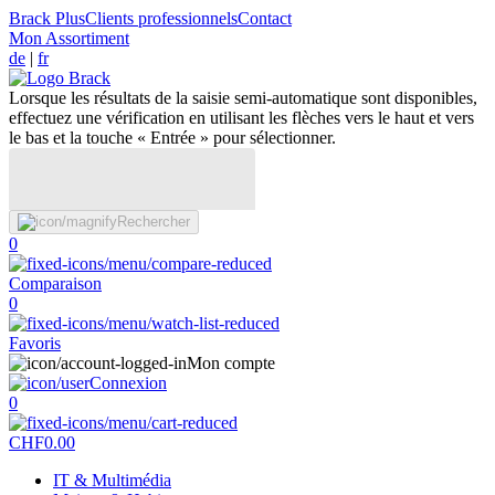
Brack Plus
Clients professionnels
Contact
Mon Assortiment
de
|
fr
Lorsque les résultats de la saisie semi-automatique sont disponibles,
effectuez une vérification en utilisant les flèches vers le haut et vers
le bas et la touche « Entrée » pour sélectionner.
Rechercher
0
Comparaison
0
Favoris
Mon compte
Connexion
0
CHF
0.00
IT & Multimédia