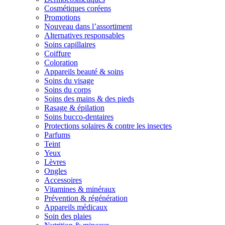
Cosmétiques coréens
Promotions
Nouveau dans l’assortiment
Alternatives responsables
Soins capillaires
Coiffure
Coloration
Appareils beauté & soins
Soins du visage
Soins du corps
Soins des mains & des pieds
Rasage & épilation
Soins bucco-dentaires
Protections solaires & contre les insectes
Parfums
Teint
Yeux
Lèvres
Ongles
Accessoires
Vitamines & minéraux
Prévention & régénération
Appareils médicaux
Soin des plaies