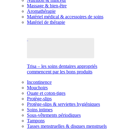
Nutrition & minceur
Massage & bien-être
Aromathérapie
Matériel médical & accessoires de soins
Matériel de thérapie
Trisa – les soins dentaires appropriés
commencent par les bons produits
Incontinence
Mouchoirs
Ouate et coton-tiges
Protège-slips
Protège-slips & serviettes hygiéniques
Soins intimes
Sous-vêtements périodiques
Tampons
Tasses menstruelles & disques menstruels