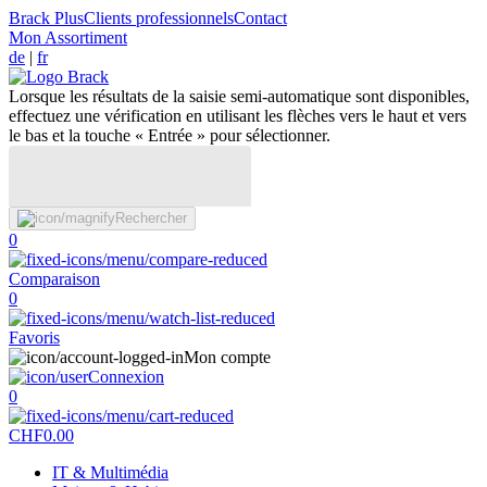
Brack Plus
Clients professionnels
Contact
Mon Assortiment
de
|
fr
Lorsque les résultats de la saisie semi-automatique sont disponibles,
effectuez une vérification en utilisant les flèches vers le haut et vers
le bas et la touche « Entrée » pour sélectionner.
Rechercher
0
Comparaison
0
Favoris
Mon compte
Connexion
0
CHF
0.00
IT & Multimédia