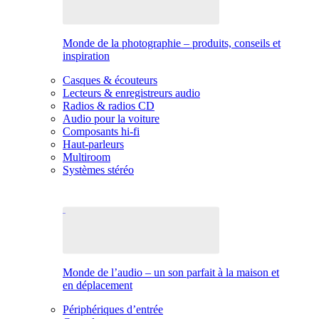
Monde de la photographie – produits, conseils et
inspiration
Casques & écouteurs
Lecteurs & enregistreurs audio
Radios & radios CD
Audio pour la voiture
Composants hi-fi
Haut-parleurs
Multiroom
Systèmes stéréo
Monde de l’audio – un son parfait à la maison et
en déplacement
Périphériques d’entrée