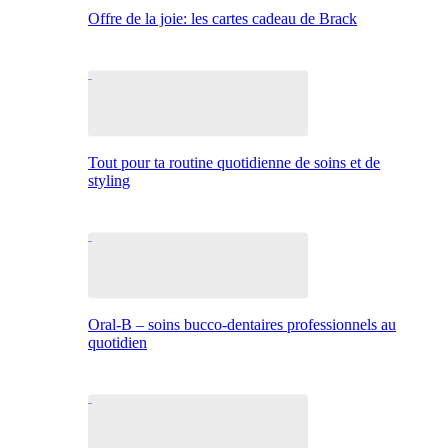
Offre de la joie: les cartes cadeau de Brack
Tout pour ta routine quotidienne de soins et de
styling
Oral-B – soins bucco-dentaires professionnels au
quotidien