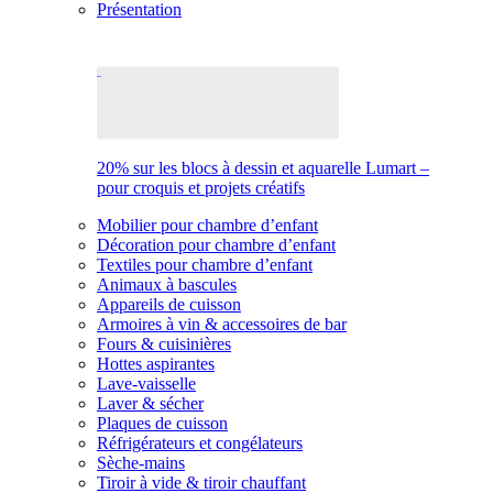
Présentation
20% sur les blocs à dessin et aquarelle Lumart –
pour croquis et projets créatifs
Mobilier pour chambre d’enfant
Décoration pour chambre d’enfant
Textiles pour chambre d’enfant
Animaux à bascules
Appareils de cuisson
Armoires à vin & accessoires de bar
Fours & cuisinières
Hottes aspirantes
Lave-vaisselle
Laver & sécher
Plaques de cuisson
Réfrigérateurs et congélateurs
Sèche-mains
Tiroir à vide & tiroir chauffant