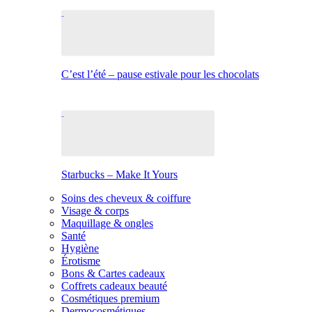
C’est l’été – pause estivale pour les chocolats
Starbucks – Make It Yours
Soins des cheveux & coiffure
Visage & corps
Maquillage & ongles
Santé
Hygiène
Érotisme
Bons & Cartes cadeaux
Coffrets cadeaux beauté
Cosmétiques premium
Dermocosmétiques