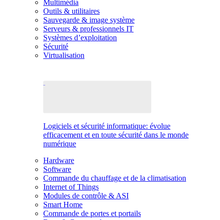
Multimédia
Outils & utilitaires
Sauvegarde & image système
Serveurs & professionnels IT
Systèmes d’exploitation
Sécurité
Virtualisation
Logiciels et sécurité informatique: évolue
efficacement et en toute sécurité dans le monde
numérique
Hardware
Software
Commande du chauffage et de la climatisation
Internet of Things
Modules de contrôle & ASI
Smart Home
Commande de portes et portails