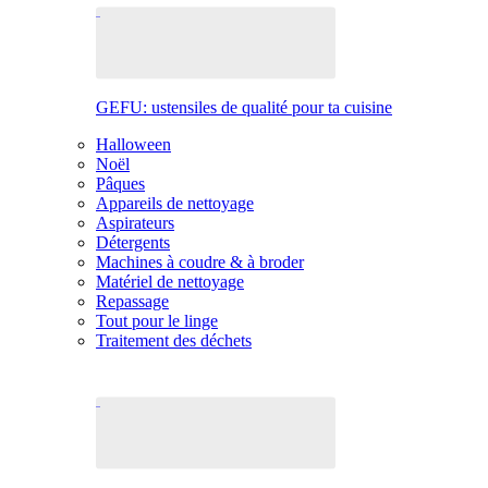
GEFU: ustensiles de qualité pour ta cuisine
Halloween
Noël
Pâques
Appareils de nettoyage
Aspirateurs
Détergents
Machines à coudre & à broder
Matériel de nettoyage
Repassage
Tout pour le linge
Traitement des déchets