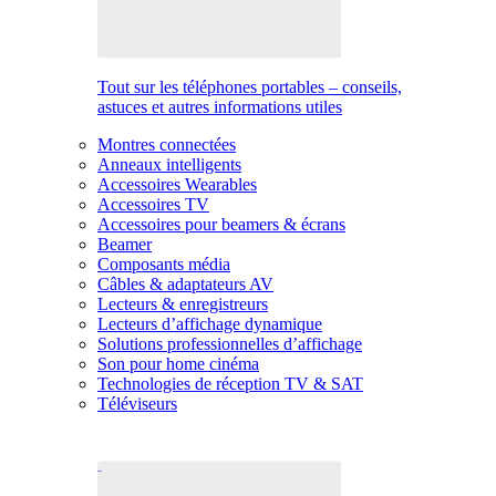
Tout sur les téléphones portables – conseils,
astuces et autres informations utiles
Montres connectées
Anneaux intelligents
Accessoires Wearables
Accessoires TV
Accessoires pour beamers & écrans
Beamer
Composants média
Câbles & adaptateurs AV
Lecteurs & enregistreurs
Lecteurs d’affichage dynamique
Solutions professionnelles d’affichage
Son pour home cinéma
Technologies de réception TV & SAT
Téléviseurs