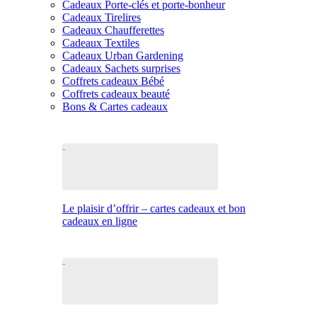
Cadeaux Porte-clés et porte-bonheur
Cadeaux Tirelires
Cadeaux Chaufferettes
Cadeaux Textiles
Cadeaux Urban Gardening
Cadeaux Sachets surprises
Coffrets cadeaux Bébé
Coffrets cadeaux beauté
Bons & Cartes cadeaux
Le plaisir d’offrir – cartes cadeaux et bon
cadeaux en ligne