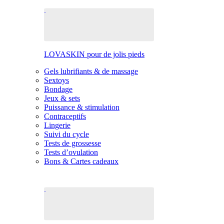
LOVASKIN pour de jolis pieds
Gels lubrifiants & de massage
Sextoys
Bondage
Jeux & sets
Puissance & stimulation
Contraceptifs
Lingerie
Suivi du cycle
Tests de grossesse
Tests d’ovulation
Bons & Cartes cadeaux