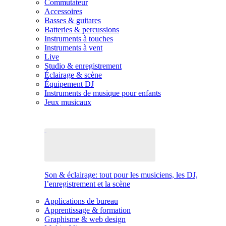
Commutateur
Accessoires
Basses & guitares
Batteries & percussions
Instruments à touches
Instruments à vent
Live
Studio & enregistrement
Éclairage & scène
Équipement DJ
Instruments de musique pour enfants
Jeux musicaux
Son & éclairage: tout pour les musiciens, les DJ,
l’enregistrement et la scène
Applications de bureau
Apprentissage & formation
Graphisme & web design