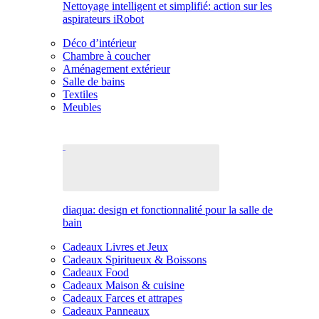
Nettoyage intelligent et simplifié: action sur les
aspirateurs iRobot
Déco d’intérieur
Chambre à coucher
Aménagement extérieur
Salle de bains
Textiles
Meubles
diaqua: design et fonctionnalité pour la salle de
bain
Cadeaux Livres et Jeux
Cadeaux Spiritueux & Boissons
Cadeaux Food
Cadeaux Maison & cuisine
Cadeaux Farces et attrapes
Cadeaux Panneaux