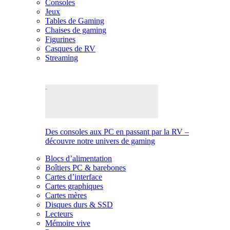
Consoles
Jeux
Tables de Gaming
Chaises de gaming
Figurines
Casques de RV
Streaming
Des consoles aux PC en passant par la RV –
découvre notre univers de gaming
Blocs d’alimentation
Boîtiers PC & barebones
Cartes d’interface
Cartes graphiques
Cartes mères
Disques durs & SSD
Lecteurs
Mémoire vive