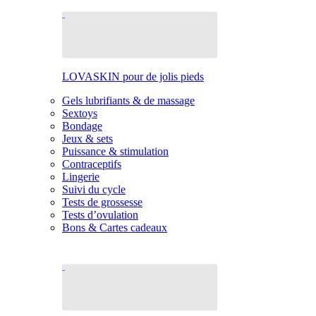
LOVASKIN pour de jolis pieds
Gels lubrifiants & de massage
Sextoys
Bondage
Jeux & sets
Puissance & stimulation
Contraceptifs
Lingerie
Suivi du cycle
Tests de grossesse
Tests d’ovulation
Bons & Cartes cadeaux