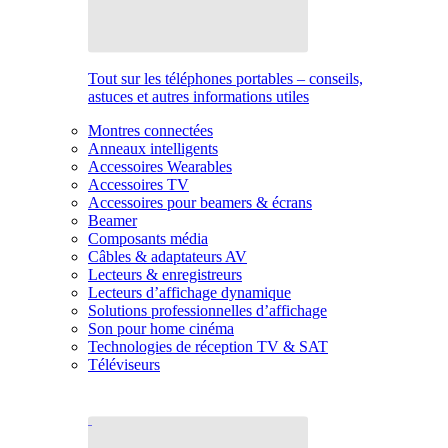
Tout sur les téléphones portables – conseils,
astuces et autres informations utiles
Montres connectées
Anneaux intelligents
Accessoires Wearables
Accessoires TV
Accessoires pour beamers & écrans
Beamer
Composants média
Câbles & adaptateurs AV
Lecteurs & enregistreurs
Lecteurs d’affichage dynamique
Solutions professionnelles d’affichage
Son pour home cinéma
Technologies de réception TV & SAT
Téléviseurs