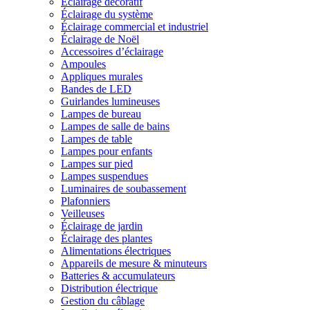
Éclairage décoratif
Éclairage du système
Éclairage commercial et industriel
Éclairage de Noël
Accessoires d’éclairage
Ampoules
Appliques murales
Bandes de LED
Guirlandes lumineuses
Lampes de bureau
Lampes de salle de bains
Lampes de table
Lampes pour enfants
Lampes sur pied
Lampes suspendues
Luminaires de soubassement
Plafonniers
Veilleuses
Éclairage de jardin
Éclairage des plantes
Alimentations électriques
Appareils de mesure & minuteurs
Batteries & accumulateurs
Distribution électrique
Gestion du câblage