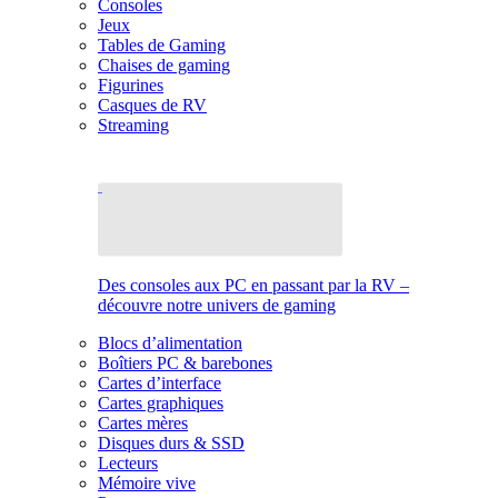
Consoles
Jeux
Tables de Gaming
Chaises de gaming
Figurines
Casques de RV
Streaming
Des consoles aux PC en passant par la RV –
découvre notre univers de gaming
Blocs d’alimentation
Boîtiers PC & barebones
Cartes d’interface
Cartes graphiques
Cartes mères
Disques durs & SSD
Lecteurs
Mémoire vive