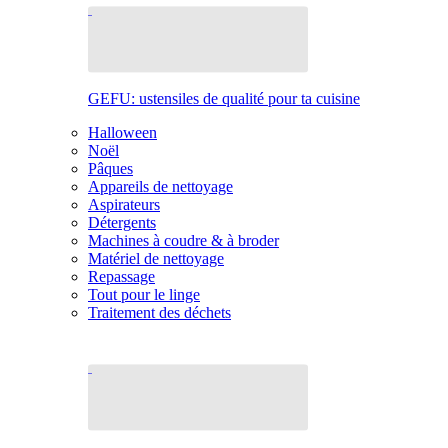
GEFU: ustensiles de qualité pour ta cuisine
Halloween
Noël
Pâques
Appareils de nettoyage
Aspirateurs
Détergents
Machines à coudre & à broder
Matériel de nettoyage
Repassage
Tout pour le linge
Traitement des déchets