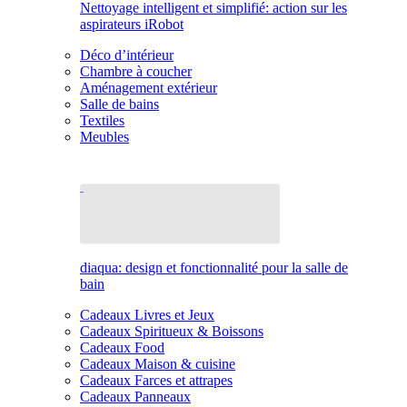
Nettoyage intelligent et simplifié: action sur les
aspirateurs iRobot
Déco d’intérieur
Chambre à coucher
Aménagement extérieur
Salle de bains
Textiles
Meubles
diaqua: design et fonctionnalité pour la salle de
bain
Cadeaux Livres et Jeux
Cadeaux Spiritueux & Boissons
Cadeaux Food
Cadeaux Maison & cuisine
Cadeaux Farces et attrapes
Cadeaux Panneaux