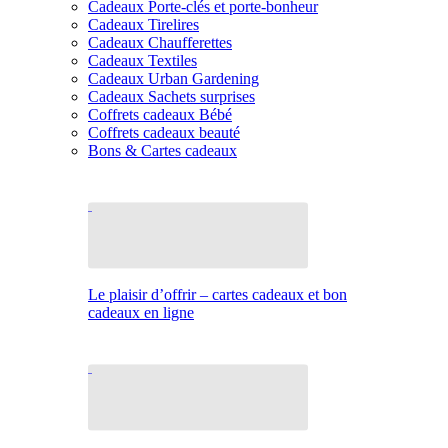
Cadeaux Porte-clés et porte-bonheur
Cadeaux Tirelires
Cadeaux Chaufferettes
Cadeaux Textiles
Cadeaux Urban Gardening
Cadeaux Sachets surprises
Coffrets cadeaux Bébé
Coffrets cadeaux beauté
Bons & Cartes cadeaux
Le plaisir d’offrir – cartes cadeaux et bon
cadeaux en ligne