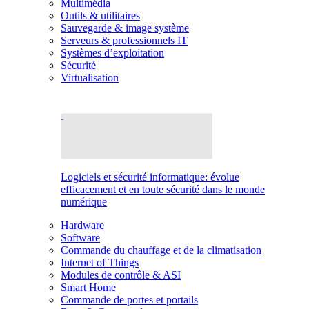
Multimédia
Outils & utilitaires
Sauvegarde & image système
Serveurs & professionnels IT
Systèmes d’exploitation
Sécurité
Virtualisation
Logiciels et sécurité informatique: évolue
efficacement et en toute sécurité dans le monde
numérique
Hardware
Software
Commande du chauffage et de la climatisation
Internet of Things
Modules de contrôle & ASI
Smart Home
Commande de portes et portails