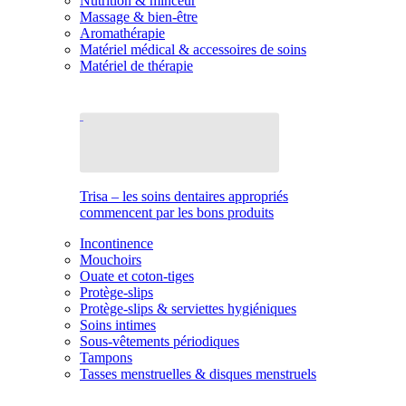
Nutrition & minceur
Massage & bien-être
Aromathérapie
Matériel médical & accessoires de soins
Matériel de thérapie
Trisa – les soins dentaires appropriés
commencent par les bons produits
Incontinence
Mouchoirs
Ouate et coton-tiges
Protège-slips
Protège-slips & serviettes hygiéniques
Soins intimes
Sous-vêtements périodiques
Tampons
Tasses menstruelles & disques menstruels