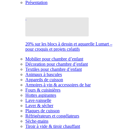
Présentation
20% sur les blocs à dessin et aquarelle Lumart –
pour croquis et projets créatifs
Mobilier pour chambre d’enfant
Décoration pour chambre d’enfant
Textiles pour chambre d’enfant
Animaux à bascules
Appareils de cuisson
Armoires à vin & accessoires de bar
Fours & cuisinières
Hottes aspirantes
Lave-vaisselle
Laver & sécher
Plaques de cuisson
Réfrigérateurs et congélateurs
Sèche-mains
Tiroir à vide & tiroir chauffant