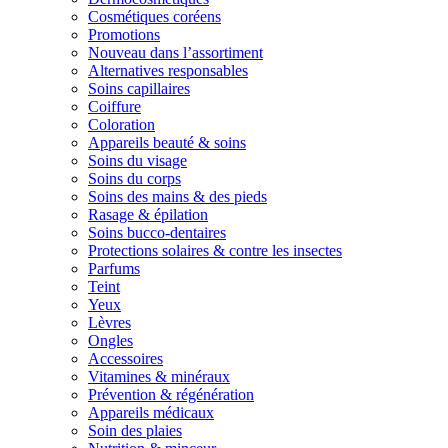
Cosmétiques coréens
Promotions
Nouveau dans l’assortiment
Alternatives responsables
Soins capillaires
Coiffure
Coloration
Appareils beauté & soins
Soins du visage
Soins du corps
Soins des mains & des pieds
Rasage & épilation
Soins bucco-dentaires
Protections solaires & contre les insectes
Parfums
Teint
Yeux
Lèvres
Ongles
Accessoires
Vitamines & minéraux
Prévention & régénération
Appareils médicaux
Soin des plaies