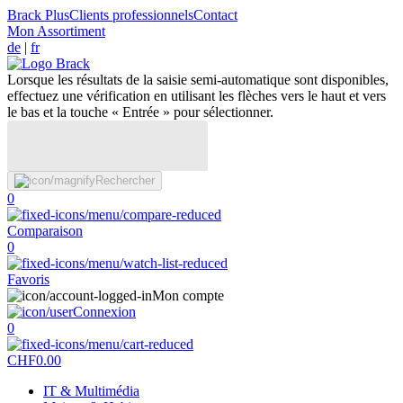
Brack Plus
Clients professionnels
Contact
Mon Assortiment
de
|
fr
Lorsque les résultats de la saisie semi-automatique sont disponibles,
effectuez une vérification en utilisant les flèches vers le haut et vers
le bas et la touche « Entrée » pour sélectionner.
Rechercher
0
Comparaison
0
Favoris
Mon compte
Connexion
0
CHF
0.00
IT & Multimédia