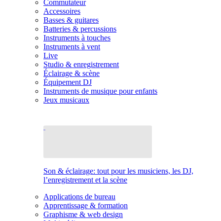
Commutateur
Accessoires
Basses & guitares
Batteries & percussions
Instruments à touches
Instruments à vent
Live
Studio & enregistrement
Éclairage & scène
Équipement DJ
Instruments de musique pour enfants
Jeux musicaux
Son & éclairage: tout pour les musiciens, les DJ,
l’enregistrement et la scène
Applications de bureau
Apprentissage & formation
Graphisme & web design