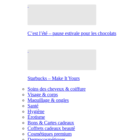
C’est l’été – pause estivale pour les chocolats
Starbucks – Make It Yours
Soins des cheveux & coiffure
Visage & corps
Maquillage & ongles
Santé
Hygiène
Érotisme
Bons & Cartes cadeaux
Coffrets cadeaux beauté
Cosmétiques premium
Dermocosmétiques