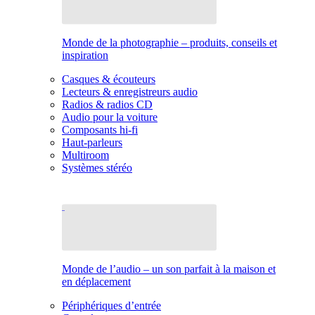
Monde de la photographie – produits, conseils et
inspiration
Casques & écouteurs
Lecteurs & enregistreurs audio
Radios & radios CD
Audio pour la voiture
Composants hi-fi
Haut-parleurs
Multiroom
Systèmes stéréo
Monde de l’audio – un son parfait à la maison et
en déplacement
Périphériques d’entrée