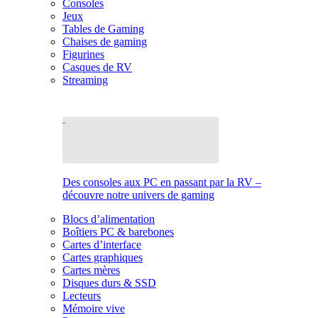
Consoles
Jeux
Tables de Gaming
Chaises de gaming
Figurines
Casques de RV
Streaming
Des consoles aux PC en passant par la RV –
découvre notre univers de gaming
Blocs d’alimentation
Boîtiers PC & barebones
Cartes d’interface
Cartes graphiques
Cartes mères
Disques durs & SSD
Lecteurs
Mémoire vive