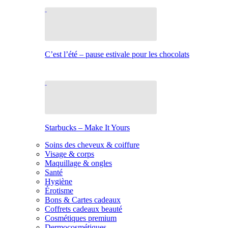
C’est l’été – pause estivale pour les chocolats
Starbucks – Make It Yours
Soins des cheveux & coiffure
Visage & corps
Maquillage & ongles
Santé
Hygiène
Érotisme
Bons & Cartes cadeaux
Coffrets cadeaux beauté
Cosmétiques premium
Dermocosmétiques