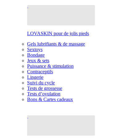
LOVASKIN pour de jolis pieds
Gels lubrifiants & de massage
Sextoys
Bondage
Jeux & sets
Puissance & stimulation
Contraceptifs
Lingerie
Suivi du cycle
Tests de grossesse
Tests d’ovulation
Bons & Cartes cadeaux