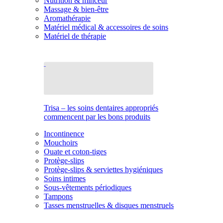
Nutrition & minceur
Massage & bien-être
Aromathérapie
Matériel médical & accessoires de soins
Matériel de thérapie
Trisa – les soins dentaires appropriés
commencent par les bons produits
Incontinence
Mouchoirs
Ouate et coton-tiges
Protège-slips
Protège-slips & serviettes hygiéniques
Soins intimes
Sous-vêtements périodiques
Tampons
Tasses menstruelles & disques menstruels