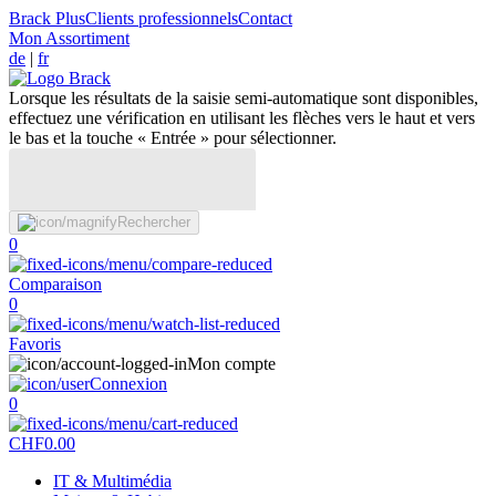
Brack Plus
Clients professionnels
Contact
Mon Assortiment
de
|
fr
Lorsque les résultats de la saisie semi-automatique sont disponibles,
effectuez une vérification en utilisant les flèches vers le haut et vers
le bas et la touche « Entrée » pour sélectionner.
Rechercher
0
Comparaison
0
Favoris
Mon compte
Connexion
0
CHF
0.00
IT & Multimédia