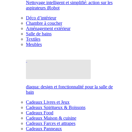
Nettoyage intelligent et simplifié: action sur les
aspirateurs iRobot
Déco d’intérieur
Chambre à coucher
Aménagement extérieur
Salle de bains
Textiles
Meubles
diaqua: design et fonctionnalité pour la salle de
bain
Cadeaux Livres et Jeux
Cadeaux Spiritueux & Boissons
Cadeaux Food
Cadeaux Maison & cuisine
Cadeaux Farces et attrapes
Cadeaux Panneaux