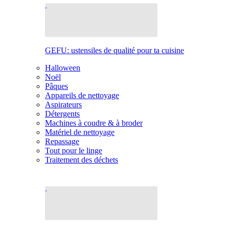
GEFU: ustensiles de qualité pour ta cuisine
Halloween
Noël
Pâques
Appareils de nettoyage
Aspirateurs
Détergents
Machines à coudre & à broder
Matériel de nettoyage
Repassage
Tout pour le linge
Traitement des déchets