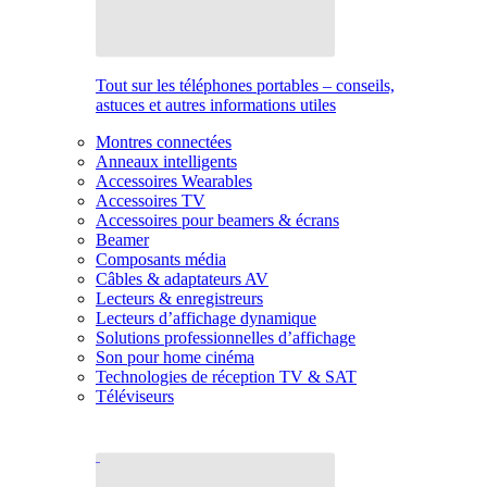
Tout sur les téléphones portables – conseils,
astuces et autres informations utiles
Montres connectées
Anneaux intelligents
Accessoires Wearables
Accessoires TV
Accessoires pour beamers & écrans
Beamer
Composants média
Câbles & adaptateurs AV
Lecteurs & enregistreurs
Lecteurs d’affichage dynamique
Solutions professionnelles d’affichage
Son pour home cinéma
Technologies de réception TV & SAT
Téléviseurs