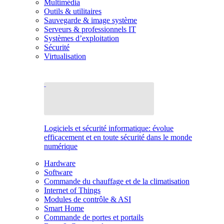
Multimédia
Outils & utilitaires
Sauvegarde & image système
Serveurs & professionnels IT
Systèmes d’exploitation
Sécurité
Virtualisation
Logiciels et sécurité informatique: évolue
efficacement et en toute sécurité dans le monde
numérique
Hardware
Software
Commande du chauffage et de la climatisation
Internet of Things
Modules de contrôle & ASI
Smart Home
Commande de portes et portails