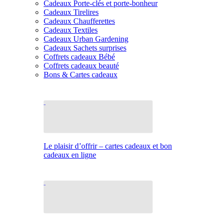
Cadeaux Porte-clés et porte-bonheur
Cadeaux Tirelires
Cadeaux Chaufferettes
Cadeaux Textiles
Cadeaux Urban Gardening
Cadeaux Sachets surprises
Coffrets cadeaux Bébé
Coffrets cadeaux beauté
Bons & Cartes cadeaux
Le plaisir d’offrir – cartes cadeaux et bon
cadeaux en ligne