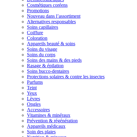
Cosmétiques coréens
Promotions
Nouveau dans l’assortiment
Alternatives responsables
Soins capillaires
Coiffure
Coloration
Appareils beauté & soins
Soins du visage
Soins du corps
Soins des mains & des pieds
Rasage & épilation
Soins bucco-dentaires
Protections solaires & contre les insectes
Parfums
Teint
Yeux
Lèvres
Ongles
Accessoires
Vitamines & minéraux
Prévention & régénération
Appareils médicaux
Soin des plaies