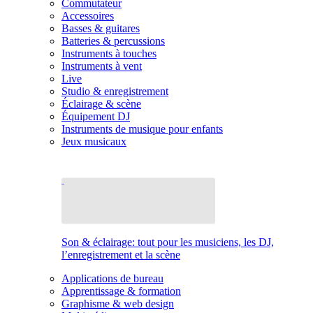
Commutateur
Accessoires
Basses & guitares
Batteries & percussions
Instruments à touches
Instruments à vent
Live
Studio & enregistrement
Éclairage & scène
Équipement DJ
Instruments de musique pour enfants
Jeux musicaux
Son & éclairage: tout pour les musiciens, les DJ,
l’enregistrement et la scène
Applications de bureau
Apprentissage & formation
Graphisme & web design