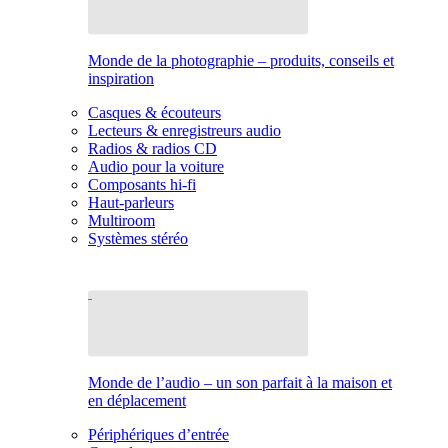
Monde de la photographie – produits, conseils et
inspiration
Casques & écouteurs
Lecteurs & enregistreurs audio
Radios & radios CD
Audio pour la voiture
Composants hi-fi
Haut-parleurs
Multiroom
Systèmes stéréo
Monde de l’audio – un son parfait à la maison et
en déplacement
Périphériques d’entrée