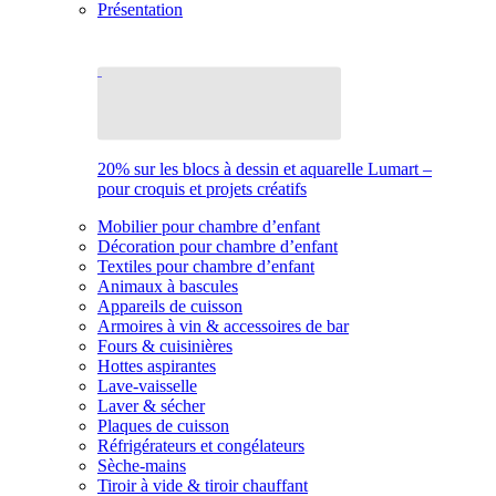
Présentation
20% sur les blocs à dessin et aquarelle Lumart –
pour croquis et projets créatifs
Mobilier pour chambre d’enfant
Décoration pour chambre d’enfant
Textiles pour chambre d’enfant
Animaux à bascules
Appareils de cuisson
Armoires à vin & accessoires de bar
Fours & cuisinières
Hottes aspirantes
Lave-vaisselle
Laver & sécher
Plaques de cuisson
Réfrigérateurs et congélateurs
Sèche-mains
Tiroir à vide & tiroir chauffant