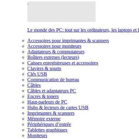
Le monde des PC: tout sur les ordinateurs, les laptops et 
Accessoires pour imprimantes & scanners
Accessoires pour moniteurs
Adaptateurs & commutateurs
Boîtiers externes (lecteurs)
Caisses enregistreuses et accessoires
Claviers & souris
Clés USB
Communication de bureau
Câbles
Câbles et adaptateurs PC
Encres & toners
Haut-parleurs de PC
Hubs & lecteurs de cartes USB
Imprimantes & scanners
Mémoire externe
Périphériques d’entrée
Tablettes graphiques
Moniteurs