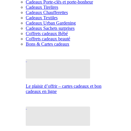
Cadeaux Porte-clés et porte-bonheur
Cadeaux Tirelires
Cadeaux Chaufferettes
Cadeaux Textiles
Cadeaux Urban Gardening
Cadeaux Sachets surprises
Coffrets cadeaux Bébé
Coffrets cadeaux beauté
Bons & Cartes cadeaux
Le plaisir d’offrir – cartes cadeaux et bon
cadeaux en ligne