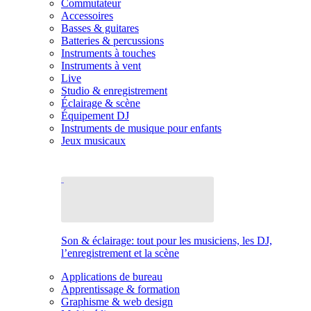
Commutateur
Accessoires
Basses & guitares
Batteries & percussions
Instruments à touches
Instruments à vent
Live
Studio & enregistrement
Éclairage & scène
Équipement DJ
Instruments de musique pour enfants
Jeux musicaux
Son & éclairage: tout pour les musiciens, les DJ,
l’enregistrement et la scène
Applications de bureau
Apprentissage & formation
Graphisme & web design