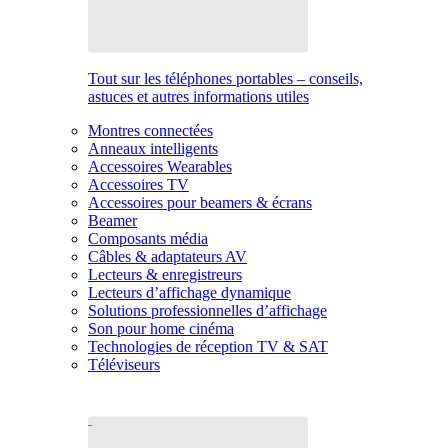
Tout sur les téléphones portables – conseils,
astuces et autres informations utiles
Montres connectées
Anneaux intelligents
Accessoires Wearables
Accessoires TV
Accessoires pour beamers & écrans
Beamer
Composants média
Câbles & adaptateurs AV
Lecteurs & enregistreurs
Lecteurs d’affichage dynamique
Solutions professionnelles d’affichage
Son pour home cinéma
Technologies de réception TV & SAT
Téléviseurs