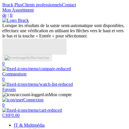
Brack Plus
Clients professionnels
Contact
Mon Assortiment
de
|
fr
Lorsque les résultats de la saisie semi-automatique sont disponibles,
effectuez une vérification en utilisant les flèches vers le haut et vers
le bas et la touche « Entrée » pour sélectionner.
Rechercher
0
Comparaison
0
Favoris
Mon compte
Connexion
0
CHF
0.00
IT & Multimédia