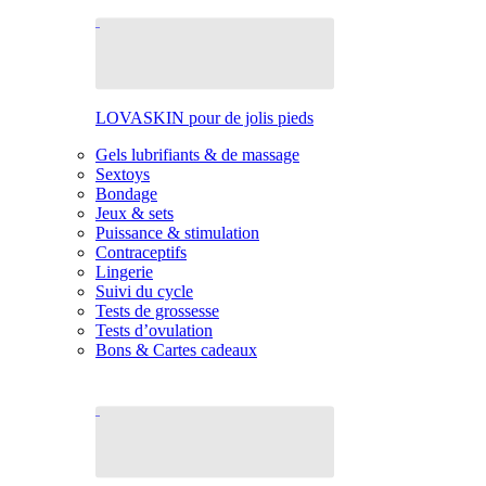
LOVASKIN pour de jolis pieds
Gels lubrifiants & de massage
Sextoys
Bondage
Jeux & sets
Puissance & stimulation
Contraceptifs
Lingerie
Suivi du cycle
Tests de grossesse
Tests d’ovulation
Bons & Cartes cadeaux