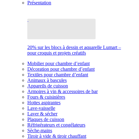
Présentation
20% sur les blocs à dessin et aquarelle Lumart –
pour croquis et projets créatifs
Mobilier pour chambre d’enfant
Décoration pour chambre d’enfant
Textiles pour chambre d’enfant
Animaux à bascules
Appareils de cuisson
Armoires à vin & accessoires de bar
Fours & cuisinières
Hottes aspirantes
Lave-vaisselle
Laver & sécher
Plaques de cuisson
Réfrigérateurs et congélateurs
Sèche-mains
Tiroir à vide & tiroir chauffant