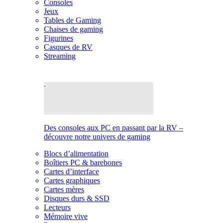
Consoles
Jeux
Tables de Gaming
Chaises de gaming
Figurines
Casques de RV
Streaming
Des consoles aux PC en passant par la RV –
découvre notre univers de gaming
Blocs d’alimentation
Boîtiers PC & barebones
Cartes d’interface
Cartes graphiques
Cartes mères
Disques durs & SSD
Lecteurs
Mémoire vive