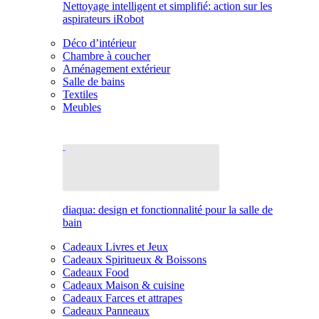
Nettoyage intelligent et simplifié: action sur les
aspirateurs iRobot
Déco d’intérieur
Chambre à coucher
Aménagement extérieur
Salle de bains
Textiles
Meubles
diaqua: design et fonctionnalité pour la salle de
bain
Cadeaux Livres et Jeux
Cadeaux Spiritueux & Boissons
Cadeaux Food
Cadeaux Maison & cuisine
Cadeaux Farces et attrapes
Cadeaux Panneaux