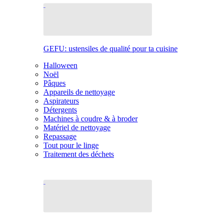
GEFU: ustensiles de qualité pour ta cuisine
Halloween
Noël
Pâques
Appareils de nettoyage
Aspirateurs
Détergents
Machines à coudre & à broder
Matériel de nettoyage
Repassage
Tout pour le linge
Traitement des déchets