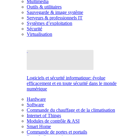
Multimédia
Outils & utilitaires
Sauvegarde & image système
Serveurs & professionnels IT
Systèmes d’exploitation
Sécurité
Virtualisation
Logiciels et sécurité informatique: évolue
efficacement et en toute sécurité dans le monde
numérique
Hardware
Software
Commande du chauffage et de la climatisation
Internet of Things
Modules de contrôle & ASI
Smart Home
Commande de portes et portails