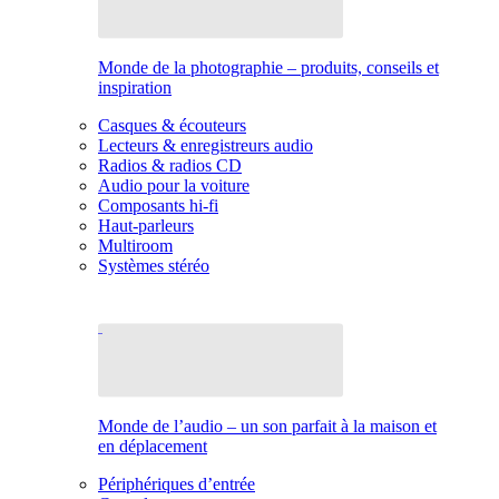
Monde de la photographie – produits, conseils et
inspiration
Casques & écouteurs
Lecteurs & enregistreurs audio
Radios & radios CD
Audio pour la voiture
Composants hi-fi
Haut-parleurs
Multiroom
Systèmes stéréo
Monde de l’audio – un son parfait à la maison et
en déplacement
Périphériques d’entrée