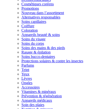
Cosmétiques coréens
Promotions
Nouveau dans l’assortiment
Alternatives responsables
Soins capillaires
Coiffure
Coloration
Appareils beauté & soins
Soins du visage
Soins du corps
Soins des mains & des pieds
Rasage & épilation
Soins bucco-dentaires
Protections solaires & contre les insectes
Parfums
Teint
Yeux
Lèvres
Ongles
Accessoires
Vitamines & minéraux
Prévention & régénération
Appareils médicaux
Soin des plaies