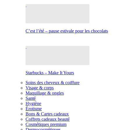
C’est l’été – pause estivale pour les chocolats
Starbucks – Make It Yours
Soins des cheveux & coiffure
Visage & corps
Maquillage & ongles
Santé
Hygiène
Érotisme
Bons & Cartes cadeaux
Coffrets cadeaux beauté
Cosmétiques premium
Dermocosmétiques