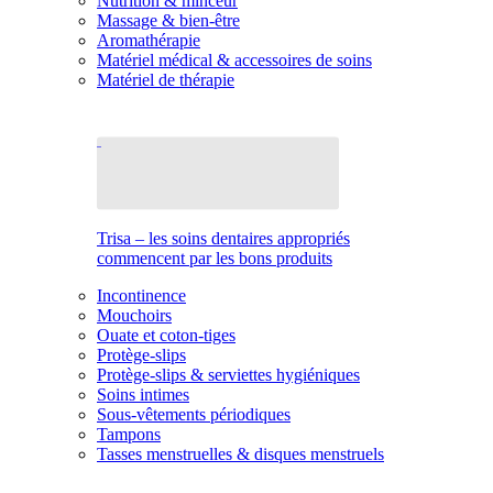
Nutrition & minceur
Massage & bien-être
Aromathérapie
Matériel médical & accessoires de soins
Matériel de thérapie
Trisa – les soins dentaires appropriés
commencent par les bons produits
Incontinence
Mouchoirs
Ouate et coton-tiges
Protège-slips
Protège-slips & serviettes hygiéniques
Soins intimes
Sous-vêtements périodiques
Tampons
Tasses menstruelles & disques menstruels