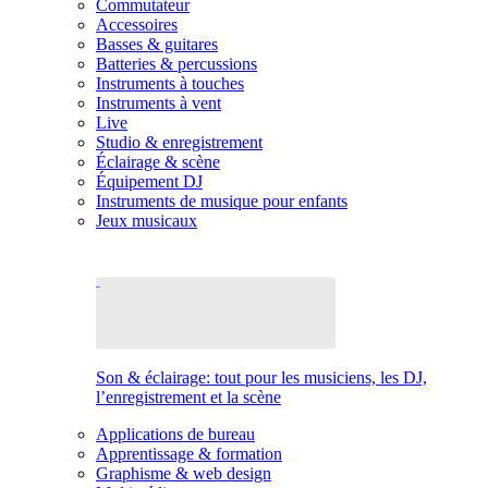
Commutateur
Accessoires
Basses & guitares
Batteries & percussions
Instruments à touches
Instruments à vent
Live
Studio & enregistrement
Éclairage & scène
Équipement DJ
Instruments de musique pour enfants
Jeux musicaux
Son & éclairage: tout pour les musiciens, les DJ,
l’enregistrement et la scène
Applications de bureau
Apprentissage & formation
Graphisme & web design