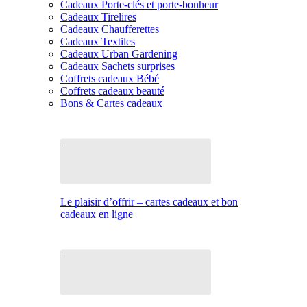
Cadeaux Porte-clés et porte-bonheur
Cadeaux Tirelires
Cadeaux Chaufferettes
Cadeaux Textiles
Cadeaux Urban Gardening
Cadeaux Sachets surprises
Coffrets cadeaux Bébé
Coffrets cadeaux beauté
Bons & Cartes cadeaux
Le plaisir d’offrir – cartes cadeaux et bon
cadeaux en ligne