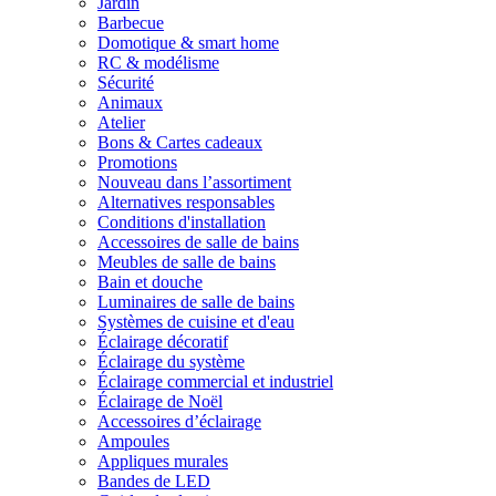
Jardin
Barbecue
Domotique & smart home
RC & modélisme
Sécurité
Animaux
Atelier
Bons & Cartes cadeaux
Promotions
Nouveau dans l’assortiment
Alternatives responsables
Conditions d'installation
Accessoires de salle de bains
Meubles de salle de bains
Bain et douche
Luminaires de salle de bains
Systèmes de cuisine et d'eau
Éclairage décoratif
Éclairage du système
Éclairage commercial et industriel
Éclairage de Noël
Accessoires d’éclairage
Ampoules
Appliques murales
Bandes de LED