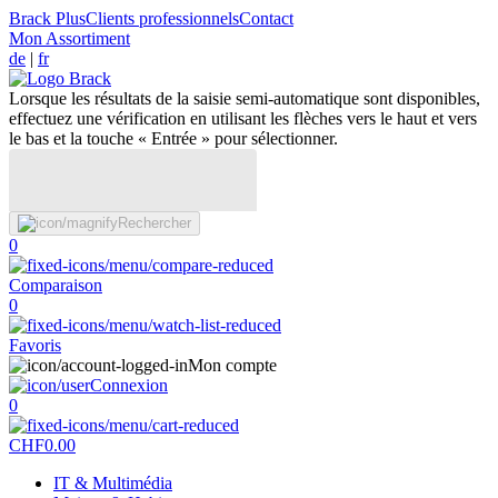
Brack Plus
Clients professionnels
Contact
Mon Assortiment
de
|
fr
Lorsque les résultats de la saisie semi-automatique sont disponibles,
effectuez une vérification en utilisant les flèches vers le haut et vers
le bas et la touche « Entrée » pour sélectionner.
Rechercher
0
Comparaison
0
Favoris
Mon compte
Connexion
0
CHF
0.00
IT & Multimédia