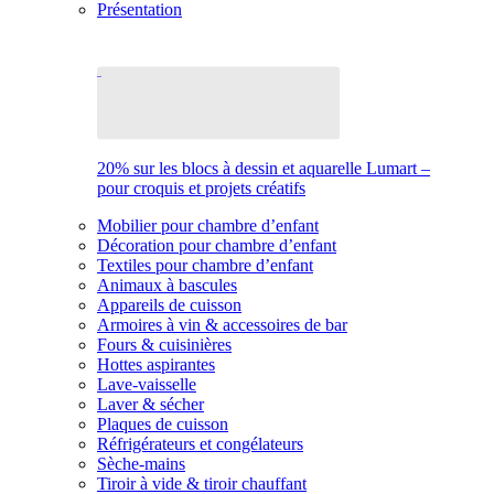
Présentation
20% sur les blocs à dessin et aquarelle Lumart –
pour croquis et projets créatifs
Mobilier pour chambre d’enfant
Décoration pour chambre d’enfant
Textiles pour chambre d’enfant
Animaux à bascules
Appareils de cuisson
Armoires à vin & accessoires de bar
Fours & cuisinières
Hottes aspirantes
Lave-vaisselle
Laver & sécher
Plaques de cuisson
Réfrigérateurs et congélateurs
Sèche-mains
Tiroir à vide & tiroir chauffant