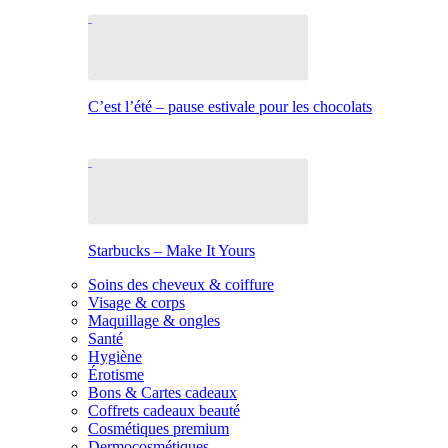
C’est l’été – pause estivale pour les chocolats
Starbucks – Make It Yours
Soins des cheveux & coiffure
Visage & corps
Maquillage & ongles
Santé
Hygiène
Érotisme
Bons & Cartes cadeaux
Coffrets cadeaux beauté
Cosmétiques premium
Dermocosmétiques