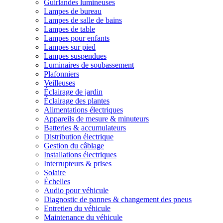
Guirlandes lumineuses
Lampes de bureau
Lampes de salle de bains
Lampes de table
Lampes pour enfants
Lampes sur pied
Lampes suspendues
Luminaires de soubassement
Plafonniers
Veilleuses
Éclairage de jardin
Éclairage des plantes
Alimentations électriques
Appareils de mesure & minuteurs
Batteries & accumulateurs
Distribution électrique
Gestion du câblage
Installations électriques
Interrupteurs & prises
Solaire
Échelles
Audio pour véhicule
Diagnostic de pannes & changement des pneus
Entretien du véhicule
Maintenance du véhicule