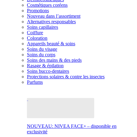
Cosmétiques coréens
Promotions
Nouveau dans l’assortiment
Alternatives responsables
Soins capillaires
Coiffure
Coloration
Appareils beauté & soins
Soins du visage
Soins du corps
Soins des mains & des pieds
Rasage & épilation
Soins bucco-dentaires
Protections solaires & contre les insectes
Parfums
NOUVEAU: NIVEA FACE+ – disponible en
exclusivité