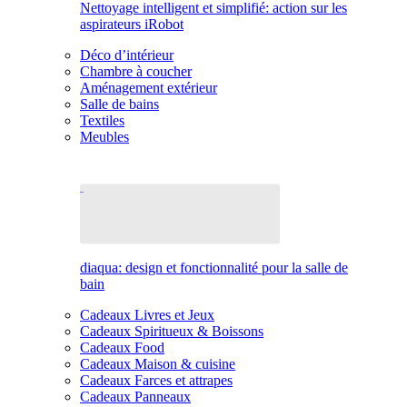
Nettoyage intelligent et simplifié: action sur les
aspirateurs iRobot
Déco d’intérieur
Chambre à coucher
Aménagement extérieur
Salle de bains
Textiles
Meubles
diaqua: design et fonctionnalité pour la salle de
bain
Cadeaux Livres et Jeux
Cadeaux Spiritueux & Boissons
Cadeaux Food
Cadeaux Maison & cuisine
Cadeaux Farces et attrapes
Cadeaux Panneaux