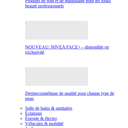
Produits de soin et de maquillage pour tes looks
beauté professionnels
NOUVEAU: NIVEA FACE+ – disponible en
exclusivité
Dermocosmétique de qualité pour chaque type de
peau
Salle de bains & sanitaires
Éclairage
Énergie & électro
Véhicules & mobilité