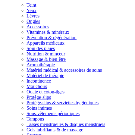
Teint
Yeux
Lèvres
Ongles
Accessoires
Vitamines & minéraux
Prévention & régénération
Appareils médicaux
Soin des plaies
Nutrition & minceur
Massage & bien-être
Aromathérapie
Matériel médical & accessoires de soins
Matériel de thérapie
Incontinence
Mouchoirs
Ouate et coton-tiges
Protège-slips
Protège-slips & serviettes hygiéniques
Soins intimes
Sous-vêtements périodiques
Tampons
Tasses menstruelles & disques menstruels
Gels lubrifiants & de massage