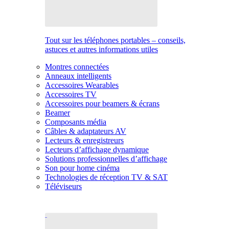
Tout sur les téléphones portables – conseils,
astuces et autres informations utiles
Montres connectées
Anneaux intelligents
Accessoires Wearables
Accessoires TV
Accessoires pour beamers & écrans
Beamer
Composants média
Câbles & adaptateurs AV
Lecteurs & enregistreurs
Lecteurs d’affichage dynamique
Solutions professionnelles d’affichage
Son pour home cinéma
Technologies de réception TV & SAT
Téléviseurs