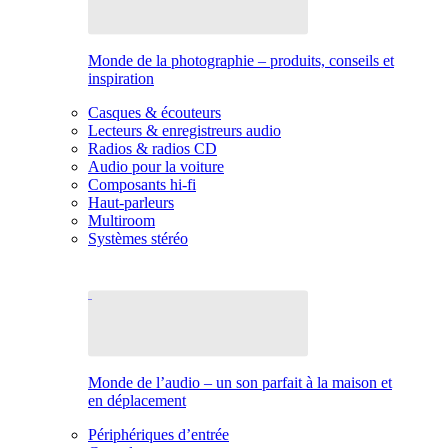
Monde de la photographie – produits, conseils et
inspiration
Casques & écouteurs
Lecteurs & enregistreurs audio
Radios & radios CD
Audio pour la voiture
Composants hi-fi
Haut-parleurs
Multiroom
Systèmes stéréo
Monde de l’audio – un son parfait à la maison et
en déplacement
Périphériques d’entrée