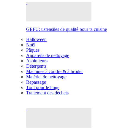
GEFU: ustensiles de qualité pour ta cuisine
Halloween
Noël
Pâques
Appareils de nettoyage
Aspirateurs
Détergents
Machines à coudre & à broder
Matériel de nettoyage
Repassage
Tout pour le linge
Traitement des déchets