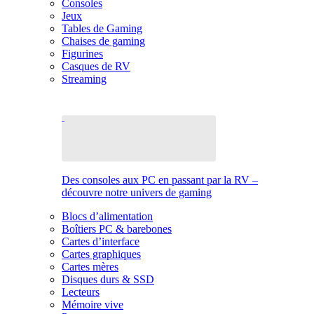
Consoles
Jeux
Tables de Gaming
Chaises de gaming
Figurines
Casques de RV
Streaming
Des consoles aux PC en passant par la RV –
découvre notre univers de gaming
Blocs d’alimentation
Boîtiers PC & barebones
Cartes d’interface
Cartes graphiques
Cartes mères
Disques durs & SSD
Lecteurs
Mémoire vive