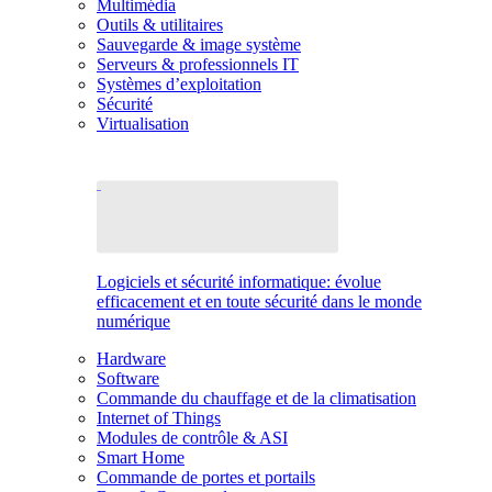
Multimédia
Outils & utilitaires
Sauvegarde & image système
Serveurs & professionnels IT
Systèmes d’exploitation
Sécurité
Virtualisation
Logiciels et sécurité informatique: évolue
efficacement et en toute sécurité dans le monde
numérique
Hardware
Software
Commande du chauffage et de la climatisation
Internet of Things
Modules de contrôle & ASI
Smart Home
Commande de portes et portails