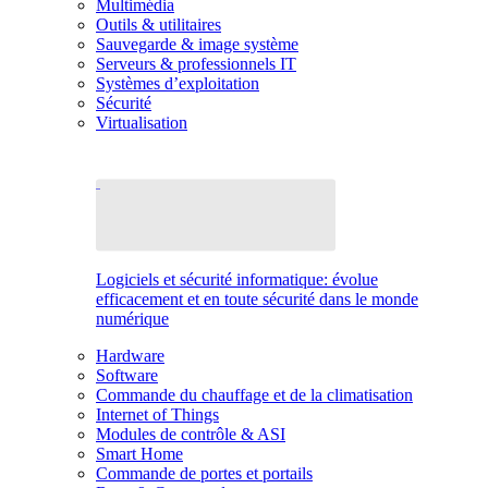
Multimédia
Outils & utilitaires
Sauvegarde & image système
Serveurs & professionnels IT
Systèmes d’exploitation
Sécurité
Virtualisation
Logiciels et sécurité informatique: évolue
efficacement et en toute sécurité dans le monde
numérique
Hardware
Software
Commande du chauffage et de la climatisation
Internet of Things
Modules de contrôle & ASI
Smart Home
Commande de portes et portails