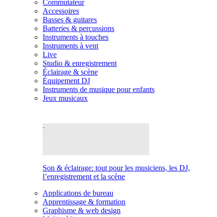
Commutateur
Accessoires
Basses & guitares
Batteries & percussions
Instruments à touches
Instruments à vent
Live
Studio & enregistrement
Éclairage & scène
Équipement DJ
Instruments de musique pour enfants
Jeux musicaux
Son & éclairage: tout pour les musiciens, les DJ,
l’enregistrement et la scène
Applications de bureau
Apprentissage & formation
Graphisme & web design