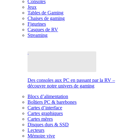
Consoles
Jeux
Tables de Gaming
Chaises de gaming
Figurines
Casques de RV
Streaming
Des consoles aux PC en passant par la RV –
découvre notre univers de gaming
Blocs d’alimentation
Boîtiers PC & barebones
Cartes d’interface
Cartes graphiques
Cartes mères
Disques durs & SSD
Lecteurs
Mémoire vive