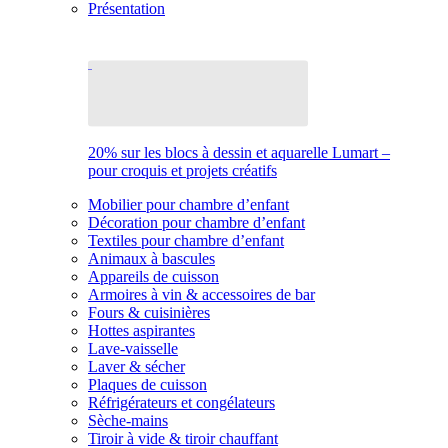
Présentation
20% sur les blocs à dessin et aquarelle Lumart –
pour croquis et projets créatifs
Mobilier pour chambre d’enfant
Décoration pour chambre d’enfant
Textiles pour chambre d’enfant
Animaux à bascules
Appareils de cuisson
Armoires à vin & accessoires de bar
Fours & cuisinières
Hottes aspirantes
Lave-vaisselle
Laver & sécher
Plaques de cuisson
Réfrigérateurs et congélateurs
Sèche-mains
Tiroir à vide & tiroir chauffant