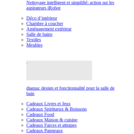
Nettoyage intelligent et simplifié: action sur les
aspirateurs iRobot
Déco d’intérieur
Chambre à coucher
Aménagement extérieur
Salle de bains
Textiles
Meubles
diaqua: design et fonctionnalité pour la salle de
bain
Cadeaux Livres et Jeux
Cadeaux Spiritueux & Boissons
Cadeaux Food
Cadeaux Maison & cuisine
Cadeaux Farces et attrapes
Cadeaux Panneaux