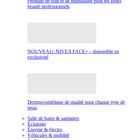
Produits de soin et de maquillage pour tes looks
beauté professionnels
NOUVEAU: NIVEA FACE+ – disponible en
exclusivité
Dermocosmétique de qualité pour chaque type de
peau
Salle de bains & sanitaires
Éclairage
Énergie & électro
Véhicules & mobilité