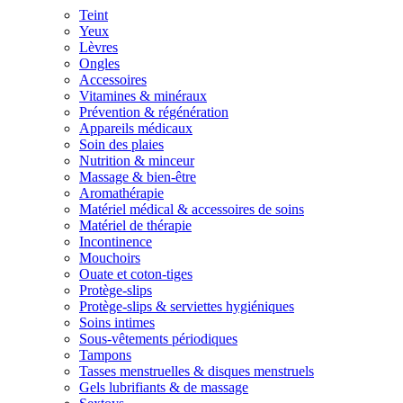
Teint
Yeux
Lèvres
Ongles
Accessoires
Vitamines & minéraux
Prévention & régénération
Appareils médicaux
Soin des plaies
Nutrition & minceur
Massage & bien-être
Aromathérapie
Matériel médical & accessoires de soins
Matériel de thérapie
Incontinence
Mouchoirs
Ouate et coton-tiges
Protège-slips
Protège-slips & serviettes hygiéniques
Soins intimes
Sous-vêtements périodiques
Tampons
Tasses menstruelles & disques menstruels
Gels lubrifiants & de massage