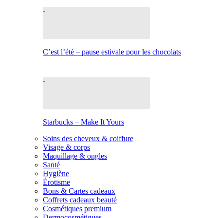
C’est l’été – pause estivale pour les chocolats
Starbucks – Make It Yours
Soins des cheveux & coiffure
Visage & corps
Maquillage & ongles
Santé
Hygiène
Érotisme
Bons & Cartes cadeaux
Coffrets cadeaux beauté
Cosmétiques premium
Dermocosmétiques