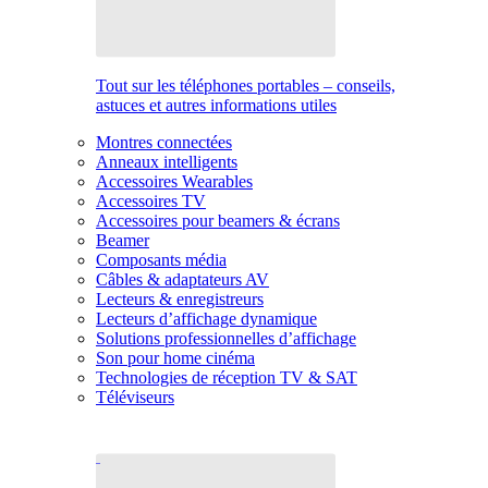
Tout sur les téléphones portables – conseils,
astuces et autres informations utiles
Montres connectées
Anneaux intelligents
Accessoires Wearables
Accessoires TV
Accessoires pour beamers & écrans
Beamer
Composants média
Câbles & adaptateurs AV
Lecteurs & enregistreurs
Lecteurs d’affichage dynamique
Solutions professionnelles d’affichage
Son pour home cinéma
Technologies de réception TV & SAT
Téléviseurs