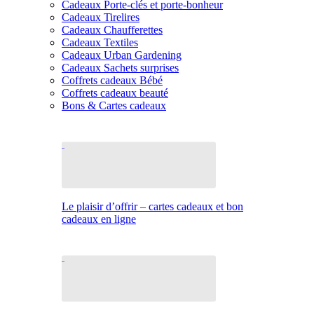
Cadeaux Porte-clés et porte-bonheur
Cadeaux Tirelires
Cadeaux Chaufferettes
Cadeaux Textiles
Cadeaux Urban Gardening
Cadeaux Sachets surprises
Coffrets cadeaux Bébé
Coffrets cadeaux beauté
Bons & Cartes cadeaux
Le plaisir d’offrir – cartes cadeaux et bon
cadeaux en ligne