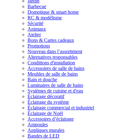
Jardin
Barbecue
Domotique & smart home
RC & modélisme
Sécurité
Animaux
Atelier
Bons & Cartes cadeaux
Promotions
Nouveau dans l’assortiment
Alternatives responsables
Conditions d'installation
Accessoires de salle de bains
Meubles de salle de bains
Bain et douche
Luminaires de salle de bains
Systèmes de cuisine et d'eau
Éclairage décoratif
Éclairage du système
Éclairage commercial et industriel
Éclairage de Noël
Accessoires d’éclairage
Ampoules
Appliques murales
Bandes de LED