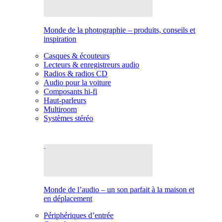
Monde de la photographie – produits, conseils et
inspiration
Casques & écouteurs
Lecteurs & enregistreurs audio
Radios & radios CD
Audio pour la voiture
Composants hi-fi
Haut-parleurs
Multiroom
Systèmes stéréo
Monde de l’audio – un son parfait à la maison et
en déplacement
Périphériques d’entrée