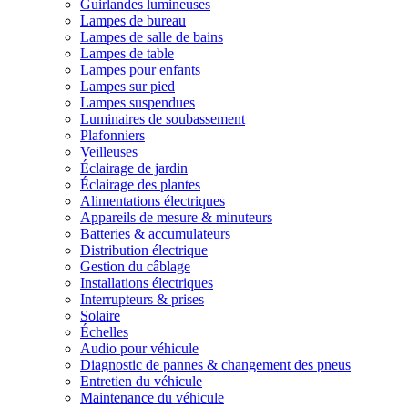
Guirlandes lumineuses
Lampes de bureau
Lampes de salle de bains
Lampes de table
Lampes pour enfants
Lampes sur pied
Lampes suspendues
Luminaires de soubassement
Plafonniers
Veilleuses
Éclairage de jardin
Éclairage des plantes
Alimentations électriques
Appareils de mesure & minuteurs
Batteries & accumulateurs
Distribution électrique
Gestion du câblage
Installations électriques
Interrupteurs & prises
Solaire
Échelles
Audio pour véhicule
Diagnostic de pannes & changement des pneus
Entretien du véhicule
Maintenance du véhicule