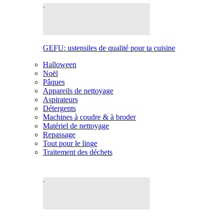
GEFU: ustensiles de qualité pour ta cuisine
Halloween
Noël
Pâques
Appareils de nettoyage
Aspirateurs
Détergents
Machines à coudre & à broder
Matériel de nettoyage
Repassage
Tout pour le linge
Traitement des déchets