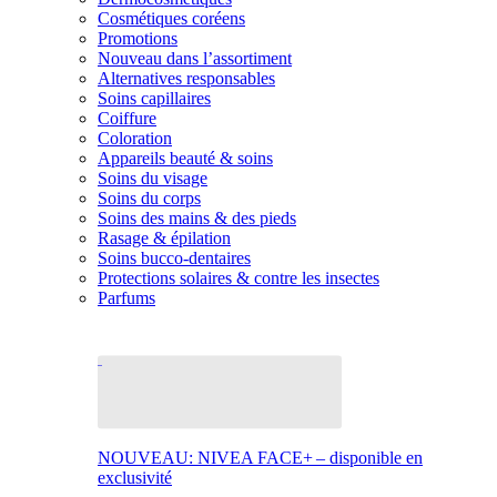
Cosmétiques coréens
Promotions
Nouveau dans l’assortiment
Alternatives responsables
Soins capillaires
Coiffure
Coloration
Appareils beauté & soins
Soins du visage
Soins du corps
Soins des mains & des pieds
Rasage & épilation
Soins bucco-dentaires
Protections solaires & contre les insectes
Parfums
NOUVEAU: NIVEA FACE+ – disponible en
exclusivité