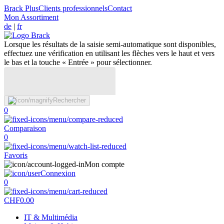
Brack Plus
Clients professionnels
Contact
Mon Assortiment
de
|
fr
Lorsque les résultats de la saisie semi-automatique sont disponibles,
effectuez une vérification en utilisant les flèches vers le haut et vers
le bas et la touche « Entrée » pour sélectionner.
Rechercher
0
Comparaison
0
Favoris
Mon compte
Connexion
0
CHF
0.00
IT & Multimédia