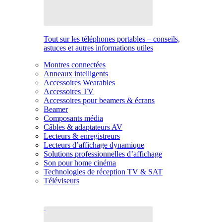
Tout sur les téléphones portables – conseils,
astuces et autres informations utiles
Montres connectées
Anneaux intelligents
Accessoires Wearables
Accessoires TV
Accessoires pour beamers & écrans
Beamer
Composants média
Câbles & adaptateurs AV
Lecteurs & enregistreurs
Lecteurs d’affichage dynamique
Solutions professionnelles d’affichage
Son pour home cinéma
Technologies de réception TV & SAT
Téléviseurs