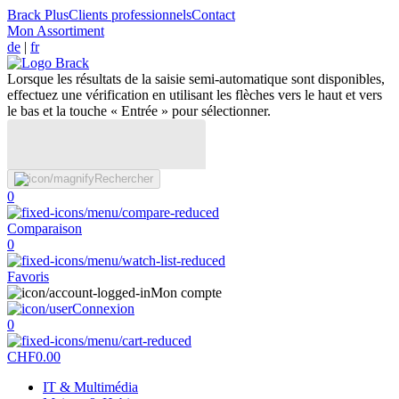
Brack Plus
Clients professionnels
Contact
Mon Assortiment
de
|
fr
Lorsque les résultats de la saisie semi-automatique sont disponibles,
effectuez une vérification en utilisant les flèches vers le haut et vers
le bas et la touche « Entrée » pour sélectionner.
Rechercher
0
Comparaison
0
Favoris
Mon compte
Connexion
0
CHF
0.00
IT & Multimédia