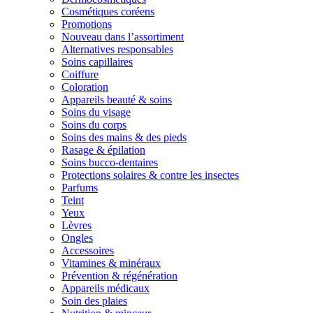
Cosmétiques coréens
Promotions
Nouveau dans l’assortiment
Alternatives responsables
Soins capillaires
Coiffure
Coloration
Appareils beauté & soins
Soins du visage
Soins du corps
Soins des mains & des pieds
Rasage & épilation
Soins bucco-dentaires
Protections solaires & contre les insectes
Parfums
Teint
Yeux
Lèvres
Ongles
Accessoires
Vitamines & minéraux
Prévention & régénération
Appareils médicaux
Soin des plaies