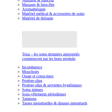
Nutrition & minceur
Massage & bien-être
Aromathérapie
Matériel médical & accessoires de soins
Matériel de thérapie
Trisa – les soins dentaires appropriés
commencent par les bons produits
Incontinence
Mouchoirs
Ouate et coton-tiges
Protège-slips
Protège-slips & serviettes hygiéniques
Soins intimes
Sous-vêtements périodiques
Tampons
Tasses menstruelles & disques menstruels