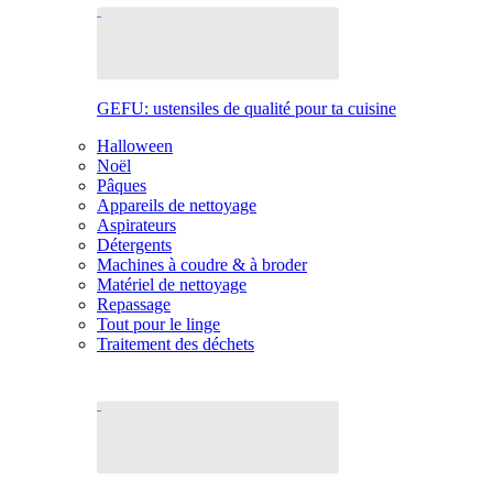
GEFU: ustensiles de qualité pour ta cuisine
Halloween
Noël
Pâques
Appareils de nettoyage
Aspirateurs
Détergents
Machines à coudre & à broder
Matériel de nettoyage
Repassage
Tout pour le linge
Traitement des déchets