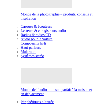
Monde de la photographie – produits, conseils et
inspiration
Casques & écouteurs
Lecteurs & enregistreurs audio
Radios & radios CD
Audio pour la voiture
Composants hi-fi
Haut-parleurs
Multiroom
Systèmes stéréo
Monde de l’audio – un son parfait à la maison et
en déplacement
Périphériques d’entrée