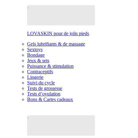
LOVASKIN pour de jolis pieds
Gels lubrifiants & de massage
Sextoys
Bondage
Jeux & sets
Puissance & stimulation
Contraceptifs
Lingerie
Suivi du cycle
Tests de grossesse
Tests d’ovulation
Bons & Cartes cadeaux