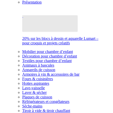
Présentation
20% sur les blocs à dessin et aquarelle Lumart –
pour croquis et projets créatifs
Mobilier pour chambre d’enfant
Décoration pour chambre d’enfant
Textiles pour chambre d’enfant
Animaux à bascules
Appareils de cuisson
Armoires à vin & accessoires de bar
Fours & cuisinières
Hottes aspirantes
Lave-vaisselle
Laver & sécher
Plaques de cuisson
Réfrigérateurs et congélateurs
Sèche-mains
Tiroir à vide & tiroir chauffant