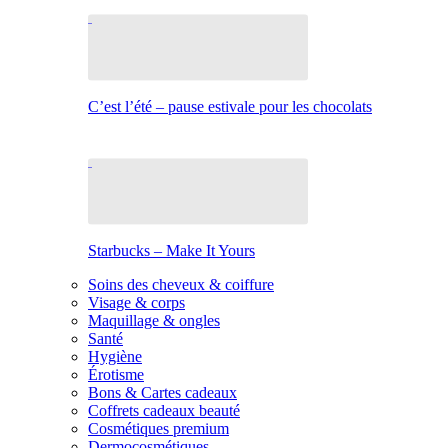
C’est l’été – pause estivale pour les chocolats
Starbucks – Make It Yours
Soins des cheveux & coiffure
Visage & corps
Maquillage & ongles
Santé
Hygiène
Érotisme
Bons & Cartes cadeaux
Coffrets cadeaux beauté
Cosmétiques premium
Dermocosmétiques