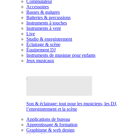
Commutateur
Accessoires
Basses & guitares
Batteries & percussions
Instruments à touches
Instruments à vent
Live
Studio & enregistrement
Éclairage & scène
Équipement DJ
Instruments de musique pour enfants
Jeux musicaux
Son & éclairage: tout pour les musiciens, les DJ,
l’enregistrement et la scène
Applications de bureau
Apprentissage & formation
Graphisme & web design