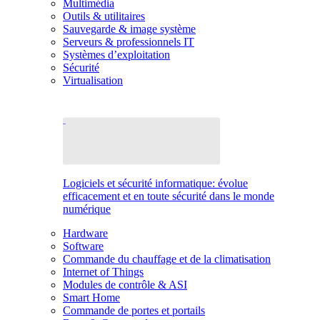
Multimédia
Outils & utilitaires
Sauvegarde & image système
Serveurs & professionnels IT
Systèmes d’exploitation
Sécurité
Virtualisation
Logiciels et sécurité informatique: évolue
efficacement et en toute sécurité dans le monde
numérique
Hardware
Software
Commande du chauffage et de la climatisation
Internet of Things
Modules de contrôle & ASI
Smart Home
Commande de portes et portails