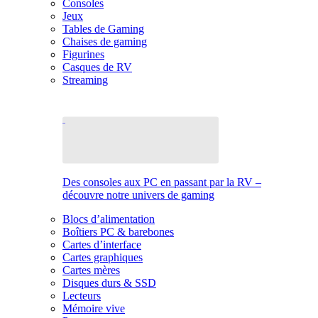
Consoles
Jeux
Tables de Gaming
Chaises de gaming
Figurines
Casques de RV
Streaming
Des consoles aux PC en passant par la RV –
découvre notre univers de gaming
Blocs d’alimentation
Boîtiers PC & barebones
Cartes d’interface
Cartes graphiques
Cartes mères
Disques durs & SSD
Lecteurs
Mémoire vive