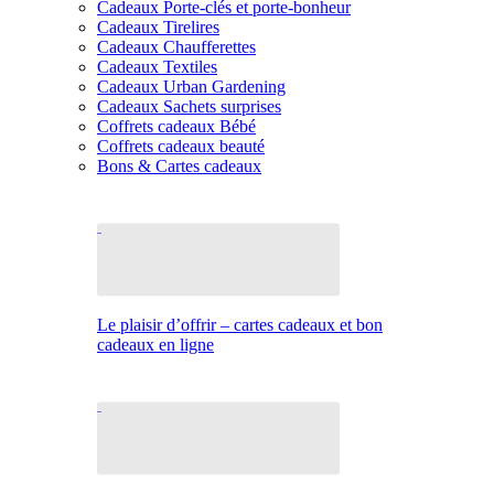
Cadeaux Porte-clés et porte-bonheur
Cadeaux Tirelires
Cadeaux Chaufferettes
Cadeaux Textiles
Cadeaux Urban Gardening
Cadeaux Sachets surprises
Coffrets cadeaux Bébé
Coffrets cadeaux beauté
Bons & Cartes cadeaux
Le plaisir d’offrir – cartes cadeaux et bon
cadeaux en ligne