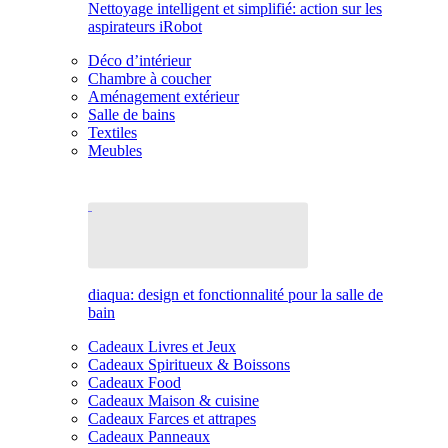
Nettoyage intelligent et simplifié: action sur les
aspirateurs iRobot
Déco d’intérieur
Chambre à coucher
Aménagement extérieur
Salle de bains
Textiles
Meubles
diaqua: design et fonctionnalité pour la salle de
bain
Cadeaux Livres et Jeux
Cadeaux Spiritueux & Boissons
Cadeaux Food
Cadeaux Maison & cuisine
Cadeaux Farces et attrapes
Cadeaux Panneaux