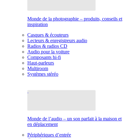
Monde de la photographie – produits, conseils et
inspiration
Casques & écouteurs
Lecteurs & enregistreurs audio
Radios & radios CD
Audio pour la voiture
Composants hi-fi
Haut-parleurs
Multiroom
Systèmes stéréo
Monde de l’audio – un son parfait à la maison et
en déplacement
Périphériques d’entrée