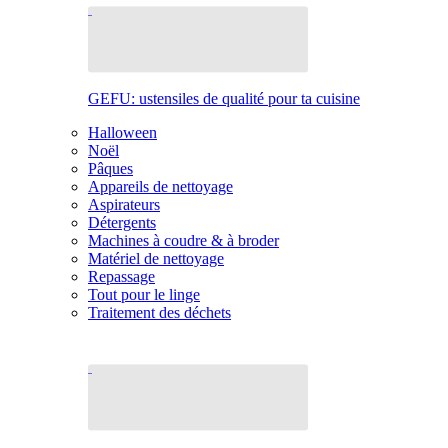
GEFU: ustensiles de qualité pour ta cuisine
Halloween
Noël
Pâques
Appareils de nettoyage
Aspirateurs
Détergents
Machines à coudre & à broder
Matériel de nettoyage
Repassage
Tout pour le linge
Traitement des déchets