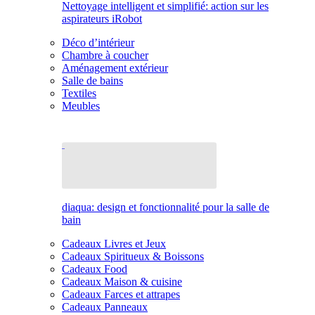
Nettoyage intelligent et simplifié: action sur les
aspirateurs iRobot
Déco d’intérieur
Chambre à coucher
Aménagement extérieur
Salle de bains
Textiles
Meubles
diaqua: design et fonctionnalité pour la salle de
bain
Cadeaux Livres et Jeux
Cadeaux Spiritueux & Boissons
Cadeaux Food
Cadeaux Maison & cuisine
Cadeaux Farces et attrapes
Cadeaux Panneaux