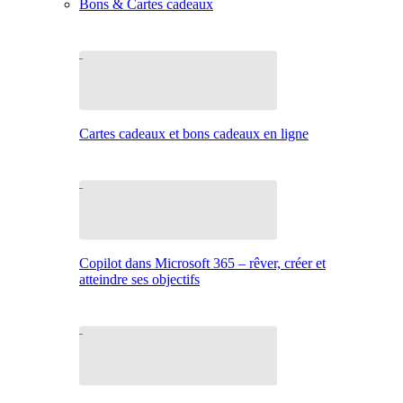
Bons & Cartes cadeaux
Cartes cadeaux et bons cadeaux en ligne
Copilot dans Microsoft 365 – rêver, créer et
atteindre ses objectifs