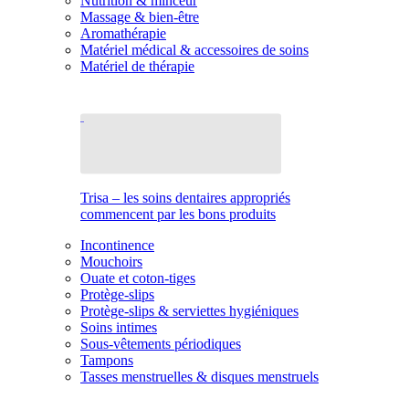
Nutrition & minceur
Massage & bien-être
Aromathérapie
Matériel médical & accessoires de soins
Matériel de thérapie
Trisa – les soins dentaires appropriés
commencent par les bons produits
Incontinence
Mouchoirs
Ouate et coton-tiges
Protège-slips
Protège-slips & serviettes hygiéniques
Soins intimes
Sous-vêtements périodiques
Tampons
Tasses menstruelles & disques menstruels