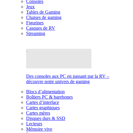
Consoles
Jeux
Tables de Gaming
Chaises de gaming
Figurines
Casques de RV
Streaming
Des consoles aux PC en passant par la RV –
découvre notre univers de gaming
Blocs d’alimentation
Boîtiers PC & barebones
Cartes d’interface
Cartes graphiques
Cartes mères
Disques durs & SSD
Lecteurs
Mémoire vive