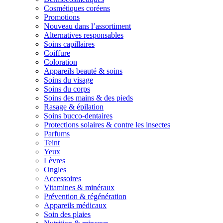
Cosmétiques coréens
Promotions
Nouveau dans l’assortiment
Alternatives responsables
Soins capillaires
Coiffure
Coloration
Appareils beauté & soins
Soins du visage
Soins du corps
Soins des mains & des pieds
Rasage & épilation
Soins bucco-dentaires
Protections solaires & contre les insectes
Parfums
Teint
Yeux
Lèvres
Ongles
Accessoires
Vitamines & minéraux
Prévention & régénération
Appareils médicaux
Soin des plaies