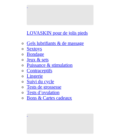
LOVASKIN pour de jolis pieds
Gels lubrifiants & de massage
Sextoys
Bondage
Jeux & sets
Puissance & stimulation
Contraceptifs
Lingerie
Suivi du cycle
Tests de grossesse
Tests d’ovulation
Bons & Cartes cadeaux