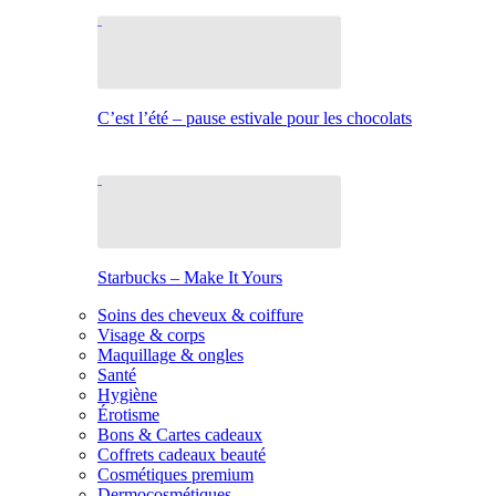
C’est l’été – pause estivale pour les chocolats
Starbucks – Make It Yours
Soins des cheveux & coiffure
Visage & corps
Maquillage & ongles
Santé
Hygiène
Érotisme
Bons & Cartes cadeaux
Coffrets cadeaux beauté
Cosmétiques premium
Dermocosmétiques