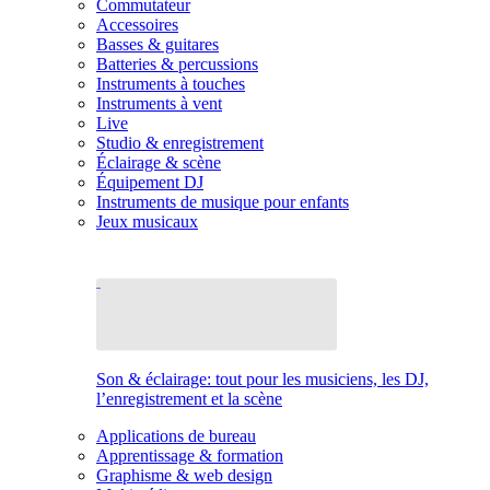
Commutateur
Accessoires
Basses & guitares
Batteries & percussions
Instruments à touches
Instruments à vent
Live
Studio & enregistrement
Éclairage & scène
Équipement DJ
Instruments de musique pour enfants
Jeux musicaux
Son & éclairage: tout pour les musiciens, les DJ,
l’enregistrement et la scène
Applications de bureau
Apprentissage & formation
Graphisme & web design