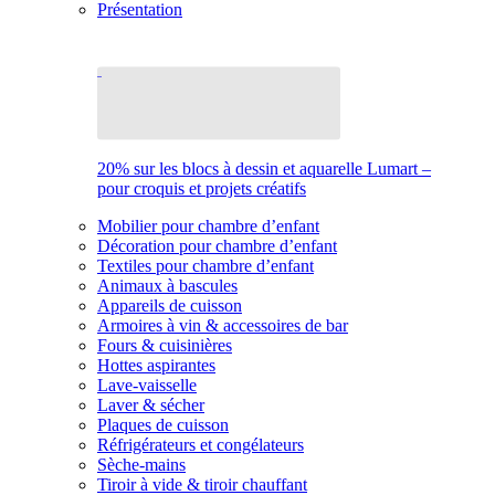
Présentation
20% sur les blocs à dessin et aquarelle Lumart –
pour croquis et projets créatifs
Mobilier pour chambre d’enfant
Décoration pour chambre d’enfant
Textiles pour chambre d’enfant
Animaux à bascules
Appareils de cuisson
Armoires à vin & accessoires de bar
Fours & cuisinières
Hottes aspirantes
Lave-vaisselle
Laver & sécher
Plaques de cuisson
Réfrigérateurs et congélateurs
Sèche-mains
Tiroir à vide & tiroir chauffant