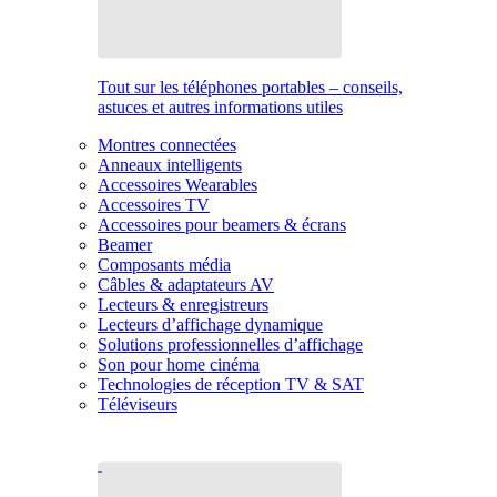
Tout sur les téléphones portables – conseils,
astuces et autres informations utiles
Montres connectées
Anneaux intelligents
Accessoires Wearables
Accessoires TV
Accessoires pour beamers & écrans
Beamer
Composants média
Câbles & adaptateurs AV
Lecteurs & enregistreurs
Lecteurs d’affichage dynamique
Solutions professionnelles d’affichage
Son pour home cinéma
Technologies de réception TV & SAT
Téléviseurs