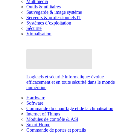
Multimédia
Outils & utilitaires
Sauvegarde & image système
Serveurs & professionnels IT
Systèmes d’exploitation
Sécurité
Virtualisation
Logiciels et sécurité informatique: évolue
efficacement et en toute sécurité dans le monde
numérique
Hardware
Software
Commande du chauffage et de la climatisation
Internet of Things
Modules de contrôle & ASI
Smart Home
Commande de portes et portails