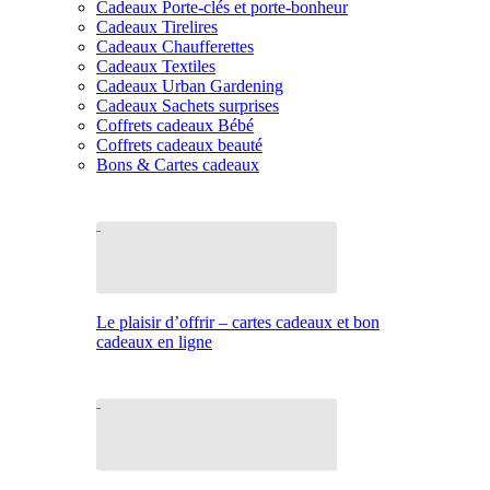
Cadeaux Porte-clés et porte-bonheur
Cadeaux Tirelires
Cadeaux Chaufferettes
Cadeaux Textiles
Cadeaux Urban Gardening
Cadeaux Sachets surprises
Coffrets cadeaux Bébé
Coffrets cadeaux beauté
Bons & Cartes cadeaux
Le plaisir d’offrir – cartes cadeaux et bon
cadeaux en ligne