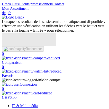
Brack Plus
Clients professionnels
Contact
Mon Assortiment
de
|
fr
Lorsque les résultats de la saisie semi-automatique sont disponibles,
effectuez une vérification en utilisant les flèches vers le haut et vers
le bas et la touche « Entrée » pour sélectionner.
Rechercher
0
Comparaison
0
Favoris
Mon compte
Connexion
0
CHF
0.00
IT & Multimédia