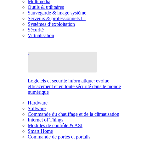
Multimédia
Outils & utilitaires
Sauvegarde & image système
Serveurs & professionnels IT
Systèmes d’exploitation
Sécurité
Virtualisation
Logiciels et sécurité informatique: évolue
efficacement et en toute sécurité dans le monde
numérique
Hardware
Software
Commande du chauffage et de la climatisation
Internet of Things
Modules de contrôle & ASI
Smart Home
Commande de portes et portails