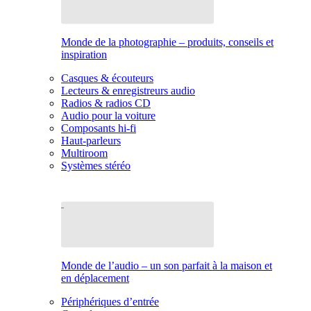
Monde de la photographie – produits, conseils et
inspiration
Casques & écouteurs
Lecteurs & enregistreurs audio
Radios & radios CD
Audio pour la voiture
Composants hi-fi
Haut-parleurs
Multiroom
Systèmes stéréo
Monde de l’audio – un son parfait à la maison et
en déplacement
Périphériques d’entrée