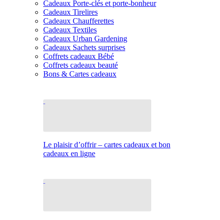
Cadeaux Porte-clés et porte-bonheur
Cadeaux Tirelires
Cadeaux Chaufferettes
Cadeaux Textiles
Cadeaux Urban Gardening
Cadeaux Sachets surprises
Coffrets cadeaux Bébé
Coffrets cadeaux beauté
Bons & Cartes cadeaux
Le plaisir d’offrir – cartes cadeaux et bon
cadeaux en ligne