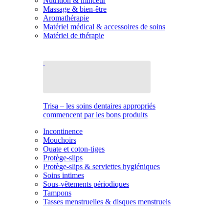
Nutrition & minceur
Massage & bien-être
Aromathérapie
Matériel médical & accessoires de soins
Matériel de thérapie
Trisa – les soins dentaires appropriés
commencent par les bons produits
Incontinence
Mouchoirs
Ouate et coton-tiges
Protège-slips
Protège-slips & serviettes hygiéniques
Soins intimes
Sous-vêtements périodiques
Tampons
Tasses menstruelles & disques menstruels