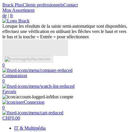
Brack Plus
Clients professionnels
Contact
Mon Assortiment
de
|
fr
Lorsque les résultats de la saisie semi-automatique sont disponibles,
effectuez une vérification en utilisant les flèches vers le haut et vers
le bas et la touche « Entrée » pour sélectionner.
Rechercher
0
Comparaison
0
Favoris
Mon compte
Connexion
0
CHF
0.00
IT & Multimédia