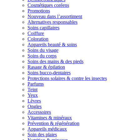
Cosmétiques coréens
Promotions
Nouveau dans l’assortiment
Alternatives responsables
Soins capillaires
Coiffure
Coloration
Appareils beauté & soins
Soins du visage
Soins du corps
Soins des mains & des pieds
Rasage & épilation
Soins bucco-dentaires
Protections solaires & contre les insectes
Parfums
Teint
Yeux
Lèvres
Ongles
Accessoires
Vitamines & minéraux
Prévention & régénération
Appareils médicaux
Soin des plaies