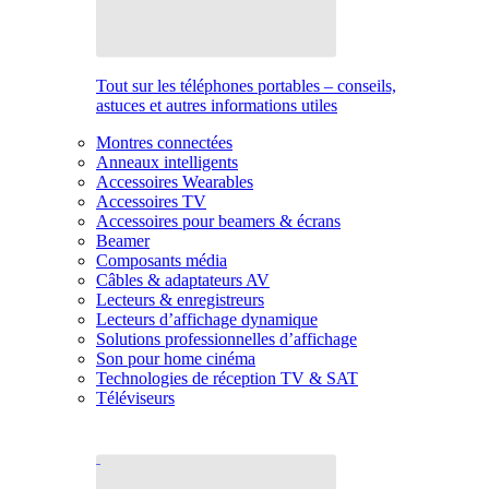
Tout sur les téléphones portables – conseils,
astuces et autres informations utiles
Montres connectées
Anneaux intelligents
Accessoires Wearables
Accessoires TV
Accessoires pour beamers & écrans
Beamer
Composants média
Câbles & adaptateurs AV
Lecteurs & enregistreurs
Lecteurs d’affichage dynamique
Solutions professionnelles d’affichage
Son pour home cinéma
Technologies de réception TV & SAT
Téléviseurs