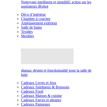
Nettoyage intelligent et simplifié: action sur les
aspirateurs iRobot
Déco d’intérieur
Chambre à coucher
Aménagement extérieur
Salle de bains
Textiles
Meubles
diaqua: design et fonctionnalité pour la salle de
bain
Cadeaux Livres et Jeux
Cadeaux Spiritueux & Boissons
Cadeaux Food
Cadeaux Maison & cuisine
Cadeaux Farces et attrapes
Cadeaux Panneaux