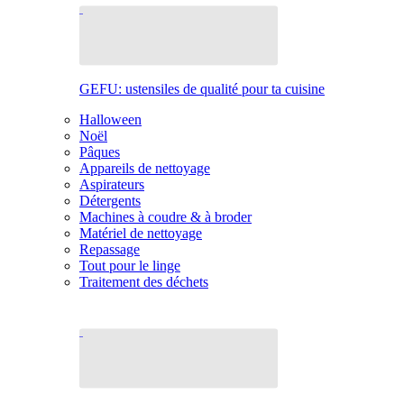
GEFU: ustensiles de qualité pour ta cuisine
Halloween
Noël
Pâques
Appareils de nettoyage
Aspirateurs
Détergents
Machines à coudre & à broder
Matériel de nettoyage
Repassage
Tout pour le linge
Traitement des déchets