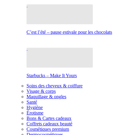
C’est l’été – pause estivale pour les chocolats
Starbucks – Make It Yours
Soins des cheveux & coiffure
Visage & corps
Maquillage & ongles
Santé
Hygiène
Érotisme
Bons & Cartes cadeaux
Coffrets cadeaux beauté
Cosmétiques premium
Dermocosmétiques