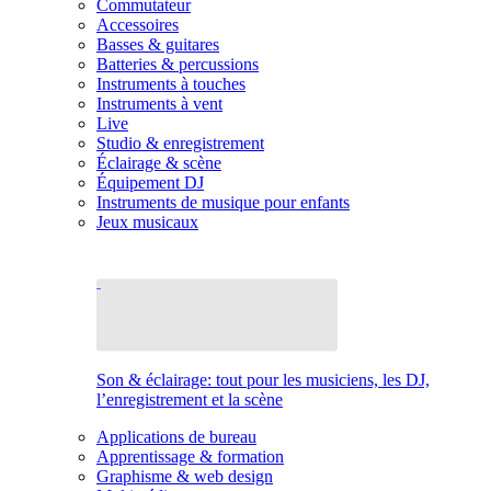
Commutateur
Accessoires
Basses & guitares
Batteries & percussions
Instruments à touches
Instruments à vent
Live
Studio & enregistrement
Éclairage & scène
Équipement DJ
Instruments de musique pour enfants
Jeux musicaux
Son & éclairage: tout pour les musiciens, les DJ,
l’enregistrement et la scène
Applications de bureau
Apprentissage & formation
Graphisme & web design