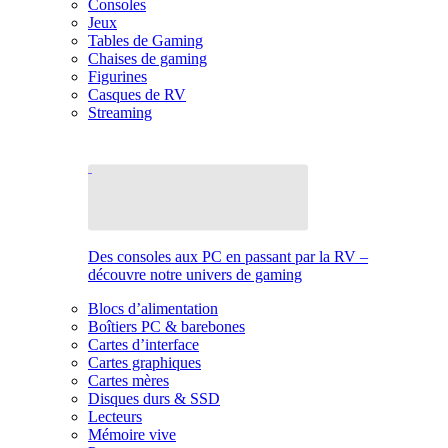
Consoles
Jeux
Tables de Gaming
Chaises de gaming
Figurines
Casques de RV
Streaming
Des consoles aux PC en passant par la RV –
découvre notre univers de gaming
Blocs d’alimentation
Boîtiers PC & barebones
Cartes d’interface
Cartes graphiques
Cartes mères
Disques durs & SSD
Lecteurs
Mémoire vive