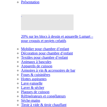
Présentation
20% sur les blocs à dessin et aquarelle Lumart –
pour croquis et projets créatifs
Mobilier pour chambre d’enfant
Décoration pour chambre d’enfant
Textiles pour chambre d’enfant
Animaux à bascules
Appareils de cuisson
Armoires à vin & accessoires de bar
Fours & cuisinières
Hottes aspirantes
Lave-vaisselle
Laver & sécher
Plaques de cuisson
Réfrigérateurs et congélateurs
Sèche-mains
Tiroir à vide & tiroir chauffant