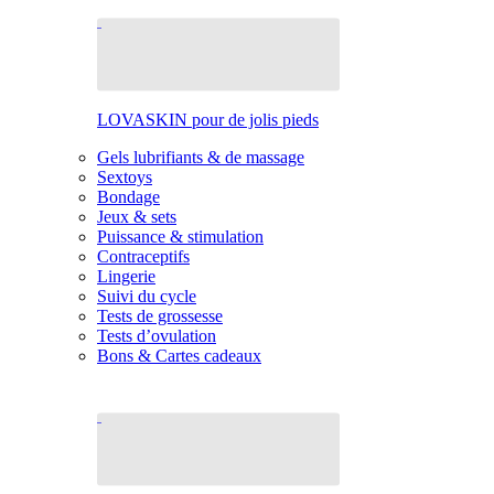
LOVASKIN pour de jolis pieds
Gels lubrifiants & de massage
Sextoys
Bondage
Jeux & sets
Puissance & stimulation
Contraceptifs
Lingerie
Suivi du cycle
Tests de grossesse
Tests d’ovulation
Bons & Cartes cadeaux