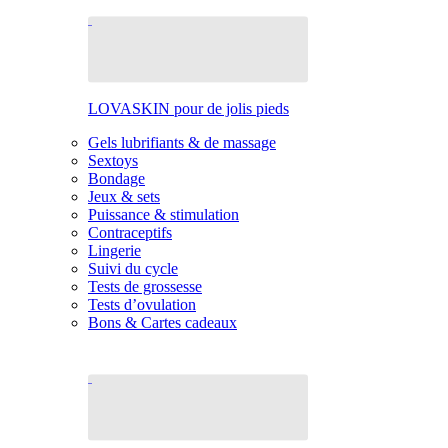
LOVASKIN pour de jolis pieds
Gels lubrifiants & de massage
Sextoys
Bondage
Jeux & sets
Puissance & stimulation
Contraceptifs
Lingerie
Suivi du cycle
Tests de grossesse
Tests d’ovulation
Bons & Cartes cadeaux