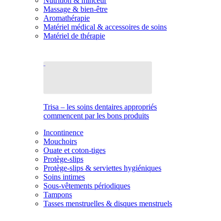
Nutrition & minceur
Massage & bien-être
Aromathérapie
Matériel médical & accessoires de soins
Matériel de thérapie
Trisa – les soins dentaires appropriés
commencent par les bons produits
Incontinence
Mouchoirs
Ouate et coton-tiges
Protège-slips
Protège-slips & serviettes hygiéniques
Soins intimes
Sous-vêtements périodiques
Tampons
Tasses menstruelles & disques menstruels