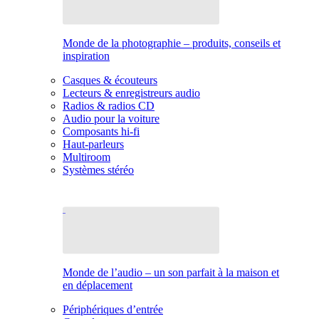
Monde de la photographie – produits, conseils et
inspiration
Casques & écouteurs
Lecteurs & enregistreurs audio
Radios & radios CD
Audio pour la voiture
Composants hi-fi
Haut-parleurs
Multiroom
Systèmes stéréo
Monde de l’audio – un son parfait à la maison et
en déplacement
Périphériques d’entrée