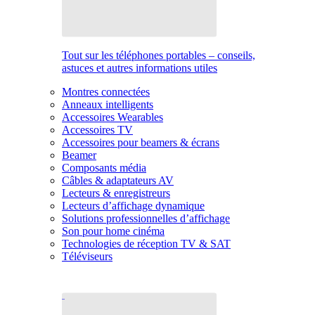
Tout sur les téléphones portables – conseils,
astuces et autres informations utiles
Montres connectées
Anneaux intelligents
Accessoires Wearables
Accessoires TV
Accessoires pour beamers & écrans
Beamer
Composants média
Câbles & adaptateurs AV
Lecteurs & enregistreurs
Lecteurs d’affichage dynamique
Solutions professionnelles d’affichage
Son pour home cinéma
Technologies de réception TV & SAT
Téléviseurs