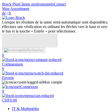
Brack Plus
Clients professionnels
Contact
Mon Assortiment
de
|
fr
Lorsque les résultats de la saisie semi-automatique sont disponibles,
effectuez une vérification en utilisant les flèches vers le haut et vers
le bas et la touche « Entrée » pour sélectionner.
Rechercher
0
Comparaison
0
Favoris
Mon compte
Connexion
0
CHF
0.00
IT & Multimédia