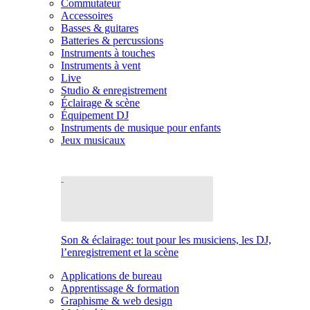
Commutateur
Accessoires
Basses & guitares
Batteries & percussions
Instruments à touches
Instruments à vent
Live
Studio & enregistrement
Éclairage & scène
Équipement DJ
Instruments de musique pour enfants
Jeux musicaux
Son & éclairage: tout pour les musiciens, les DJ,
l’enregistrement et la scène
Applications de bureau
Apprentissage & formation
Graphisme & web design