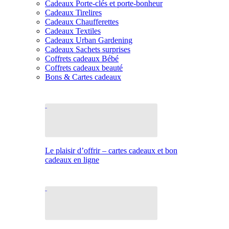
Cadeaux Porte-clés et porte-bonheur
Cadeaux Tirelires
Cadeaux Chaufferettes
Cadeaux Textiles
Cadeaux Urban Gardening
Cadeaux Sachets surprises
Coffrets cadeaux Bébé
Coffrets cadeaux beauté
Bons & Cartes cadeaux
Le plaisir d’offrir – cartes cadeaux et bon
cadeaux en ligne