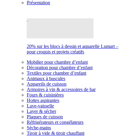
Présentation
20% sur les blocs à dessin et aquarelle Lumart –
pour croquis et projets créatifs
Mobilier pour chambre d’enfant
Décoration pour chambre d’enfant
Textiles pour chambre d’enfant
Animaux à bascules
Appareils de cuisson
Armoires à vin & accessoires de bar
Fours & cuisinières
Hottes aspirantes
Lave-vaisselle
Laver & sécher
Plaques de cuisson
Réfrigérateurs et congélateurs
Sèche-mains
Tiroir à vide & tiroir chauffant