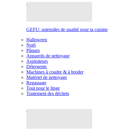
GEFU: ustensiles de qualité pour ta cuisine
Halloween
Noël
Pâques
Appareils de nettoyage
Aspirateurs
Détergents
Machines à coudre & à broder
Matériel de nettoyage
Repassage
Tout pour le linge
Traitement des déchets