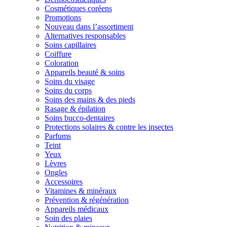
Cosmétiques coréens
Promotions
Nouveau dans l’assortiment
Alternatives responsables
Soins capillaires
Coiffure
Coloration
Appareils beauté & soins
Soins du visage
Soins du corps
Soins des mains & des pieds
Rasage & épilation
Soins bucco-dentaires
Protections solaires & contre les insectes
Parfums
Teint
Yeux
Lèvres
Ongles
Accessoires
Vitamines & minéraux
Prévention & régénération
Appareils médicaux
Soin des plaies