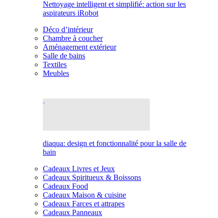
Nettoyage intelligent et simplifié: action sur les
aspirateurs iRobot
Déco d’intérieur
Chambre à coucher
Aménagement extérieur
Salle de bains
Textiles
Meubles
diaqua: design et fonctionnalité pour la salle de
bain
Cadeaux Livres et Jeux
Cadeaux Spiritueux & Boissons
Cadeaux Food
Cadeaux Maison & cuisine
Cadeaux Farces et attrapes
Cadeaux Panneaux