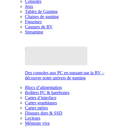
Consoles
Jeux
Tables de Gaming
Chaises de gaming
Figurines
Casques de RV
Streaming
Des consoles aux PC en passant par la RV –
découvre notre univers de gaming
Blocs d’alimentation
Boîtiers PC & barebones
Cartes d’interface
Cartes graphiques
Cartes mères
Disques durs & SSD
Lecteurs
Mémoire vive