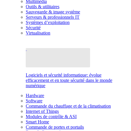
Multimédia
Outils & utilitaires
Sauvegarde & image système
Serveurs & professionnels IT
Systèmes d’exploitation
Sécurité
Virtualisation
Logiciels et sécurité informatique: évolue
efficacement et en toute sécurité dans le monde
numérique
Hardware
Software
Commande du chauffage et de la climatisation
Internet of Things
Modules de contrôle & ASI
Smart Home
Commande de portes et portails