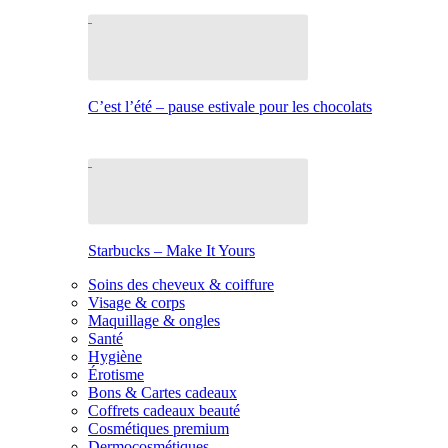
C’est l’été – pause estivale pour les chocolats
Starbucks – Make It Yours
Soins des cheveux & coiffure
Visage & corps
Maquillage & ongles
Santé
Hygiène
Érotisme
Bons & Cartes cadeaux
Coffrets cadeaux beauté
Cosmétiques premium
Dermocosmétiques