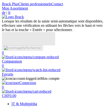
Brack Plus
Clients professionnels
Contact
Mon Assortiment
de
|
fr
Lorsque les résultats de la saisie semi-automatique sont disponibles,
effectuez une vérification en utilisant les flèches vers le haut et vers
le bas et la touche « Entrée » pour sélectionner.
Rechercher
0
Comparaison
0
Favoris
Mon compte
Connexion
0
CHF
0.00
IT & Multimédia