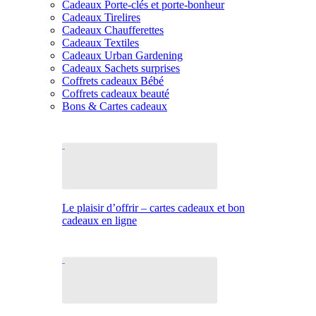
Cadeaux Porte-clés et porte-bonheur
Cadeaux Tirelires
Cadeaux Chaufferettes
Cadeaux Textiles
Cadeaux Urban Gardening
Cadeaux Sachets surprises
Coffrets cadeaux Bébé
Coffrets cadeaux beauté
Bons & Cartes cadeaux
Le plaisir d’offrir – cartes cadeaux et bon
cadeaux en ligne