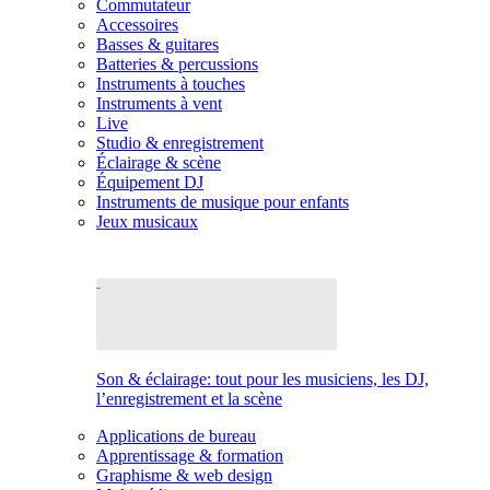
Commutateur
Accessoires
Basses & guitares
Batteries & percussions
Instruments à touches
Instruments à vent
Live
Studio & enregistrement
Éclairage & scène
Équipement DJ
Instruments de musique pour enfants
Jeux musicaux
Son & éclairage: tout pour les musiciens, les DJ,
l’enregistrement et la scène
Applications de bureau
Apprentissage & formation
Graphisme & web design