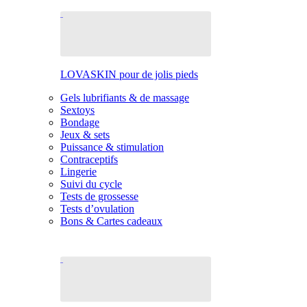
LOVASKIN pour de jolis pieds
Gels lubrifiants & de massage
Sextoys
Bondage
Jeux & sets
Puissance & stimulation
Contraceptifs
Lingerie
Suivi du cycle
Tests de grossesse
Tests d’ovulation
Bons & Cartes cadeaux