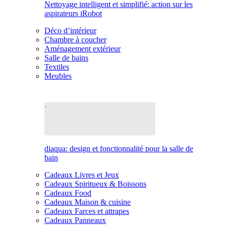
Nettoyage intelligent et simplifié: action sur les
aspirateurs iRobot
Déco d’intérieur
Chambre à coucher
Aménagement extérieur
Salle de bains
Textiles
Meubles
diaqua: design et fonctionnalité pour la salle de
bain
Cadeaux Livres et Jeux
Cadeaux Spiritueux & Boissons
Cadeaux Food
Cadeaux Maison & cuisine
Cadeaux Farces et attrapes
Cadeaux Panneaux