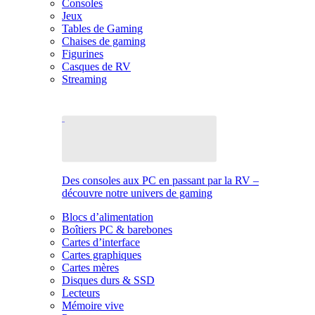
Consoles
Jeux
Tables de Gaming
Chaises de gaming
Figurines
Casques de RV
Streaming
Des consoles aux PC en passant par la RV –
découvre notre univers de gaming
Blocs d’alimentation
Boîtiers PC & barebones
Cartes d’interface
Cartes graphiques
Cartes mères
Disques durs & SSD
Lecteurs
Mémoire vive