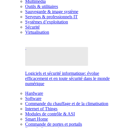
Multimédia
Outils & utilitaires
Sauvegarde & image système
Serveurs & professionnels IT
Systèmes d’exploitation
Sécurité
Virtualisation
Logiciels et sécurité informatique: évolue
efficacement et en toute sécurité dans le monde
numérique
Hardware
Software
Commande du chauffage et de la climatisation
Internet of Things
Modules de contrôle & ASI
Smart Home
Commande de portes et portails