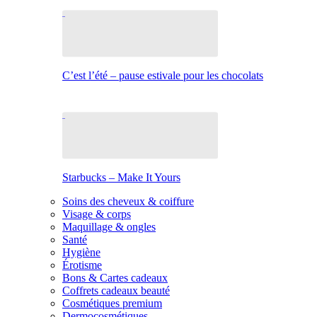
C’est l’été – pause estivale pour les chocolats
Starbucks – Make It Yours
Soins des cheveux & coiffure
Visage & corps
Maquillage & ongles
Santé
Hygiène
Érotisme
Bons & Cartes cadeaux
Coffrets cadeaux beauté
Cosmétiques premium
Dermocosmétiques