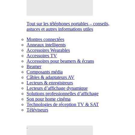
Tout sur les téléphones portables – conseils,
astuces et autres informations utiles
Montres connectées
Anneaux intelligents
Accessoires Wearables
Accessoires TV
Accessoires pour beamers & écrans
Beamer
Composants média
Câbles & adaptateurs AV
Lecteurs & enregistreurs
Lecteurs d’affichage dynamique
Solutions professionnelles d’affichage
Son pour home cinéma
Technologies de réception TV & SAT
Téléviseurs