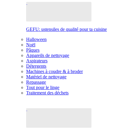
GEFU: ustensiles de qualité pour ta cuisine
Halloween
Noël
Pâques
Appareils de nettoyage
Aspirateurs
Détergents
Machines à coudre & à broder
Matériel de nettoyage
Repassage
Tout pour le linge
Traitement des déchets