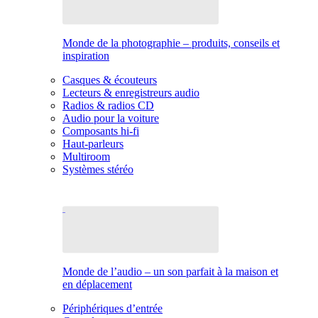
Monde de la photographie – produits, conseils et
inspiration
Casques & écouteurs
Lecteurs & enregistreurs audio
Radios & radios CD
Audio pour la voiture
Composants hi-fi
Haut-parleurs
Multiroom
Systèmes stéréo
Monde de l’audio – un son parfait à la maison et
en déplacement
Périphériques d’entrée