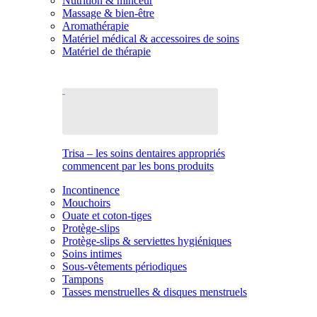
Nutrition & minceur
Massage & bien-être
Aromathérapie
Matériel médical & accessoires de soins
Matériel de thérapie
Trisa – les soins dentaires appropriés
commencent par les bons produits
Incontinence
Mouchoirs
Ouate et coton-tiges
Protège-slips
Protège-slips & serviettes hygiéniques
Soins intimes
Sous-vêtements périodiques
Tampons
Tasses menstruelles & disques menstruels