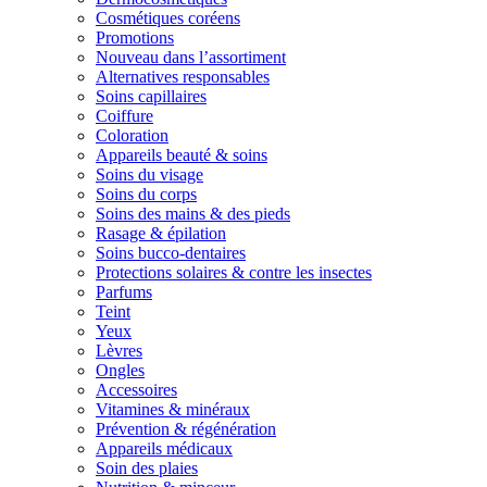
Cosmétiques coréens
Promotions
Nouveau dans l’assortiment
Alternatives responsables
Soins capillaires
Coiffure
Coloration
Appareils beauté & soins
Soins du visage
Soins du corps
Soins des mains & des pieds
Rasage & épilation
Soins bucco-dentaires
Protections solaires & contre les insectes
Parfums
Teint
Yeux
Lèvres
Ongles
Accessoires
Vitamines & minéraux
Prévention & régénération
Appareils médicaux
Soin des plaies