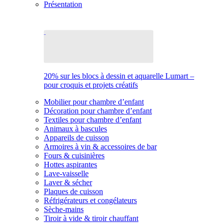
Présentation
20% sur les blocs à dessin et aquarelle Lumart –
pour croquis et projets créatifs
Mobilier pour chambre d’enfant
Décoration pour chambre d’enfant
Textiles pour chambre d’enfant
Animaux à bascules
Appareils de cuisson
Armoires à vin & accessoires de bar
Fours & cuisinières
Hottes aspirantes
Lave-vaisselle
Laver & sécher
Plaques de cuisson
Réfrigérateurs et congélateurs
Sèche-mains
Tiroir à vide & tiroir chauffant