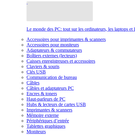
Le monde des PC: tout sur les ordinateurs, les laptops et 
Accessoires pour imprimantes & scanners
Accessoires pour moniteurs
Adaptateurs & commutateurs
Boîtiers externes (lecteurs)
Caisses enregistreuses et accessoires
Claviers & souris
Clés USB
Communication de bureau
Câbles
Câbles et adaptateurs PC
Encres & toners
Haut-parleurs de PC
Hubs & lecteurs de cartes USB
Imprimantes & scanners
Mémoire externe
Périphériques d’entrée
Tablettes graphiques
Moniteurs