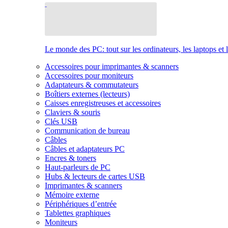
Le monde des PC: tout sur les ordinateurs, les laptops et 
Accessoires pour imprimantes & scanners
Accessoires pour moniteurs
Adaptateurs & commutateurs
Boîtiers externes (lecteurs)
Caisses enregistreuses et accessoires
Claviers & souris
Clés USB
Communication de bureau
Câbles
Câbles et adaptateurs PC
Encres & toners
Haut-parleurs de PC
Hubs & lecteurs de cartes USB
Imprimantes & scanners
Mémoire externe
Périphériques d’entrée
Tablettes graphiques
Moniteurs