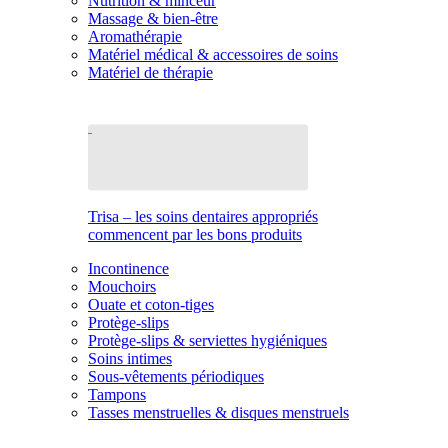
Nutrition & minceur
Massage & bien-être
Aromathérapie
Matériel médical & accessoires de soins
Matériel de thérapie
Trisa – les soins dentaires appropriés
commencent par les bons produits
Incontinence
Mouchoirs
Ouate et coton-tiges
Protège-slips
Protège-slips & serviettes hygiéniques
Soins intimes
Sous-vêtements périodiques
Tampons
Tasses menstruelles & disques menstruels