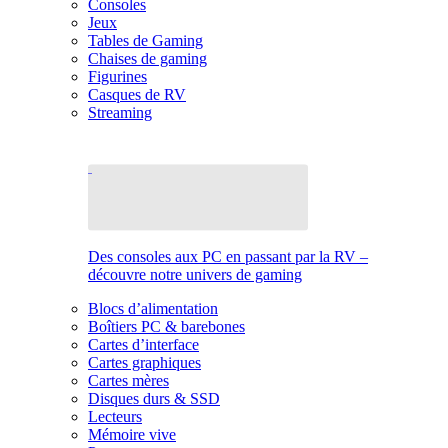
Consoles
Jeux
Tables de Gaming
Chaises de gaming
Figurines
Casques de RV
Streaming
Des consoles aux PC en passant par la RV –
découvre notre univers de gaming
Blocs d’alimentation
Boîtiers PC & barebones
Cartes d’interface
Cartes graphiques
Cartes mères
Disques durs & SSD
Lecteurs
Mémoire vive