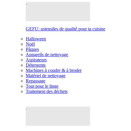
GEFU: ustensiles de qualité pour ta cuisine
Halloween
Noël
Pâques
Appareils de nettoyage
Aspirateurs
Détergents
Machines à coudre & à broder
Matériel de nettoyage
Repassage
Tout pour le linge
Traitement des déchets