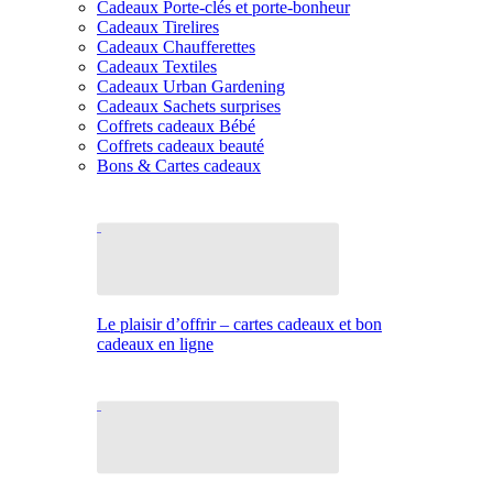
Cadeaux Porte-clés et porte-bonheur
Cadeaux Tirelires
Cadeaux Chaufferettes
Cadeaux Textiles
Cadeaux Urban Gardening
Cadeaux Sachets surprises
Coffrets cadeaux Bébé
Coffrets cadeaux beauté
Bons & Cartes cadeaux
Le plaisir d’offrir – cartes cadeaux et bon
cadeaux en ligne