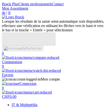
Brack Plus
Clients professionnels
Contact
Mon Assortiment
de
|
fr
Lorsque les résultats de la saisie semi-automatique sont disponibles,
effectuez une vérification en utilisant les flèches vers le haut et vers
le bas et la touche « Entrée » pour sélectionner.
Rechercher
0
Comparaison
0
Favoris
Mon compte
Connexion
0
CHF
0.00
IT & Multimédia