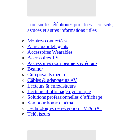
Tout sur les téléphones portables – conseils,
astuces et autres informations utiles
Montres connectées
Anneaux intelligents
Accessoires Wearables
Accessoires TV
Accessoires pour beamers & écrans
Beamer
Composants média
Câbles & adaptateurs AV
Lecteurs & enregistreurs
Lecteurs d’affichage dynamique
Solutions professionnelles d’affichage
Son pour home cinéma
Technologies de réception TV & SAT
Téléviseurs