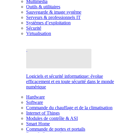
Multimédia
Outils & utilitaires
Sauvegarde & image système
Serveurs & professionnels IT
Systèmes d’exploitation
Sécurité
Virtualisation
Logiciels et sécurité informatique: évolue
efficacement et en toute sécurité dans le monde
numérique
Hardware
Software
Commande du chauffage et de la climatisation
Internet of Things
Modules de contrôle & ASI
Smart Home
Commande de portes et portails