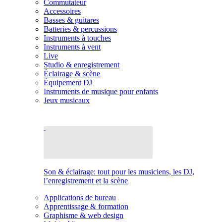
Commutateur
Accessoires
Basses & guitares
Batteries & percussions
Instruments à touches
Instruments à vent
Live
Studio & enregistrement
Éclairage & scène
Équipement DJ
Instruments de musique pour enfants
Jeux musicaux
Son & éclairage: tout pour les musiciens, les DJ,
l’enregistrement et la scène
Applications de bureau
Apprentissage & formation
Graphisme & web design