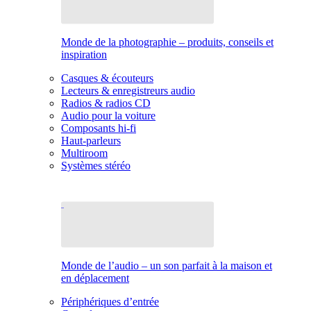
Monde de la photographie – produits, conseils et
inspiration
Casques & écouteurs
Lecteurs & enregistreurs audio
Radios & radios CD
Audio pour la voiture
Composants hi-fi
Haut-parleurs
Multiroom
Systèmes stéréo
Monde de l’audio – un son parfait à la maison et
en déplacement
Périphériques d’entrée