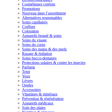
Cosmétiques coréens
Promotions
Nouveau dans l’assortiment
Alternatives responsables
Soins capillaires
Coiffure
Coloration
Appareils beauté & soins
Soins du visage
Soins du corps
Soins des mains & des pieds
Rasage & épilation
Soins bucco-dentaires
Protections solaires & contre les insectes
Parfums
Teint
Yeux
Lèvres
Ongles
Accessoires
Vitamines & minéraux
Prévention & régénération
Appareils médicaux
Soin des plaies