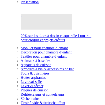
Présentation
20% sur les blocs à dessin et aquarelle Lumart –
pour croquis et projets créatifs
Mobilier pour chambre d’enfant
Décoration pour chambre d’enfant
Textiles pour chambre d’enfant
Animaux à bascules
Appareils de cuisson
Armoires à vin & accessoires de bar
Fours & cuisinières
Hottes aspirantes
Lave-vaisselle
Laver & sécher
Plaques de cuisson
Réfrigérateurs et congélateurs
Sèche-mains
Tiroir à vide & tiroir chauffant