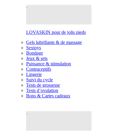
LOVASKIN pour de jolis pieds
Gels lubrifiants & de massage
Sextoys
Bondage
Jeux & sets
Puissance & stimulation
Contraceptifs
Lingerie
Suivi du cycle
Tests de grossesse
Tests d’ovulation
Bons & Cartes cadeaux