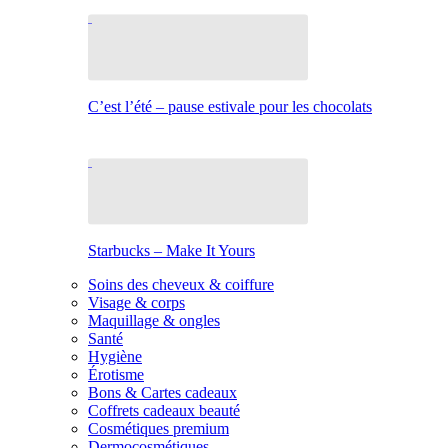
C’est l’été – pause estivale pour les chocolats
Starbucks – Make It Yours
Soins des cheveux & coiffure
Visage & corps
Maquillage & ongles
Santé
Hygiène
Érotisme
Bons & Cartes cadeaux
Coffrets cadeaux beauté
Cosmétiques premium
Dermocosmétiques