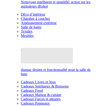
Nettoyage intelligent et simplifié: action sur les
aspirateurs iRobot
Déco d’intérieur
Chambre à coucher
Aménagement extérieur
Salle de bains
Textiles
Meubles
diaqua: design et fonctionnalité pour la salle de
bain
Cadeaux Livres et Jeux
Cadeaux Spiritueux & Boissons
Cadeaux Food
Cadeaux Maison & cuisine
Cadeaux Farces et attrapes
Cadeaux Panneaux