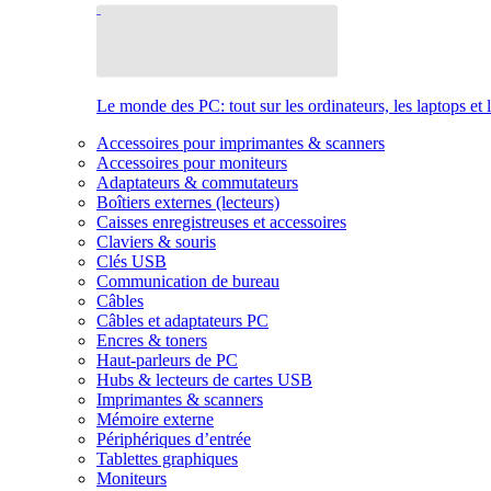
Le monde des PC: tout sur les ordinateurs, les laptops et 
Accessoires pour imprimantes & scanners
Accessoires pour moniteurs
Adaptateurs & commutateurs
Boîtiers externes (lecteurs)
Caisses enregistreuses et accessoires
Claviers & souris
Clés USB
Communication de bureau
Câbles
Câbles et adaptateurs PC
Encres & toners
Haut-parleurs de PC
Hubs & lecteurs de cartes USB
Imprimantes & scanners
Mémoire externe
Périphériques d’entrée
Tablettes graphiques
Moniteurs