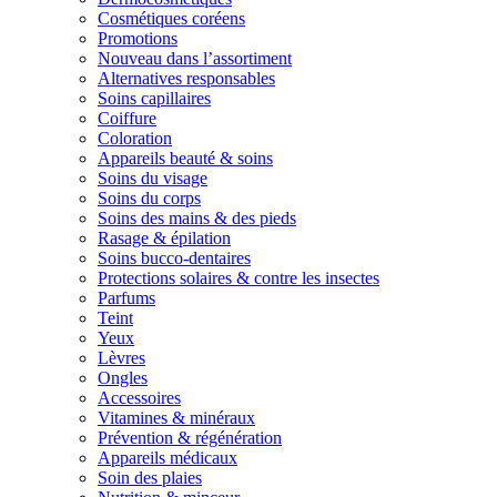
Cosmétiques coréens
Promotions
Nouveau dans l’assortiment
Alternatives responsables
Soins capillaires
Coiffure
Coloration
Appareils beauté & soins
Soins du visage
Soins du corps
Soins des mains & des pieds
Rasage & épilation
Soins bucco-dentaires
Protections solaires & contre les insectes
Parfums
Teint
Yeux
Lèvres
Ongles
Accessoires
Vitamines & minéraux
Prévention & régénération
Appareils médicaux
Soin des plaies