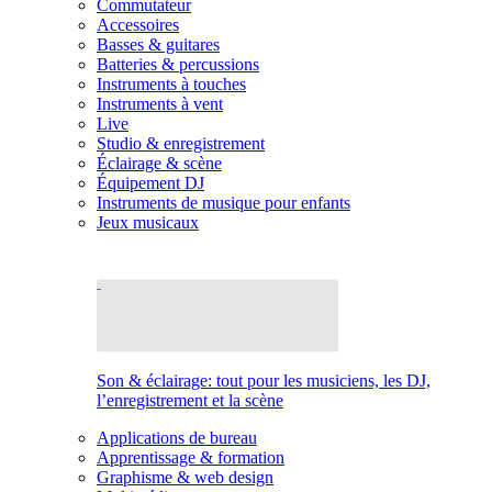
Commutateur
Accessoires
Basses & guitares
Batteries & percussions
Instruments à touches
Instruments à vent
Live
Studio & enregistrement
Éclairage & scène
Équipement DJ
Instruments de musique pour enfants
Jeux musicaux
Son & éclairage: tout pour les musiciens, les DJ,
l’enregistrement et la scène
Applications de bureau
Apprentissage & formation
Graphisme & web design