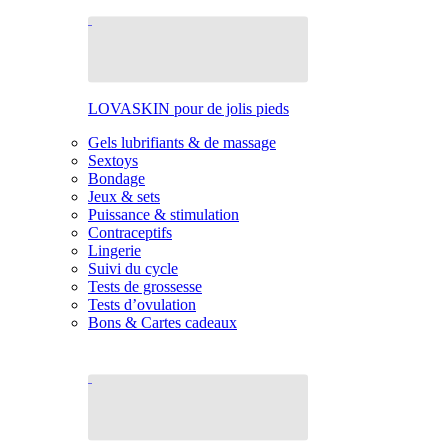
LOVASKIN pour de jolis pieds
Gels lubrifiants & de massage
Sextoys
Bondage
Jeux & sets
Puissance & stimulation
Contraceptifs
Lingerie
Suivi du cycle
Tests de grossesse
Tests d’ovulation
Bons & Cartes cadeaux