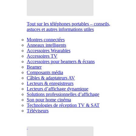
Tout sur les téléphones portables – conseils,
astuces et autres informations utiles
Montres connectées
Anneaux intelligents
Accessoires Wearables
Accessoires TV
Accessoires pour beamers & écrans
Beamer
Composants média
Câbles & adaptateurs AV
Lecteurs & enregistreurs
Lecteurs d’affichage dynamique
Solutions professionnelles d’affichage
Son pour home cinéma
Technologies de réception TV & SAT
Téléviseurs