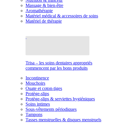
Nutrition & minceur
Massage & bien-être
Aromathérapie
Matériel médical & accessoires de soins
Matériel de thérapie
Trisa – les soins dentaires appropriés
commencent par les bons produits
Incontinence
Mouchoirs
Ouate et coton-tiges
Protège-slips
Protège-slips & serviettes hygiéniques
Soins intimes
Sous-vêtements périodiques
Tampons
Tasses menstruelles & disques menstruels