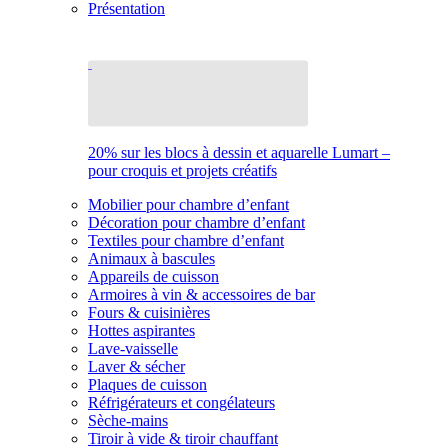
Présentation
20% sur les blocs à dessin et aquarelle Lumart –
pour croquis et projets créatifs
Mobilier pour chambre d’enfant
Décoration pour chambre d’enfant
Textiles pour chambre d’enfant
Animaux à bascules
Appareils de cuisson
Armoires à vin & accessoires de bar
Fours & cuisinières
Hottes aspirantes
Lave-vaisselle
Laver & sécher
Plaques de cuisson
Réfrigérateurs et congélateurs
Sèche-mains
Tiroir à vide & tiroir chauffant