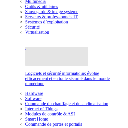
Multimédia
Outils & utilitaires
Sauvegarde & image système
Serveurs & professionnels IT
Systèmes d’exploitation
Sécurité
Virtualisation
Logiciels et sécurité informatique: évolue
efficacement et en toute sécurité dans le monde
numérique
Hardware
Software
Commande du chauffage et de la climatisation
Internet of Things
Modules de contrôle & ASI
Smart Home
Commande de portes et portails