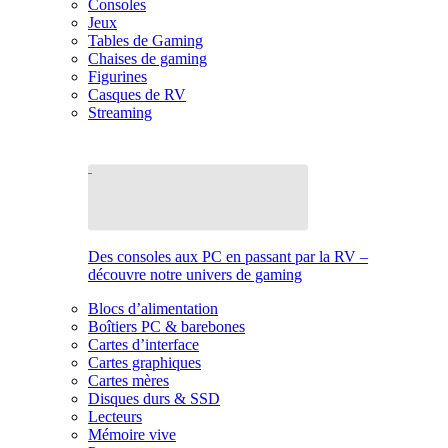
Consoles
Jeux
Tables de Gaming
Chaises de gaming
Figurines
Casques de RV
Streaming
Des consoles aux PC en passant par la RV –
découvre notre univers de gaming
Blocs d’alimentation
Boîtiers PC & barebones
Cartes d’interface
Cartes graphiques
Cartes mères
Disques durs & SSD
Lecteurs
Mémoire vive