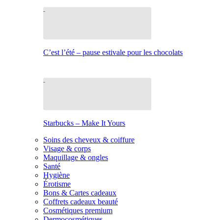
C’est l’été – pause estivale pour les chocolats
Starbucks – Make It Yours
Soins des cheveux & coiffure
Visage & corps
Maquillage & ongles
Santé
Hygiène
Érotisme
Bons & Cartes cadeaux
Coffrets cadeaux beauté
Cosmétiques premium
Dermocosmétiques