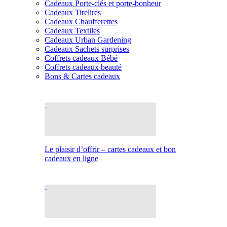
Cadeaux Porte-clés et porte-bonheur
Cadeaux Tirelires
Cadeaux Chaufferettes
Cadeaux Textiles
Cadeaux Urban Gardening
Cadeaux Sachets surprises
Coffrets cadeaux Bébé
Coffrets cadeaux beauté
Bons & Cartes cadeaux
Le plaisir d’offrir – cartes cadeaux et bon
cadeaux en ligne