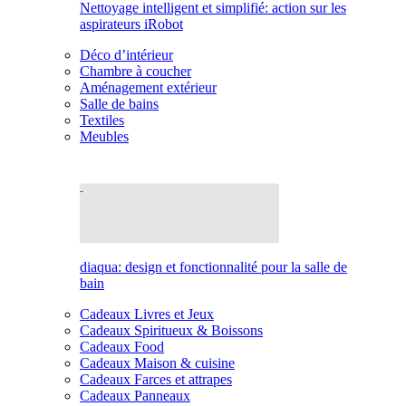
Nettoyage intelligent et simplifié: action sur les
aspirateurs iRobot
Déco d’intérieur
Chambre à coucher
Aménagement extérieur
Salle de bains
Textiles
Meubles
diaqua: design et fonctionnalité pour la salle de
bain
Cadeaux Livres et Jeux
Cadeaux Spiritueux & Boissons
Cadeaux Food
Cadeaux Maison & cuisine
Cadeaux Farces et attrapes
Cadeaux Panneaux