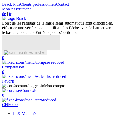
Brack Plus
Clients professionnels
Contact
Mon Assortiment
de
|
fr
Lorsque les résultats de la saisie semi-automatique sont disponibles,
effectuez une vérification en utilisant les flèches vers le haut et vers
le bas et la touche « Entrée » pour sélectionner.
Rechercher
0
Comparaison
0
Favoris
Mon compte
Connexion
0
CHF
0.00
IT & Multimédia