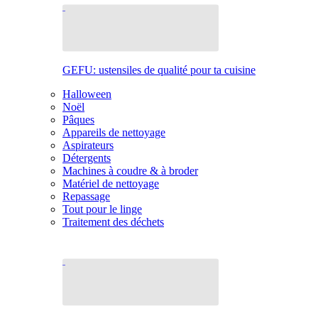
GEFU: ustensiles de qualité pour ta cuisine
Halloween
Noël
Pâques
Appareils de nettoyage
Aspirateurs
Détergents
Machines à coudre & à broder
Matériel de nettoyage
Repassage
Tout pour le linge
Traitement des déchets