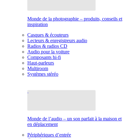
Monde de la photographie – produits, conseils et
inspiration
Casques & écouteurs
Lecteurs & enregistreurs audio
Radios & radios CD
Audio pour la voiture
Composants hi-fi
Haut-parleurs
Multiroom
Systèmes stéréo
Monde de l’audio – un son parfait à la maison et
en déplacement
Périphériques d’entrée