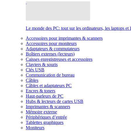
Le monde des PC: tout sur les ordinateurs, les laptops et 
Accessoires pour imprimantes & scanners
Accessoires pour moniteurs
Adaptateurs & commutateurs
Boîtiers externes (lecteurs)
Caisses enregistreuses et accessoires
Claviers & souris
Clés USB
Communication de bureau
Câbles
Câbles et adaptateurs PC
Encres & toners
Haut-parleurs de PC
Hubs & lecteurs de cartes USB
Imprimantes & scanners
Mémoire externe
Périphériques d’entrée
Tablettes graphiques
Moniteurs