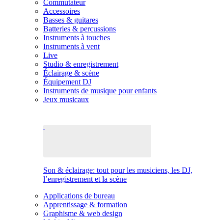
Commutateur
Accessoires
Basses & guitares
Batteries & percussions
Instruments à touches
Instruments à vent
Live
Studio & enregistrement
Éclairage & scène
Équipement DJ
Instruments de musique pour enfants
Jeux musicaux
Son & éclairage: tout pour les musiciens, les DJ,
l’enregistrement et la scène
Applications de bureau
Apprentissage & formation
Graphisme & web design