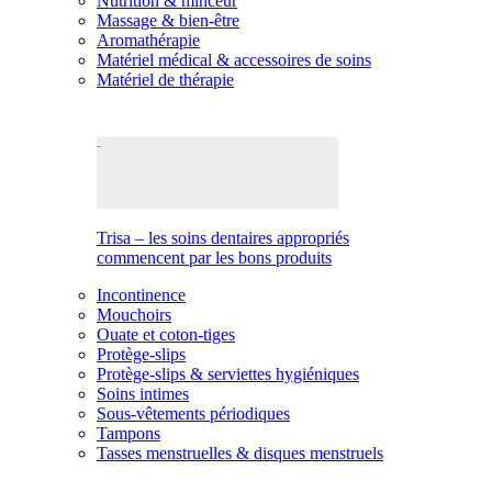
Nutrition & minceur
Massage & bien-être
Aromathérapie
Matériel médical & accessoires de soins
Matériel de thérapie
Trisa – les soins dentaires appropriés
commencent par les bons produits
Incontinence
Mouchoirs
Ouate et coton-tiges
Protège-slips
Protège-slips & serviettes hygiéniques
Soins intimes
Sous-vêtements périodiques
Tampons
Tasses menstruelles & disques menstruels