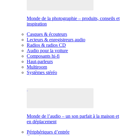
Monde de la photographie – produits, conseils et
inspiration
Casques & écouteurs
Lecteurs & enregistreurs audio
Radios & radios CD
Audio pour la voiture
Composants hi-fi
Haut-parleurs
Multiroom
Systèmes stéréo
Monde de l’audio – un son parfait à la maison et
en déplacement
Périphériques d’entrée