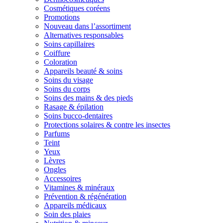
Cosmétiques coréens
Promotions
Nouveau dans l’assortiment
Alternatives responsables
Soins capillaires
Coiffure
Coloration
Appareils beauté & soins
Soins du visage
Soins du corps
Soins des mains & des pieds
Rasage & épilation
Soins bucco-dentaires
Protections solaires & contre les insectes
Parfums
Teint
Yeux
Lèvres
Ongles
Accessoires
Vitamines & minéraux
Prévention & régénération
Appareils médicaux
Soin des plaies