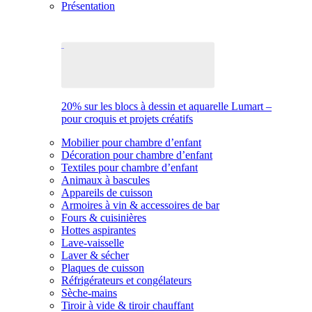
Présentation
20% sur les blocs à dessin et aquarelle Lumart –
pour croquis et projets créatifs
Mobilier pour chambre d’enfant
Décoration pour chambre d’enfant
Textiles pour chambre d’enfant
Animaux à bascules
Appareils de cuisson
Armoires à vin & accessoires de bar
Fours & cuisinières
Hottes aspirantes
Lave-vaisselle
Laver & sécher
Plaques de cuisson
Réfrigérateurs et congélateurs
Sèche-mains
Tiroir à vide & tiroir chauffant