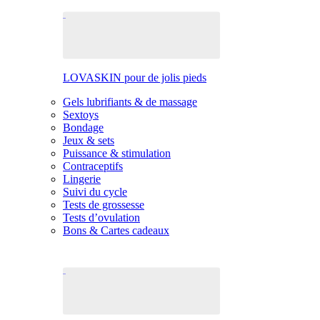
LOVASKIN pour de jolis pieds
Gels lubrifiants & de massage
Sextoys
Bondage
Jeux & sets
Puissance & stimulation
Contraceptifs
Lingerie
Suivi du cycle
Tests de grossesse
Tests d’ovulation
Bons & Cartes cadeaux