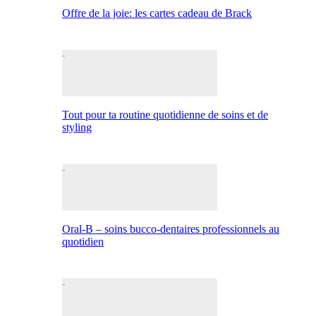
Offre de la joie: les cartes cadeau de Brack
Tout pour ta routine quotidienne de soins et de
styling
Oral-B – soins bucco-dentaires professionnels au
quotidien