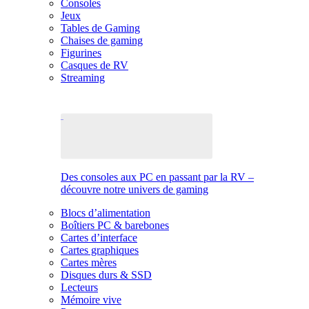
Consoles
Jeux
Tables de Gaming
Chaises de gaming
Figurines
Casques de RV
Streaming
Des consoles aux PC en passant par la RV –
découvre notre univers de gaming
Blocs d’alimentation
Boîtiers PC & barebones
Cartes d’interface
Cartes graphiques
Cartes mères
Disques durs & SSD
Lecteurs
Mémoire vive