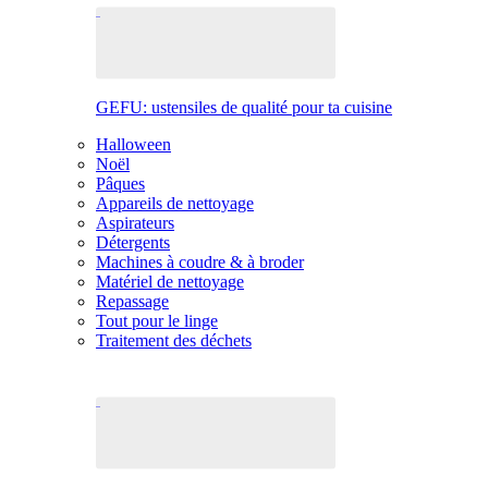
GEFU: ustensiles de qualité pour ta cuisine
Halloween
Noël
Pâques
Appareils de nettoyage
Aspirateurs
Détergents
Machines à coudre & à broder
Matériel de nettoyage
Repassage
Tout pour le linge
Traitement des déchets