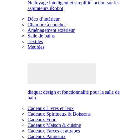
Nettoyage intelligent et simplifié: action sur les
aspirateurs iRobot
Déco d’intérieur
Chambre à coucher
Aménagement extérieur
Salle de bains
Textiles
Meubles
diaqua: design et fonctionnalité pour la salle de
bain
Cadeaux Livres et Jeux
Cadeaux Spiritueux & Boissons
Cadeaux Food
Cadeaux Maison & cuisine
Cadeaux Farces et attrapes
Cadeaux Panneaux