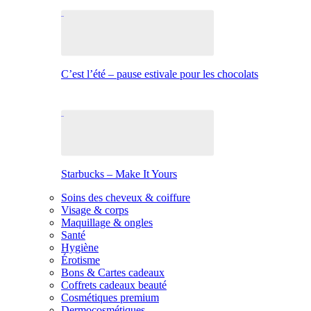
C’est l’été – pause estivale pour les chocolats
Starbucks – Make It Yours
Soins des cheveux & coiffure
Visage & corps
Maquillage & ongles
Santé
Hygiène
Érotisme
Bons & Cartes cadeaux
Coffrets cadeaux beauté
Cosmétiques premium
Dermocosmétiques