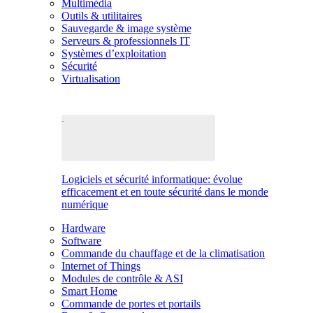
Multimédia
Outils & utilitaires
Sauvegarde & image système
Serveurs & professionnels IT
Systèmes d’exploitation
Sécurité
Virtualisation
Logiciels et sécurité informatique: évolue
efficacement et en toute sécurité dans le monde
numérique
Hardware
Software
Commande du chauffage et de la climatisation
Internet of Things
Modules de contrôle & ASI
Smart Home
Commande de portes et portails