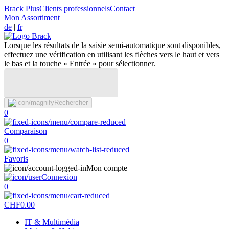
Brack Plus
Clients professionnels
Contact
Mon Assortiment
de
|
fr
Lorsque les résultats de la saisie semi-automatique sont disponibles,
effectuez une vérification en utilisant les flèches vers le haut et vers
le bas et la touche « Entrée » pour sélectionner.
Rechercher
0
Comparaison
0
Favoris
Mon compte
Connexion
0
CHF
0.00
IT & Multimédia