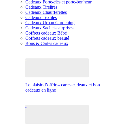
Cadeaux Porte-clés et porte-bonheur
Cadeaux Tirelires
Cadeaux Chaufferettes
Cadeaux Textiles
Cadeaux Urban Gardening
Cadeaux Sachets surprises
Coffrets cadeaux Bébé
Coffrets cadeaux beauté
Bons & Cartes cadeaux
Le plaisir d’offrir – cartes cadeaux et bon
cadeaux en ligne