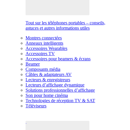
Tout sur les téléphones portables – conseils,
astuces et autres informations utiles
Montres connectées
Anneaux intelligents
Accessoires Wearables
Accessoires TV
Accessoires pour beamers & écrans
Beamer
Composants média
Câbles & adaptateurs AV
Lecteurs & enregistreurs
Lecteurs d’affichage dynamique
Solutions professionnelles d’affichage
Son pour home cinéma
Technologies de réception TV & SAT
Téléviseurs