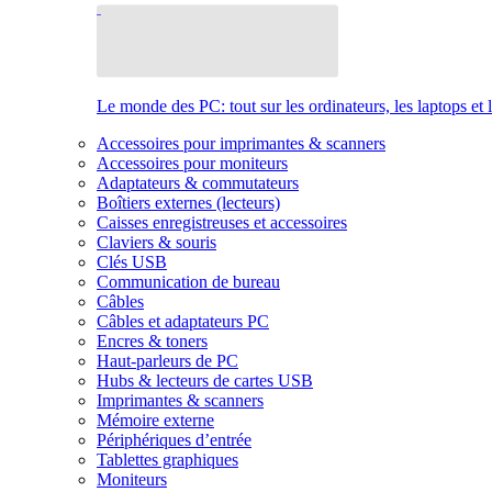
Le monde des PC: tout sur les ordinateurs, les laptops et 
Accessoires pour imprimantes & scanners
Accessoires pour moniteurs
Adaptateurs & commutateurs
Boîtiers externes (lecteurs)
Caisses enregistreuses et accessoires
Claviers & souris
Clés USB
Communication de bureau
Câbles
Câbles et adaptateurs PC
Encres & toners
Haut-parleurs de PC
Hubs & lecteurs de cartes USB
Imprimantes & scanners
Mémoire externe
Périphériques d’entrée
Tablettes graphiques
Moniteurs