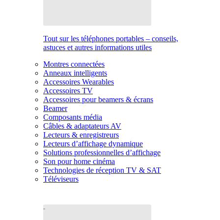
Tout sur les téléphones portables – conseils,
astuces et autres informations utiles
Montres connectées
Anneaux intelligents
Accessoires Wearables
Accessoires TV
Accessoires pour beamers & écrans
Beamer
Composants média
Câbles & adaptateurs AV
Lecteurs & enregistreurs
Lecteurs d’affichage dynamique
Solutions professionnelles d’affichage
Son pour home cinéma
Technologies de réception TV & SAT
Téléviseurs