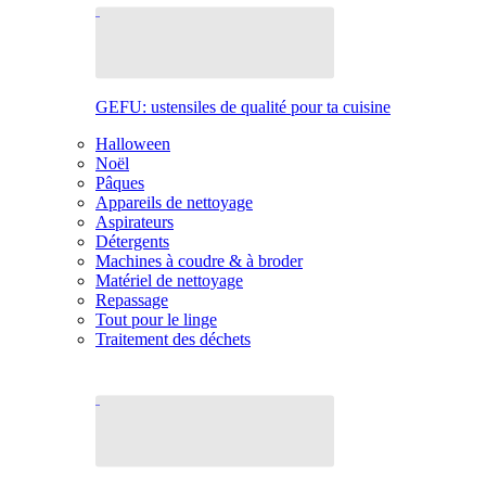
GEFU: ustensiles de qualité pour ta cuisine
Halloween
Noël
Pâques
Appareils de nettoyage
Aspirateurs
Détergents
Machines à coudre & à broder
Matériel de nettoyage
Repassage
Tout pour le linge
Traitement des déchets