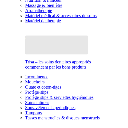
Nutrition & minceur
Massage & bien-être
Aromathérapie
Matériel médical & accessoires de soins
Matériel de thérapie
Trisa – les soins dentaires appropriés
commencent par les bons produits
Incontinence
Mouchoirs
Ouate et coton-tiges
Protège-slips
Protège-slips & serviettes hygiéniques
Soins intimes
Sous-vêtements périodiques
Tampons
Tasses menstruelles & disques menstruels