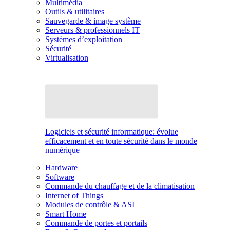
Multimédia
Outils & utilitaires
Sauvegarde & image système
Serveurs & professionnels IT
Systèmes d’exploitation
Sécurité
Virtualisation
Logiciels et sécurité informatique: évolue
efficacement et en toute sécurité dans le monde
numérique
Hardware
Software
Commande du chauffage et de la climatisation
Internet of Things
Modules de contrôle & ASI
Smart Home
Commande de portes et portails