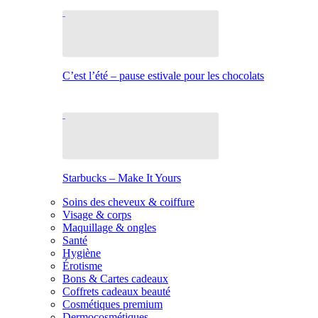
C’est l’été – pause estivale pour les chocolats
Starbucks – Make It Yours
Soins des cheveux & coiffure
Visage & corps
Maquillage & ongles
Santé
Hygiène
Érotisme
Bons & Cartes cadeaux
Coffrets cadeaux beauté
Cosmétiques premium
Dermocosmétiques