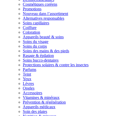
Cosmétiques coréens
Promotions
Nouveau dans l’assortiment
Alternatives responsables
Soins capillaires
Coiffure
Coloration
Appareils beauté & soins
Soins du visage
Soins du corps
Soins des mains & des pieds
Rasage & épilation
Soins bucco-dentaires
Protections solaires & contre les insectes
Parfums
Teint
Yeux
Lèvres
Ongles
Accessoires
Vitamines & minéraux
Prévention & régénération
Appareils médicaux
Soin des plaies