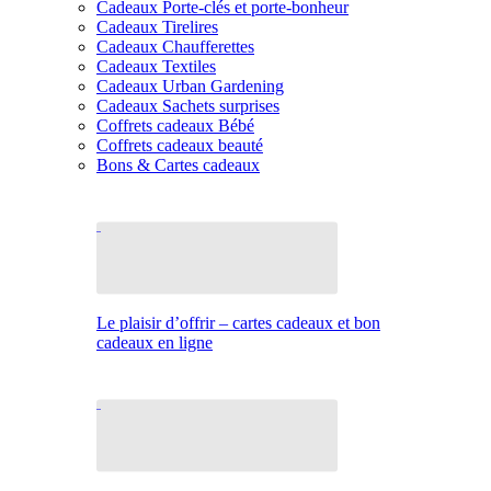
Cadeaux Porte-clés et porte-bonheur
Cadeaux Tirelires
Cadeaux Chaufferettes
Cadeaux Textiles
Cadeaux Urban Gardening
Cadeaux Sachets surprises
Coffrets cadeaux Bébé
Coffrets cadeaux beauté
Bons & Cartes cadeaux
Le plaisir d’offrir – cartes cadeaux et bon
cadeaux en ligne