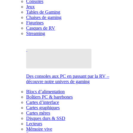
Consoles
Jeux
Tables de Gaming
Chaises de gaming
Figurines
Casques de RV
Streaming
Des consoles aux PC en passant par la RV –
découvre notre univers de gaming
Blocs d’alimentation
Boîtiers PC & barebones
Cartes d’interface
Cartes graphiques
Cartes mères
Disques durs & SSD
Lecteurs
Mémoire vive