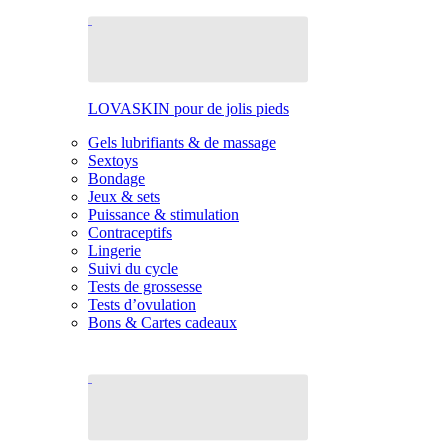
LOVASKIN pour de jolis pieds
Gels lubrifiants & de massage
Sextoys
Bondage
Jeux & sets
Puissance & stimulation
Contraceptifs
Lingerie
Suivi du cycle
Tests de grossesse
Tests d’ovulation
Bons & Cartes cadeaux