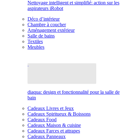
Nettoyage intelligent et simplifié: action sur les
aspirateurs iRobot
Déco d’intérieur
Chambre à coucher
Aménagement extérieur
Salle de bains
Textiles
Meubles
diaqua: design et fonctionnalité pour la salle de
bain
Cadeaux Livres et Jeux
Cadeaux Spiritueux & Boissons
Cadeaux Food
Cadeaux Maison & cuisine
Cadeaux Farces et attrapes
Cadeaux Panneaux