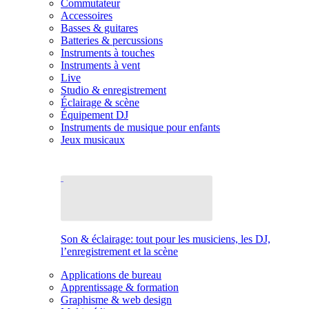
Commutateur
Accessoires
Basses & guitares
Batteries & percussions
Instruments à touches
Instruments à vent
Live
Studio & enregistrement
Éclairage & scène
Équipement DJ
Instruments de musique pour enfants
Jeux musicaux
Son & éclairage: tout pour les musiciens, les DJ,
l’enregistrement et la scène
Applications de bureau
Apprentissage & formation
Graphisme & web design