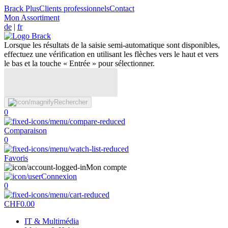
Brack Plus
Clients professionnels
Contact
Mon Assortiment
de
|
fr
Lorsque les résultats de la saisie semi-automatique sont disponibles,
effectuez une vérification en utilisant les flèches vers le haut et vers
le bas et la touche « Entrée » pour sélectionner.
Rechercher
0
Comparaison
0
Favoris
Mon compte
Connexion
0
CHF
0.00
IT & Multimédia