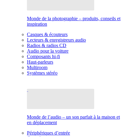
Monde de la photographie – produits, conseils et
inspiration
Casques & écouteurs
Lecteurs & enregistreurs audio
Radios & radios CD
Audio pour la voiture
Composants hi-fi
Haut-parleurs
Multiroom
Systèmes stéréo
Monde de l’audio – un son parfait à la maison et
en déplacement
Périphériques d’entrée