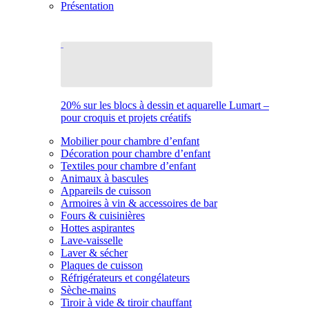
Présentation
20% sur les blocs à dessin et aquarelle Lumart –
pour croquis et projets créatifs
Mobilier pour chambre d’enfant
Décoration pour chambre d’enfant
Textiles pour chambre d’enfant
Animaux à bascules
Appareils de cuisson
Armoires à vin & accessoires de bar
Fours & cuisinières
Hottes aspirantes
Lave-vaisselle
Laver & sécher
Plaques de cuisson
Réfrigérateurs et congélateurs
Sèche-mains
Tiroir à vide & tiroir chauffant