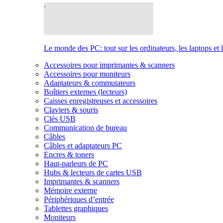
Le monde des PC: tout sur les ordinateurs, les laptops et 
Accessoires pour imprimantes & scanners
Accessoires pour moniteurs
Adaptateurs & commutateurs
Boîtiers externes (lecteurs)
Caisses enregistreuses et accessoires
Claviers & souris
Clés USB
Communication de bureau
Câbles
Câbles et adaptateurs PC
Encres & toners
Haut-parleurs de PC
Hubs & lecteurs de cartes USB
Imprimantes & scanners
Mémoire externe
Périphériques d’entrée
Tablettes graphiques
Moniteurs