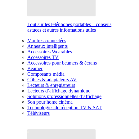
Tout sur les téléphones portables – conseils,
astuces et autres informations utiles
Montres connectées
Anneaux intelligents
Accessoires Wearables
Accessoires TV
Accessoires pour beamers & écrans
Beamer
Composants média
Câbles & adaptateurs AV
Lecteurs & enregistreurs
Lecteurs d’affichage dynamique
Solutions professionnelles d’affichage
Son pour home cinéma
Technologies de réception TV & SAT
Téléviseurs