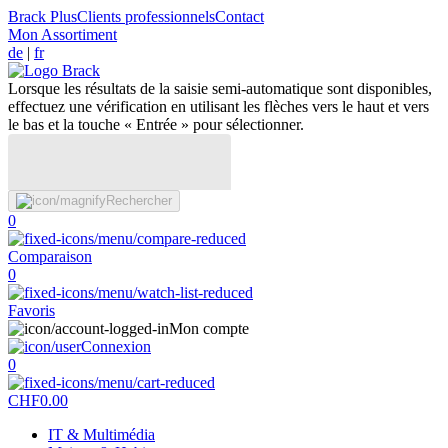
Brack Plus
Clients professionnels
Contact
Mon Assortiment
de
|
fr
Lorsque les résultats de la saisie semi-automatique sont disponibles,
effectuez une vérification en utilisant les flèches vers le haut et vers
le bas et la touche « Entrée » pour sélectionner.
Rechercher
0
Comparaison
0
Favoris
Mon compte
Connexion
0
CHF
0.00
IT & Multimédia