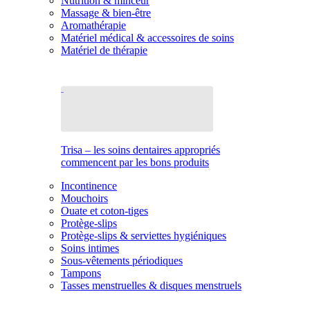
Nutrition & minceur
Massage & bien-être
Aromathérapie
Matériel médical & accessoires de soins
Matériel de thérapie
Trisa – les soins dentaires appropriés
commencent par les bons produits
Incontinence
Mouchoirs
Ouate et coton-tiges
Protège-slips
Protège-slips & serviettes hygiéniques
Soins intimes
Sous-vêtements périodiques
Tampons
Tasses menstruelles & disques menstruels