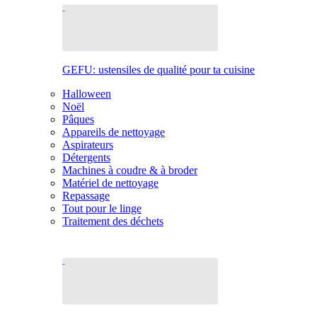
GEFU: ustensiles de qualité pour ta cuisine
Halloween
Noël
Pâques
Appareils de nettoyage
Aspirateurs
Détergents
Machines à coudre & à broder
Matériel de nettoyage
Repassage
Tout pour le linge
Traitement des déchets