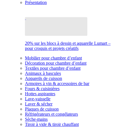
Présentation
20% sur les blocs à dessin et aquarelle Lumart –
pour croquis et projets créatifs
Mobilier pour chambre d’enfant
Décoration pour chambre d’enfant
Textiles pour chambre d’enfant
Animaux à bascules
Appareils de cuisson
Armoires à vin & accessoires de bar
Fours & cuisinières
Hottes aspirantes
Lave-vaisselle
Laver & sécher
Plaques de cuisson
Réfrigérateurs et congélateurs
Sèche-mains
Tiroir à vide & tiroir chauffant