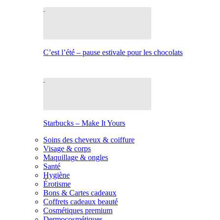
C’est l’été – pause estivale pour les chocolats
Starbucks – Make It Yours
Soins des cheveux & coiffure
Visage & corps
Maquillage & ongles
Santé
Hygiène
Érotisme
Bons & Cartes cadeaux
Coffrets cadeaux beauté
Cosmétiques premium
Dermocosmétiques