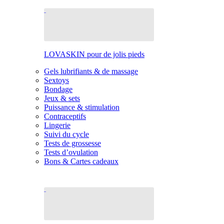
LOVASKIN pour de jolis pieds
Gels lubrifiants & de massage
Sextoys
Bondage
Jeux & sets
Puissance & stimulation
Contraceptifs
Lingerie
Suivi du cycle
Tests de grossesse
Tests d’ovulation
Bons & Cartes cadeaux