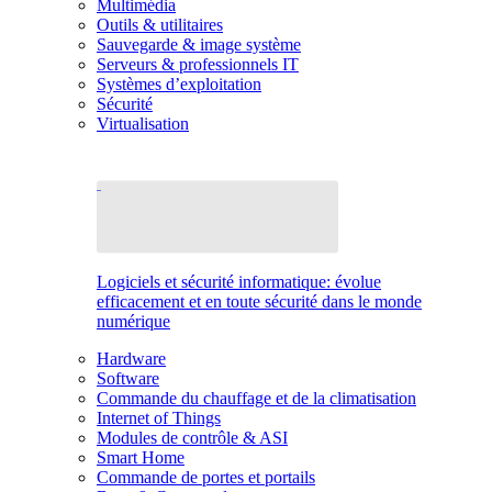
Multimédia
Outils & utilitaires
Sauvegarde & image système
Serveurs & professionnels IT
Systèmes d’exploitation
Sécurité
Virtualisation
Logiciels et sécurité informatique: évolue
efficacement et en toute sécurité dans le monde
numérique
Hardware
Software
Commande du chauffage et de la climatisation
Internet of Things
Modules de contrôle & ASI
Smart Home
Commande de portes et portails