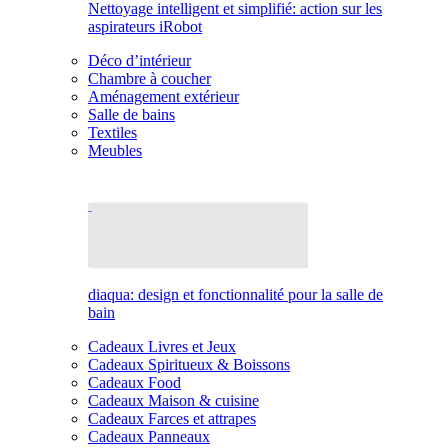
Nettoyage intelligent et simplifié: action sur les
aspirateurs iRobot
Déco d’intérieur
Chambre à coucher
Aménagement extérieur
Salle de bains
Textiles
Meubles
diaqua: design et fonctionnalité pour la salle de
bain
Cadeaux Livres et Jeux
Cadeaux Spiritueux & Boissons
Cadeaux Food
Cadeaux Maison & cuisine
Cadeaux Farces et attrapes
Cadeaux Panneaux