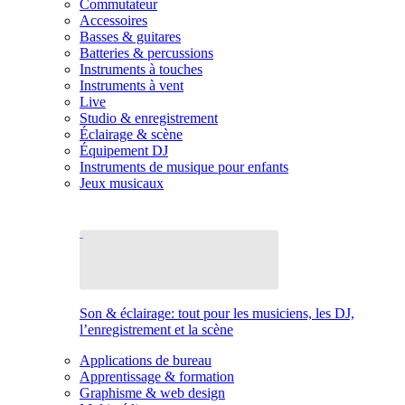
Commutateur
Accessoires
Basses & guitares
Batteries & percussions
Instruments à touches
Instruments à vent
Live
Studio & enregistrement
Éclairage & scène
Équipement DJ
Instruments de musique pour enfants
Jeux musicaux
Son & éclairage: tout pour les musiciens, les DJ,
l’enregistrement et la scène
Applications de bureau
Apprentissage & formation
Graphisme & web design