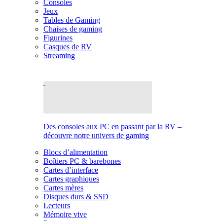
Consoles
Jeux
Tables de Gaming
Chaises de gaming
Figurines
Casques de RV
Streaming
Des consoles aux PC en passant par la RV –
découvre notre univers de gaming
Blocs d’alimentation
Boîtiers PC & barebones
Cartes d’interface
Cartes graphiques
Cartes mères
Disques durs & SSD
Lecteurs
Mémoire vive