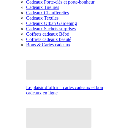
Cadeaux Porte-clés et porte-bonheur
Cadeaux Tirelires
Cadeaux Chaufferettes
Cadeaux Textiles
Cadeaux Urban Gardening
Cadeaux Sachets surprises
Coffrets cadeaux Bébé
Coffrets cadeaux beauté
Bons & Cartes cadeaux
Le plaisir d’offrir – cartes cadeaux et bon
cadeaux en ligne