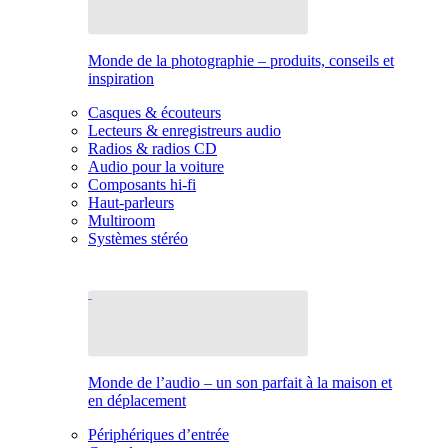
Monde de la photographie – produits, conseils et
inspiration
Casques & écouteurs
Lecteurs & enregistreurs audio
Radios & radios CD
Audio pour la voiture
Composants hi-fi
Haut-parleurs
Multiroom
Systèmes stéréo
Monde de l’audio – un son parfait à la maison et
en déplacement
Périphériques d’entrée