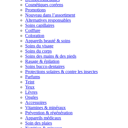
Cosmétiques coréens
Promotions
Nouveau dans l’assortiment
Alternatives responsables
Soins capillaires
Coiffure
Coloration
Appareils beauté & soins
Soins du visage
Soins du corps
Soins des mains & des pieds
Rasage & épilation
Soins bucco-dentaires
Protections solaires & contre les insectes
Parfums
Teint
Yeux
Lèvres
Ongles
Accessoires
Vitamines & minéraux
Prévention & régénération
Appareils médicaux
Soin des plaies