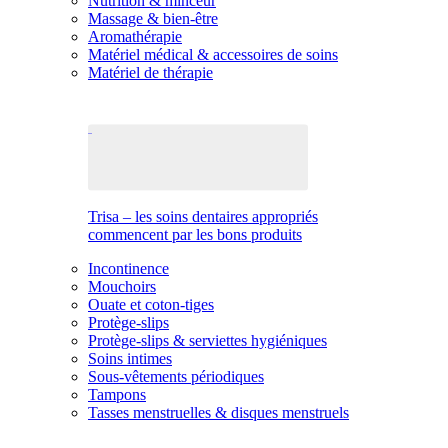
Nutrition & minceur
Massage & bien-être
Aromathérapie
Matériel médical & accessoires de soins
Matériel de thérapie
Trisa – les soins dentaires appropriés
commencent par les bons produits
Incontinence
Mouchoirs
Ouate et coton-tiges
Protège-slips
Protège-slips & serviettes hygiéniques
Soins intimes
Sous-vêtements périodiques
Tampons
Tasses menstruelles & disques menstruels