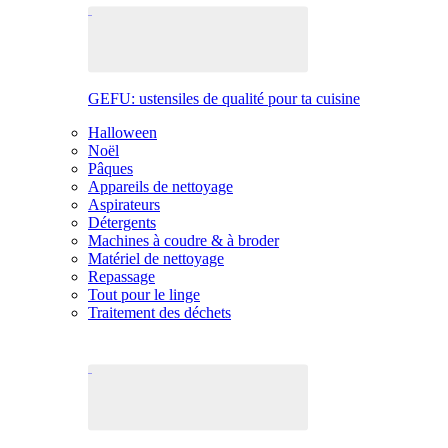
GEFU: ustensiles de qualité pour ta cuisine
Halloween
Noël
Pâques
Appareils de nettoyage
Aspirateurs
Détergents
Machines à coudre & à broder
Matériel de nettoyage
Repassage
Tout pour le linge
Traitement des déchets