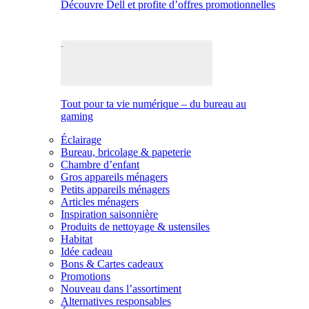
Découvre Dell et profite d’offres promotionnelles
Tout pour ta vie numérique – du bureau au
gaming
Éclairage
Bureau, bricolage & papeterie
Chambre d’enfant
Gros appareils ménagers
Petits appareils ménagers
Articles ménagers
Inspiration saisonnière
Produits de nettoyage & ustensiles
Habitat
Idée cadeau
Bons & Cartes cadeaux
Promotions
Nouveau dans l’assortiment
Alternatives responsables