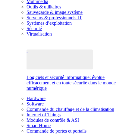
Multimédia
Outils & utilitaires
Sauvegarde & image système
Serveurs & professionnels IT
Systèmes d’exploitation
Sécurité
Virtualisation
Logiciels et sécurité informatique: évolue
efficacement et en toute sécurité dans le monde
numérique
Hardware
Software
Commande du chauffage et de la climatisation
Internet of Things
Modules de contrôle & ASI
Smart Home
Commande de portes et portails