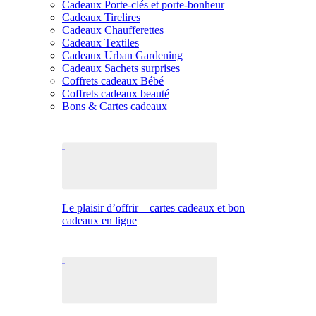
Cadeaux Porte-clés et porte-bonheur
Cadeaux Tirelires
Cadeaux Chaufferettes
Cadeaux Textiles
Cadeaux Urban Gardening
Cadeaux Sachets surprises
Coffrets cadeaux Bébé
Coffrets cadeaux beauté
Bons & Cartes cadeaux
Le plaisir d’offrir – cartes cadeaux et bon
cadeaux en ligne