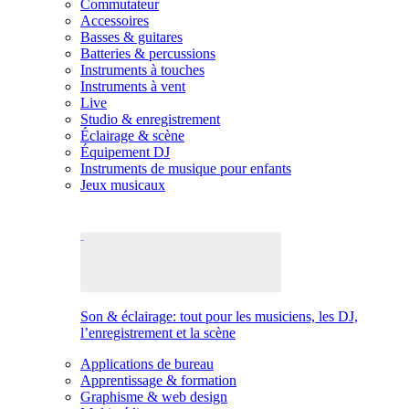
Commutateur
Accessoires
Basses & guitares
Batteries & percussions
Instruments à touches
Instruments à vent
Live
Studio & enregistrement
Éclairage & scène
Équipement DJ
Instruments de musique pour enfants
Jeux musicaux
Son & éclairage: tout pour les musiciens, les DJ,
l’enregistrement et la scène
Applications de bureau
Apprentissage & formation
Graphisme & web design