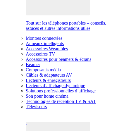
Tout sur les téléphones portables – conseils,
astuces et autres informations utiles
Montres connectées
Anneaux intelligents
Accessoires Wearables
Accessoires TV
Accessoires pour beamers & écrans
Beamer
Composants média
Câbles & adaptateurs AV
Lecteurs & enregistreurs
Lecteurs d’affichage dynamique
Solutions professionnelles d’affichage
Son pour home cinéma
Technologies de réception TV & SAT
Téléviseurs