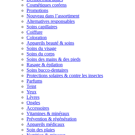
Cosmétiques coréens
Promotions
Nouveau dans l’assortiment
Alternatives responsables
Soins capillaires
Coiffure
Coloration
Appareils beauté & soins
Soins du visage
Soins du corps
Soins des mains & des pieds
Rasage & épilation
Soins bucco-dentaires
Protections solaires & contre les insectes
Parfums
Teint
Yeux
Lèvres
Ongles
Accessoires
Vitamines & minéraux
Prévention & régénération
Appareils médicaux
Soin des plaies