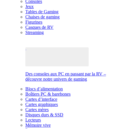
Consoles
Jeux
Tables de Gaming
Chaises de gaming
Figurines
Casques de RV
Streaming
Des consoles aux PC en passant par la RV –
découvre notre univers de gaming
Blocs d’alimentation
Boîtiers PC & barebones
Cartes d’interface
Cartes graphiques
Cartes mères
Disques durs & SSD
Lecteurs
Mémoire vive