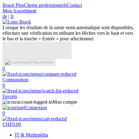
Brack Plus
Clients professionnels
Contact
Mon Assortiment
de
|
fr
Lorsque les résultats de la saisie semi-automatique sont disponibles,
effectuez une vérification en utilisant les flèches vers le haut et vers
le bas et la touche « Entrée » pour sélectionner.
Rechercher
0
Comparaison
0
Favoris
Mon compte
Connexion
0
CHF
0.00
IT & Multimédia