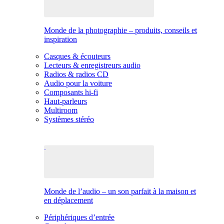
Monde de la photographie – produits, conseils et
inspiration
Casques & écouteurs
Lecteurs & enregistreurs audio
Radios & radios CD
Audio pour la voiture
Composants hi-fi
Haut-parleurs
Multiroom
Systèmes stéréo
Monde de l’audio – un son parfait à la maison et
en déplacement
Périphériques d’entrée