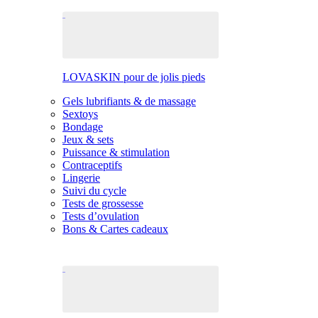
LOVASKIN pour de jolis pieds
Gels lubrifiants & de massage
Sextoys
Bondage
Jeux & sets
Puissance & stimulation
Contraceptifs
Lingerie
Suivi du cycle
Tests de grossesse
Tests d’ovulation
Bons & Cartes cadeaux