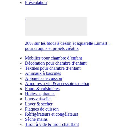
Présentation
20% sur les blocs à dessin et aquarelle Lumart –
pour croquis et projets créatifs
Mobilier pour chambre d’enfant
Décoration pour chambre d’enfant
Textiles pour chambre d’enfant
Animaux à bascules
Appareils de cuisson
Armoires à vin & accessoires de bar
Fours & cuisinières
Hottes aspirantes
Lave-vaisselle
Laver & sécher
Plaques de cuisson
Réfrigérateurs et congélateurs
Sèche-mains
Tiroir à vide & tiroir chauffant