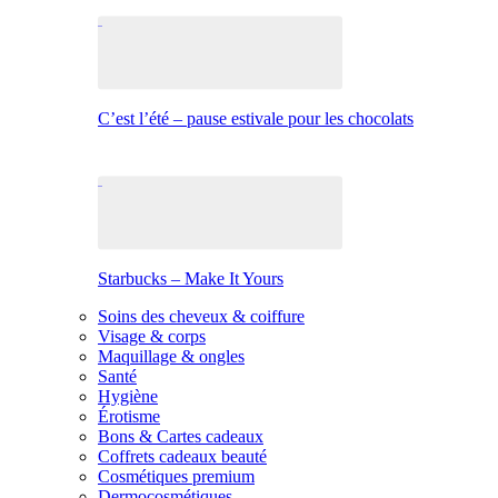
C’est l’été – pause estivale pour les chocolats
Starbucks – Make It Yours
Soins des cheveux & coiffure
Visage & corps
Maquillage & ongles
Santé
Hygiène
Érotisme
Bons & Cartes cadeaux
Coffrets cadeaux beauté
Cosmétiques premium
Dermocosmétiques