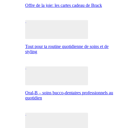
Offre de la joie: les cartes cadeau de Brack
Tout pour ta routine quotidienne de soins et de
styling
Oral-B – soins bucco-dentaires professionnels au
quotidien