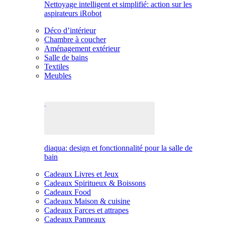
Nettoyage intelligent et simplifié: action sur les
aspirateurs iRobot
Déco d’intérieur
Chambre à coucher
Aménagement extérieur
Salle de bains
Textiles
Meubles
diaqua: design et fonctionnalité pour la salle de
bain
Cadeaux Livres et Jeux
Cadeaux Spiritueux & Boissons
Cadeaux Food
Cadeaux Maison & cuisine
Cadeaux Farces et attrapes
Cadeaux Panneaux