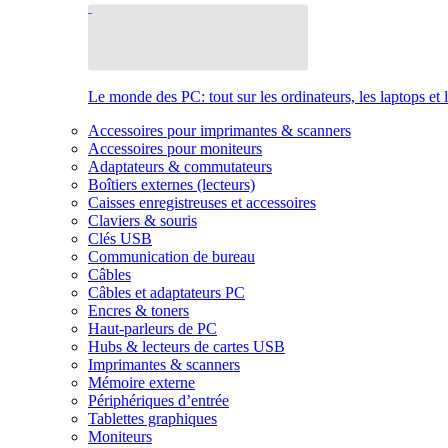
Le monde des PC: tout sur les ordinateurs, les laptops et 
Accessoires pour imprimantes & scanners
Accessoires pour moniteurs
Adaptateurs & commutateurs
Boîtiers externes (lecteurs)
Caisses enregistreuses et accessoires
Claviers & souris
Clés USB
Communication de bureau
Câbles
Câbles et adaptateurs PC
Encres & toners
Haut-parleurs de PC
Hubs & lecteurs de cartes USB
Imprimantes & scanners
Mémoire externe
Périphériques d’entrée
Tablettes graphiques
Moniteurs