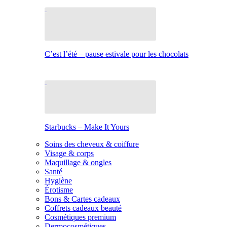
C’est l’été – pause estivale pour les chocolats
Starbucks – Make It Yours
Soins des cheveux & coiffure
Visage & corps
Maquillage & ongles
Santé
Hygiène
Érotisme
Bons & Cartes cadeaux
Coffrets cadeaux beauté
Cosmétiques premium
Dermocosmétiques