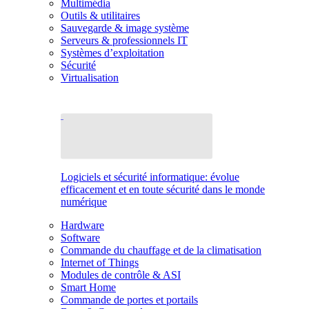
Multimédia
Outils & utilitaires
Sauvegarde & image système
Serveurs & professionnels IT
Systèmes d’exploitation
Sécurité
Virtualisation
Logiciels et sécurité informatique: évolue
efficacement et en toute sécurité dans le monde
numérique
Hardware
Software
Commande du chauffage et de la climatisation
Internet of Things
Modules de contrôle & ASI
Smart Home
Commande de portes et portails