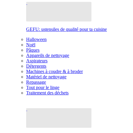
GEFU: ustensiles de qualité pour ta cuisine
Halloween
Noël
Pâques
Appareils de nettoyage
Aspirateurs
Détergents
Machines à coudre & à broder
Matériel de nettoyage
Repassage
Tout pour le linge
Traitement des déchets