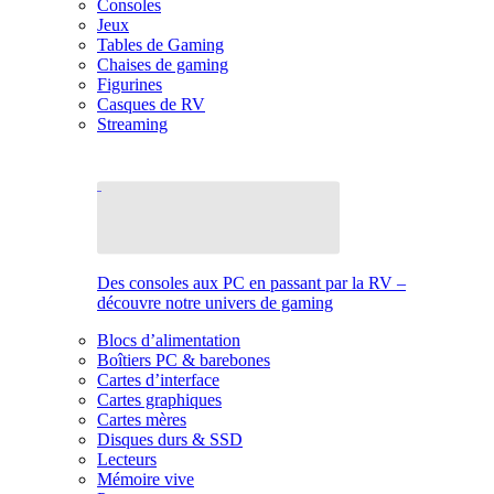
Consoles
Jeux
Tables de Gaming
Chaises de gaming
Figurines
Casques de RV
Streaming
Des consoles aux PC en passant par la RV –
découvre notre univers de gaming
Blocs d’alimentation
Boîtiers PC & barebones
Cartes d’interface
Cartes graphiques
Cartes mères
Disques durs & SSD
Lecteurs
Mémoire vive