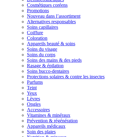
Cosmétiques coréens
Promotions
Nouveau dans l’assortiment
Alternatives responsables
Soins capillaires
Coiffure
Coloration
Appareils beauté & soins
Soins du visage
Soins du corps
Soins des mains & des pieds
Rasage & épilation
Soins bucco-dentaires
Protections solaires & contre les insectes
Parfums
Teint
Yeux
Lèvres
Ongles
Accessoires
Vitamines & minéraux
Prévention & régénération
Appareils médicaux
Soin des plaies