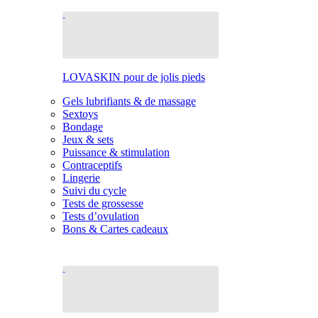
LOVASKIN pour de jolis pieds
Gels lubrifiants & de massage
Sextoys
Bondage
Jeux & sets
Puissance & stimulation
Contraceptifs
Lingerie
Suivi du cycle
Tests de grossesse
Tests d’ovulation
Bons & Cartes cadeaux