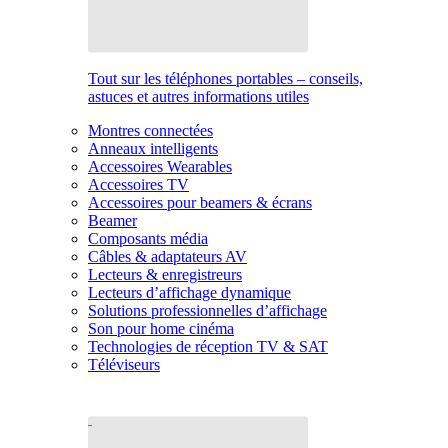
Tout sur les téléphones portables – conseils,
astuces et autres informations utiles
Montres connectées
Anneaux intelligents
Accessoires Wearables
Accessoires TV
Accessoires pour beamers & écrans
Beamer
Composants média
Câbles & adaptateurs AV
Lecteurs & enregistreurs
Lecteurs d’affichage dynamique
Solutions professionnelles d’affichage
Son pour home cinéma
Technologies de réception TV & SAT
Téléviseurs