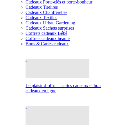
Cadeaux Porte-clés et porte-bonheur
Cadeaux Tirelires
Cadeaux Chaufferettes
Cadeaux Textiles
Cadeaux Urban Gardening
Cadeaux Sachets surprises
Coffrets cadeaux Bébé
Coffrets cadeaux beauté
Bons & Cartes cadeaux
Le plaisir d’offrir – cartes cadeaux et bon
cadeaux en ligne