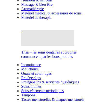
Nutrition & minceur
Massage & bien-être
Aromathérapie
Matériel médical & accessoires de soins
Matériel de thérapie
Trisa – les soins dentaires appropriés
commencent par les bons produits
Incontinence
Mouchoirs
Ouate et coton-tiges
Protège-slips
Protège-slips & serviettes hygiéniques
Soins intimes
Sous-vêtements périodiques
Tampons
Tasses menstruelles & disques menstruels