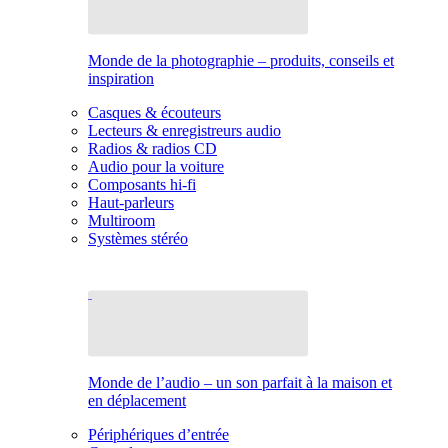
Monde de la photographie – produits, conseils et
inspiration
Casques & écouteurs
Lecteurs & enregistreurs audio
Radios & radios CD
Audio pour la voiture
Composants hi-fi
Haut-parleurs
Multiroom
Systèmes stéréo
Monde de l’audio – un son parfait à la maison et
en déplacement
Périphériques d’entrée