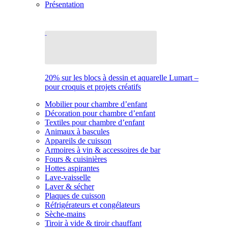
Présentation
20% sur les blocs à dessin et aquarelle Lumart –
pour croquis et projets créatifs
Mobilier pour chambre d’enfant
Décoration pour chambre d’enfant
Textiles pour chambre d’enfant
Animaux à bascules
Appareils de cuisson
Armoires à vin & accessoires de bar
Fours & cuisinières
Hottes aspirantes
Lave-vaisselle
Laver & sécher
Plaques de cuisson
Réfrigérateurs et congélateurs
Sèche-mains
Tiroir à vide & tiroir chauffant