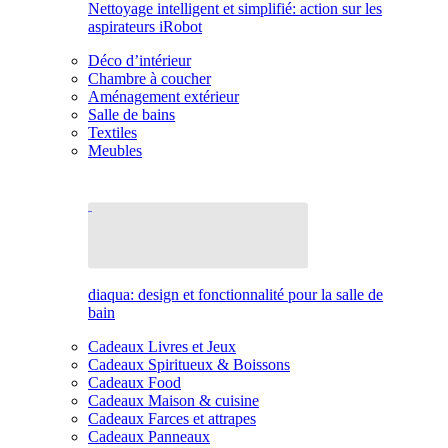
Nettoyage intelligent et simplifié: action sur les
aspirateurs iRobot
Déco d’intérieur
Chambre à coucher
Aménagement extérieur
Salle de bains
Textiles
Meubles
diaqua: design et fonctionnalité pour la salle de
bain
Cadeaux Livres et Jeux
Cadeaux Spiritueux & Boissons
Cadeaux Food
Cadeaux Maison & cuisine
Cadeaux Farces et attrapes
Cadeaux Panneaux