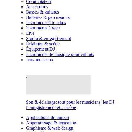
Commutateur
Accessoires
Basses & guitares
Batteries & percussions
Instruments à touches
Instruments à vent
Live
Studio & enregistrement
Éclairage & scène
Équipement DJ
Instruments de musique pour enfants
Jeux musicaux
Son & éclairage: tout pour les musiciens, les DJ,
l’enregistrement et la scène
Applications de bureau
Apprentissage & formation
Graphisme & web design