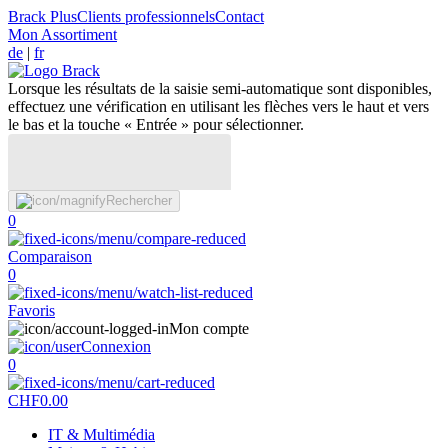
Brack Plus
Clients professionnels
Contact
Mon Assortiment
de
|
fr
Lorsque les résultats de la saisie semi-automatique sont disponibles,
effectuez une vérification en utilisant les flèches vers le haut et vers
le bas et la touche « Entrée » pour sélectionner.
Rechercher
0
Comparaison
0
Favoris
Mon compte
Connexion
0
CHF
0.00
IT & Multimédia