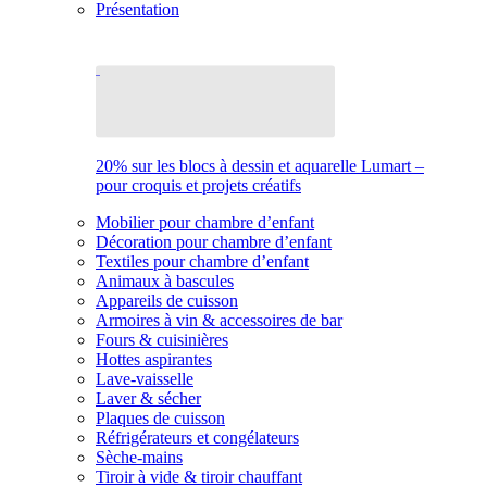
Présentation
20% sur les blocs à dessin et aquarelle Lumart –
pour croquis et projets créatifs
Mobilier pour chambre d’enfant
Décoration pour chambre d’enfant
Textiles pour chambre d’enfant
Animaux à bascules
Appareils de cuisson
Armoires à vin & accessoires de bar
Fours & cuisinières
Hottes aspirantes
Lave-vaisselle
Laver & sécher
Plaques de cuisson
Réfrigérateurs et congélateurs
Sèche-mains
Tiroir à vide & tiroir chauffant