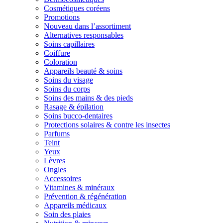
Cosmétiques coréens
Promotions
Nouveau dans l’assortiment
Alternatives responsables
Soins capillaires
Coiffure
Coloration
Appareils beauté & soins
Soins du visage
Soins du corps
Soins des mains & des pieds
Rasage & épilation
Soins bucco-dentaires
Protections solaires & contre les insectes
Parfums
Teint
Yeux
Lèvres
Ongles
Accessoires
Vitamines & minéraux
Prévention & régénération
Appareils médicaux
Soin des plaies