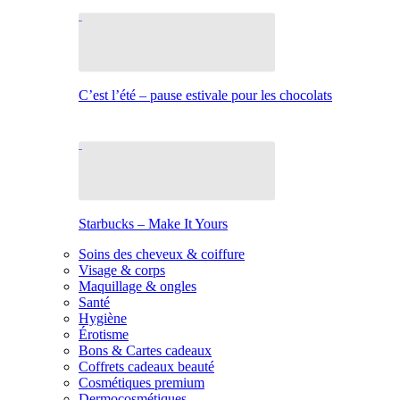
C’est l’été – pause estivale pour les chocolats
Starbucks – Make It Yours
Soins des cheveux & coiffure
Visage & corps
Maquillage & ongles
Santé
Hygiène
Érotisme
Bons & Cartes cadeaux
Coffrets cadeaux beauté
Cosmétiques premium
Dermocosmétiques