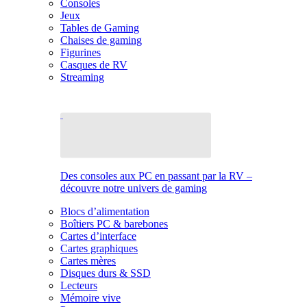
Consoles
Jeux
Tables de Gaming
Chaises de gaming
Figurines
Casques de RV
Streaming
Des consoles aux PC en passant par la RV –
découvre notre univers de gaming
Blocs d’alimentation
Boîtiers PC & barebones
Cartes d’interface
Cartes graphiques
Cartes mères
Disques durs & SSD
Lecteurs
Mémoire vive