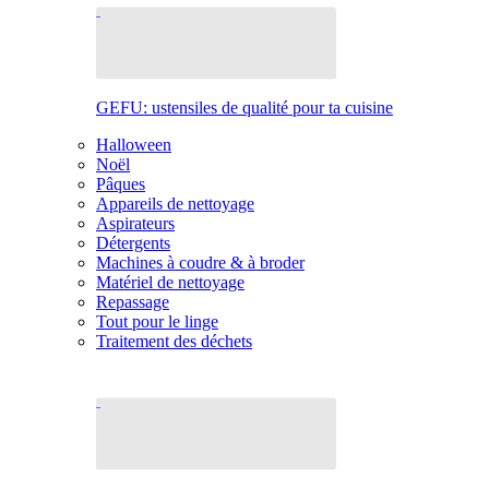
GEFU: ustensiles de qualité pour ta cuisine
Halloween
Noël
Pâques
Appareils de nettoyage
Aspirateurs
Détergents
Machines à coudre & à broder
Matériel de nettoyage
Repassage
Tout pour le linge
Traitement des déchets