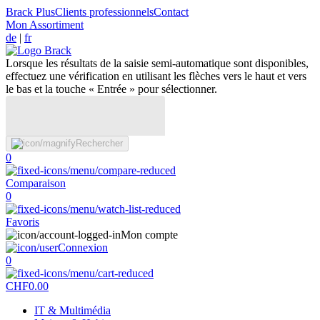
Brack Plus
Clients professionnels
Contact
Mon Assortiment
de
|
fr
Lorsque les résultats de la saisie semi-automatique sont disponibles,
effectuez une vérification en utilisant les flèches vers le haut et vers
le bas et la touche « Entrée » pour sélectionner.
Rechercher
0
Comparaison
0
Favoris
Mon compte
Connexion
0
CHF
0.00
IT & Multimédia