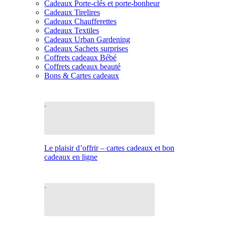
Cadeaux Porte-clés et porte-bonheur
Cadeaux Tirelires
Cadeaux Chaufferettes
Cadeaux Textiles
Cadeaux Urban Gardening
Cadeaux Sachets surprises
Coffrets cadeaux Bébé
Coffrets cadeaux beauté
Bons & Cartes cadeaux
Le plaisir d’offrir – cartes cadeaux et bon
cadeaux en ligne