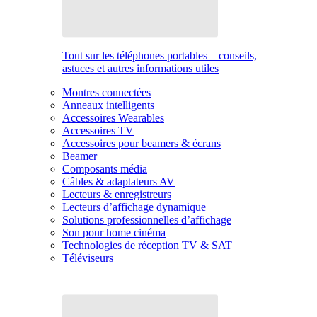
Tout sur les téléphones portables – conseils,
astuces et autres informations utiles
Montres connectées
Anneaux intelligents
Accessoires Wearables
Accessoires TV
Accessoires pour beamers & écrans
Beamer
Composants média
Câbles & adaptateurs AV
Lecteurs & enregistreurs
Lecteurs d’affichage dynamique
Solutions professionnelles d’affichage
Son pour home cinéma
Technologies de réception TV & SAT
Téléviseurs