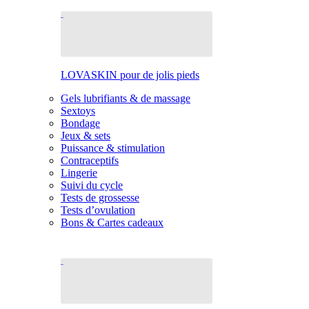
LOVASKIN pour de jolis pieds
Gels lubrifiants & de massage
Sextoys
Bondage
Jeux & sets
Puissance & stimulation
Contraceptifs
Lingerie
Suivi du cycle
Tests de grossesse
Tests d’ovulation
Bons & Cartes cadeaux