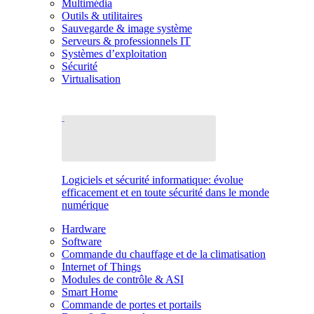
Multimédia
Outils & utilitaires
Sauvegarde & image système
Serveurs & professionnels IT
Systèmes d’exploitation
Sécurité
Virtualisation
Logiciels et sécurité informatique: évolue
efficacement et en toute sécurité dans le monde
numérique
Hardware
Software
Commande du chauffage et de la climatisation
Internet of Things
Modules de contrôle & ASI
Smart Home
Commande de portes et portails