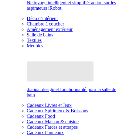
Nettoyage intelligent et simplifié: action sur les
aspirateurs iRobot
Déco d’intérieur
Chambre à coucher
Aménagement extérieur
Salle de bains
Textiles
Meubles
diaqua: design et fonctionnalité pour la salle de
bain
Cadeaux Livres et Jeux
Cadeaux Spiritueux & Boissons
Cadeaux Food
Cadeaux Maison & cuisine
Cadeaux Farces et attrapes
Cadeaux Panneaux