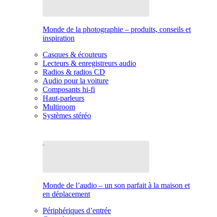
Monde de la photographie – produits, conseils et
inspiration
Casques & écouteurs
Lecteurs & enregistreurs audio
Radios & radios CD
Audio pour la voiture
Composants hi-fi
Haut-parleurs
Multiroom
Systèmes stéréo
Monde de l’audio – un son parfait à la maison et
en déplacement
Périphériques d’entrée