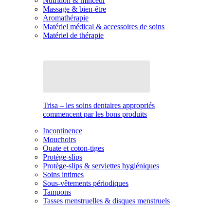
Nutrition & minceur
Massage & bien-être
Aromathérapie
Matériel médical & accessoires de soins
Matériel de thérapie
Trisa – les soins dentaires appropriés
commencent par les bons produits
Incontinence
Mouchoirs
Ouate et coton-tiges
Protège-slips
Protège-slips & serviettes hygiéniques
Soins intimes
Sous-vêtements périodiques
Tampons
Tasses menstruelles & disques menstruels