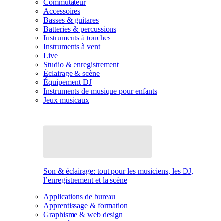
Commutateur
Accessoires
Basses & guitares
Batteries & percussions
Instruments à touches
Instruments à vent
Live
Studio & enregistrement
Éclairage & scène
Équipement DJ
Instruments de musique pour enfants
Jeux musicaux
Son & éclairage: tout pour les musiciens, les DJ,
l’enregistrement et la scène
Applications de bureau
Apprentissage & formation
Graphisme & web design