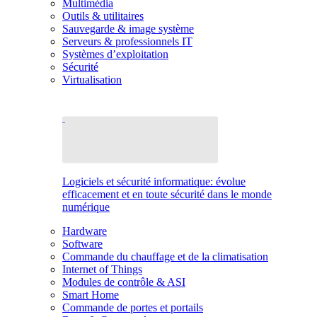
Multimédia
Outils & utilitaires
Sauvegarde & image système
Serveurs & professionnels IT
Systèmes d’exploitation
Sécurité
Virtualisation
Logiciels et sécurité informatique: évolue
efficacement et en toute sécurité dans le monde
numérique
Hardware
Software
Commande du chauffage et de la climatisation
Internet of Things
Modules de contrôle & ASI
Smart Home
Commande de portes et portails