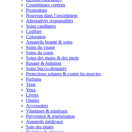
Cosmétiques coréens
Promotions
Nouveau dans l’assortiment
Alternatives responsables
Soins capillaires
Coiffure
Coloration
Appareils beauté & soins
Soins du visage
Soins du corps
Soins des mains & des pieds
Rasage & épilation
Soins bucco-dentaires
Protections solaires & contre les insectes
Parfums
Teint
Yeux
Lèvres
Ongles
Accessoires
Vitamines & minéraux
Prévention & régénération
Appareils médicaux
Soin des plaies