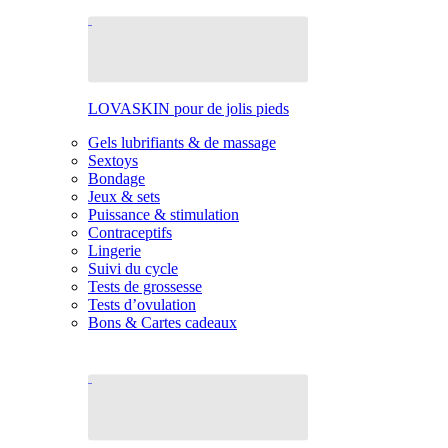
LOVASKIN pour de jolis pieds
Gels lubrifiants & de massage
Sextoys
Bondage
Jeux & sets
Puissance & stimulation
Contraceptifs
Lingerie
Suivi du cycle
Tests de grossesse
Tests d’ovulation
Bons & Cartes cadeaux