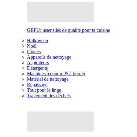
GEFU: ustensiles de qualité pour ta cuisine
Halloween
Noël
Pâques
Appareils de nettoyage
Aspirateurs
Détergents
Machines à coudre & à broder
Matériel de nettoyage
Repassage
Tout pour le linge
Traitement des déchets