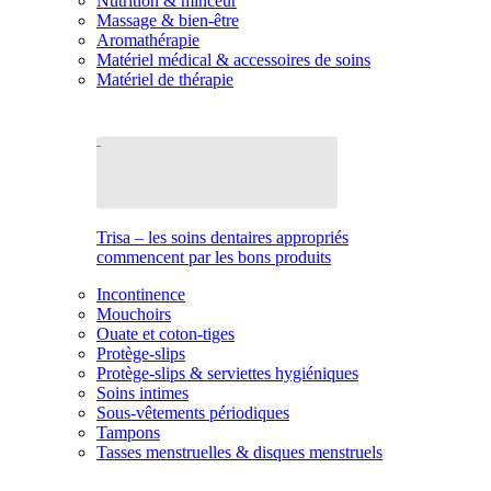
Nutrition & minceur
Massage & bien-être
Aromathérapie
Matériel médical & accessoires de soins
Matériel de thérapie
Trisa – les soins dentaires appropriés
commencent par les bons produits
Incontinence
Mouchoirs
Ouate et coton-tiges
Protège-slips
Protège-slips & serviettes hygiéniques
Soins intimes
Sous-vêtements périodiques
Tampons
Tasses menstruelles & disques menstruels