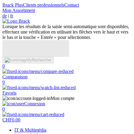
Brack Plus
Clients professionnels
Contact
Mon Assortiment
de
|
fr
Lorsque les résultats de la saisie semi-automatique sont disponibles,
effectuez une vérification en utilisant les flèches vers le haut et vers
le bas et la touche « Entrée » pour sélectionner.
Rechercher
0
Comparaison
0
Favoris
Mon compte
Connexion
0
CHF
0.00
IT & Multimédia