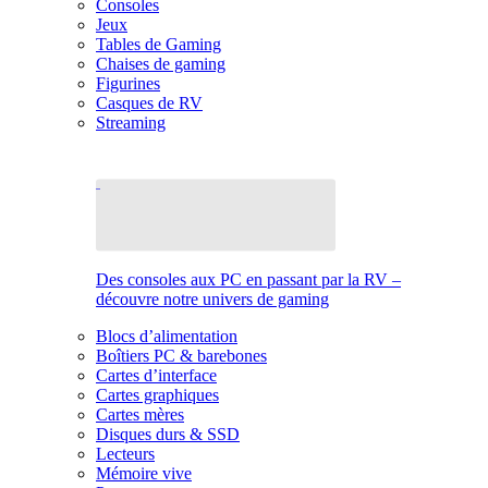
Consoles
Jeux
Tables de Gaming
Chaises de gaming
Figurines
Casques de RV
Streaming
Des consoles aux PC en passant par la RV –
découvre notre univers de gaming
Blocs d’alimentation
Boîtiers PC & barebones
Cartes d’interface
Cartes graphiques
Cartes mères
Disques durs & SSD
Lecteurs
Mémoire vive