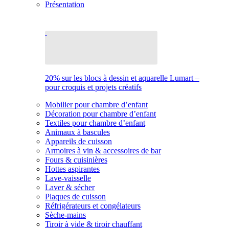
Présentation
20% sur les blocs à dessin et aquarelle Lumart –
pour croquis et projets créatifs
Mobilier pour chambre d’enfant
Décoration pour chambre d’enfant
Textiles pour chambre d’enfant
Animaux à bascules
Appareils de cuisson
Armoires à vin & accessoires de bar
Fours & cuisinières
Hottes aspirantes
Lave-vaisselle
Laver & sécher
Plaques de cuisson
Réfrigérateurs et congélateurs
Sèche-mains
Tiroir à vide & tiroir chauffant