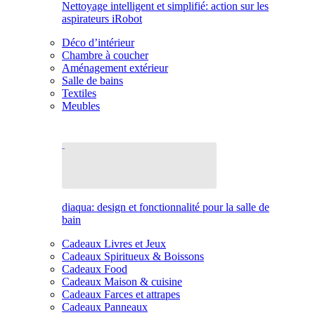
Nettoyage intelligent et simplifié: action sur les
aspirateurs iRobot
Déco d’intérieur
Chambre à coucher
Aménagement extérieur
Salle de bains
Textiles
Meubles
diaqua: design et fonctionnalité pour la salle de
bain
Cadeaux Livres et Jeux
Cadeaux Spiritueux & Boissons
Cadeaux Food
Cadeaux Maison & cuisine
Cadeaux Farces et attrapes
Cadeaux Panneaux