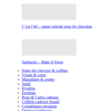
C’est l’été – pause estivale pour les chocolats
Starbucks – Make It Yours
Soins des cheveux & coiffure
Visage & corps
Maquillage & ongles
Santé
Hygiène
Érotisme
Bons & Cartes cadeaux
Coffrets cadeaux beauté
Cosmétiques premium
Dermocosmétiques