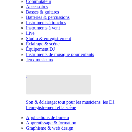
Commutateur
Accessoires
Basses & guitares
Batteries & percussions
Instruments à touches
Instruments à vent
Live
Studio & enregistrement
Éclairage & scène
Équipement DJ
Instruments de musique pour enfants
Jeux musicaux
Son & éclairage: tout pour les musiciens, les DJ,
l’enregistrement et la scène
Applications de bureau
Apprentissage & formation
Graphisme & web design