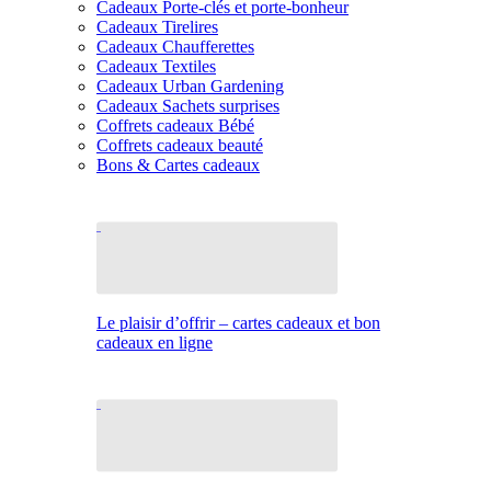
Cadeaux Porte-clés et porte-bonheur
Cadeaux Tirelires
Cadeaux Chaufferettes
Cadeaux Textiles
Cadeaux Urban Gardening
Cadeaux Sachets surprises
Coffrets cadeaux Bébé
Coffrets cadeaux beauté
Bons & Cartes cadeaux
Le plaisir d’offrir – cartes cadeaux et bon
cadeaux en ligne