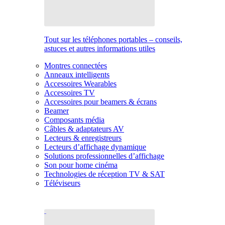
Tout sur les téléphones portables – conseils,
astuces et autres informations utiles
Montres connectées
Anneaux intelligents
Accessoires Wearables
Accessoires TV
Accessoires pour beamers & écrans
Beamer
Composants média
Câbles & adaptateurs AV
Lecteurs & enregistreurs
Lecteurs d’affichage dynamique
Solutions professionnelles d’affichage
Son pour home cinéma
Technologies de réception TV & SAT
Téléviseurs