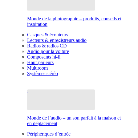
Monde de la photographie – produits, conseils et
inspiration
Casques & écouteurs
Lecteurs & enregistreurs audio
Radios & radios CD
Audio pour la voiture
Composants hi-fi
Haut-parleurs
Multiroom
Systèmes stéréo
Monde de l’audio – un son parfait à la maison et
en déplacement
Périphériques d’entrée