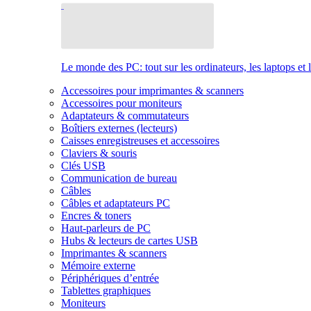
Le monde des PC: tout sur les ordinateurs, les laptops et 
Accessoires pour imprimantes & scanners
Accessoires pour moniteurs
Adaptateurs & commutateurs
Boîtiers externes (lecteurs)
Caisses enregistreuses et accessoires
Claviers & souris
Clés USB
Communication de bureau
Câbles
Câbles et adaptateurs PC
Encres & toners
Haut-parleurs de PC
Hubs & lecteurs de cartes USB
Imprimantes & scanners
Mémoire externe
Périphériques d’entrée
Tablettes graphiques
Moniteurs