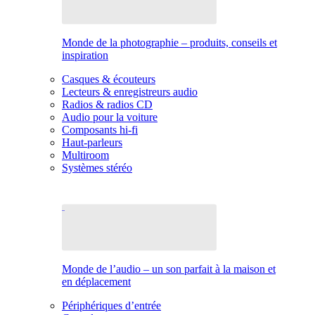
Monde de la photographie – produits, conseils et
inspiration
Casques & écouteurs
Lecteurs & enregistreurs audio
Radios & radios CD
Audio pour la voiture
Composants hi-fi
Haut-parleurs
Multiroom
Systèmes stéréo
Monde de l’audio – un son parfait à la maison et
en déplacement
Périphériques d’entrée