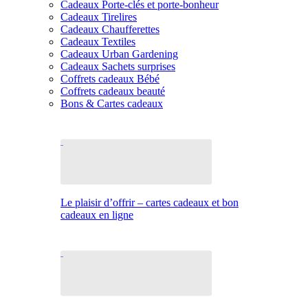
Cadeaux Porte-clés et porte-bonheur
Cadeaux Tirelires
Cadeaux Chaufferettes
Cadeaux Textiles
Cadeaux Urban Gardening
Cadeaux Sachets surprises
Coffrets cadeaux Bébé
Coffrets cadeaux beauté
Bons & Cartes cadeaux
Le plaisir d’offrir – cartes cadeaux et bon
cadeaux en ligne