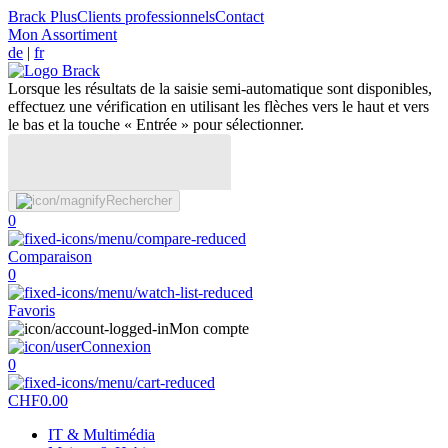
Brack Plus
Clients professionnels
Contact
Mon Assortiment
de
|
fr
Lorsque les résultats de la saisie semi-automatique sont disponibles,
effectuez une vérification en utilisant les flèches vers le haut et vers
le bas et la touche « Entrée » pour sélectionner.
Rechercher
0
Comparaison
0
Favoris
Mon compte
Connexion
0
CHF
0.00
IT & Multimédia