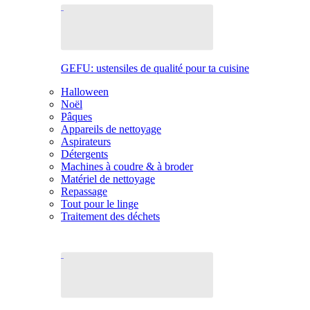
GEFU: ustensiles de qualité pour ta cuisine
Halloween
Noël
Pâques
Appareils de nettoyage
Aspirateurs
Détergents
Machines à coudre & à broder
Matériel de nettoyage
Repassage
Tout pour le linge
Traitement des déchets