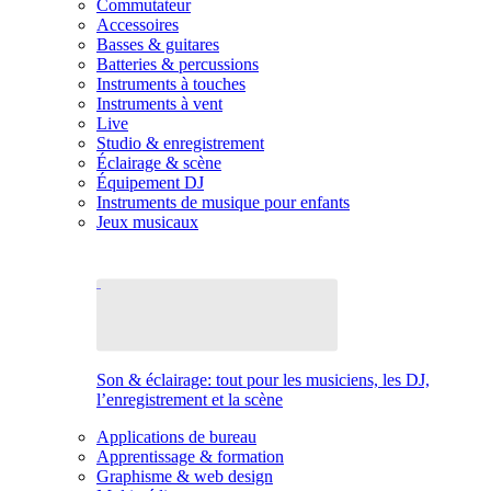
Commutateur
Accessoires
Basses & guitares
Batteries & percussions
Instruments à touches
Instruments à vent
Live
Studio & enregistrement
Éclairage & scène
Équipement DJ
Instruments de musique pour enfants
Jeux musicaux
Son & éclairage: tout pour les musiciens, les DJ,
l’enregistrement et la scène
Applications de bureau
Apprentissage & formation
Graphisme & web design