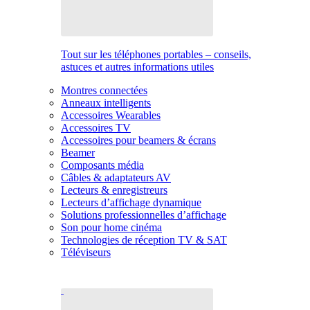
Tout sur les téléphones portables – conseils,
astuces et autres informations utiles
Montres connectées
Anneaux intelligents
Accessoires Wearables
Accessoires TV
Accessoires pour beamers & écrans
Beamer
Composants média
Câbles & adaptateurs AV
Lecteurs & enregistreurs
Lecteurs d’affichage dynamique
Solutions professionnelles d’affichage
Son pour home cinéma
Technologies de réception TV & SAT
Téléviseurs