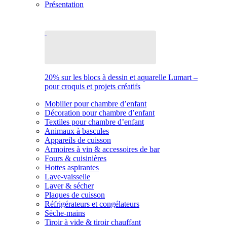
Présentation
20% sur les blocs à dessin et aquarelle Lumart –
pour croquis et projets créatifs
Mobilier pour chambre d’enfant
Décoration pour chambre d’enfant
Textiles pour chambre d’enfant
Animaux à bascules
Appareils de cuisson
Armoires à vin & accessoires de bar
Fours & cuisinières
Hottes aspirantes
Lave-vaisselle
Laver & sécher
Plaques de cuisson
Réfrigérateurs et congélateurs
Sèche-mains
Tiroir à vide & tiroir chauffant