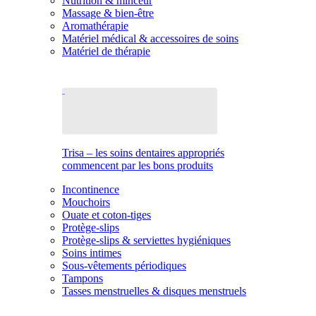
Nutrition & minceur
Massage & bien-être
Aromathérapie
Matériel médical & accessoires de soins
Matériel de thérapie
Trisa – les soins dentaires appropriés
commencent par les bons produits
Incontinence
Mouchoirs
Ouate et coton-tiges
Protège-slips
Protège-slips & serviettes hygiéniques
Soins intimes
Sous-vêtements périodiques
Tampons
Tasses menstruelles & disques menstruels