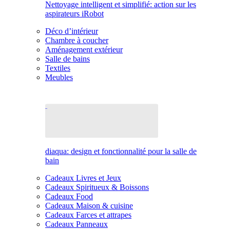
Nettoyage intelligent et simplifié: action sur les
aspirateurs iRobot
Déco d’intérieur
Chambre à coucher
Aménagement extérieur
Salle de bains
Textiles
Meubles
diaqua: design et fonctionnalité pour la salle de
bain
Cadeaux Livres et Jeux
Cadeaux Spiritueux & Boissons
Cadeaux Food
Cadeaux Maison & cuisine
Cadeaux Farces et attrapes
Cadeaux Panneaux