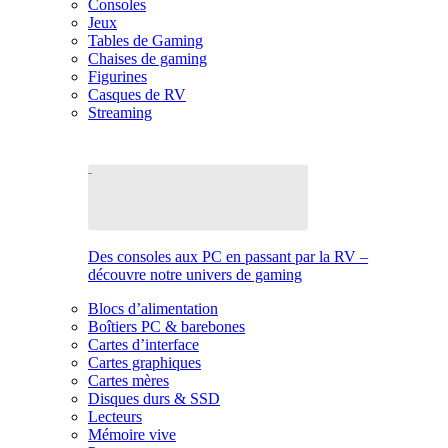
Consoles
Jeux
Tables de Gaming
Chaises de gaming
Figurines
Casques de RV
Streaming
Des consoles aux PC en passant par la RV –
découvre notre univers de gaming
Blocs d’alimentation
Boîtiers PC & barebones
Cartes d’interface
Cartes graphiques
Cartes mères
Disques durs & SSD
Lecteurs
Mémoire vive