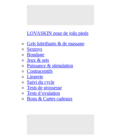
LOVASKIN pour de jolis pieds
Gels lubrifiants & de massage
Sextoys
Bondage
Jeux & sets
Puissance & stimulation
Contraceptifs
Lingerie
Suivi du cycle
Tests de grossesse
Tests d’ovulation
Bons & Cartes cadeaux