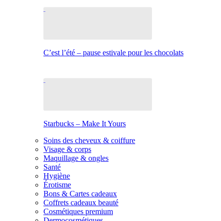
C’est l’été – pause estivale pour les chocolats
Starbucks – Make It Yours
Soins des cheveux & coiffure
Visage & corps
Maquillage & ongles
Santé
Hygiène
Érotisme
Bons & Cartes cadeaux
Coffrets cadeaux beauté
Cosmétiques premium
Dermocosmétiques