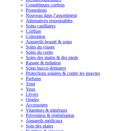
Cosmétiques coréens
Promotions
Nouveau dans l’assortiment
Alternatives responsables
Soins capillaires
Coiffure
Coloration
Appareils beauté & soins
Soins du visage
Soins du corps
Soins des mains & des pieds
Rasage & épilation
Soins bucco-dentaires
Protections solaires & contre les insectes
Parfums
Teint
Yeux
Lèvres
Ongles
Accessoires
Vitamines & minéraux
Prévention & régénération
Appareils médicaux
Soin des plaies