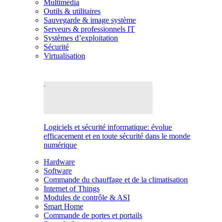
Multimédia
Outils & utilitaires
Sauvegarde & image système
Serveurs & professionnels IT
Systèmes d’exploitation
Sécurité
Virtualisation
Logiciels et sécurité informatique: évolue
efficacement et en toute sécurité dans le monde
numérique
Hardware
Software
Commande du chauffage et de la climatisation
Internet of Things
Modules de contrôle & ASI
Smart Home
Commande de portes et portails