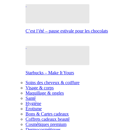
C’est l’été – pause estivale pour les chocolats
Starbucks – Make It Yours
Soins des cheveux & coiffure
Visage & corps
Maquillage & ongles
Santé
Hygiène
Érotisme
Bons & Cartes cadeaux
Coffrets cadeaux beauté
Cosmétiques premium
Dermocosmétiques