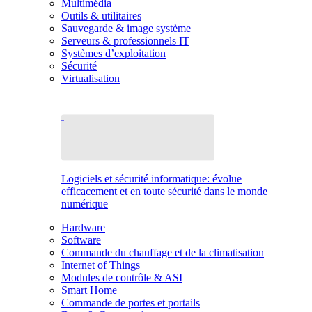
Multimédia
Outils & utilitaires
Sauvegarde & image système
Serveurs & professionnels IT
Systèmes d’exploitation
Sécurité
Virtualisation
Logiciels et sécurité informatique: évolue
efficacement et en toute sécurité dans le monde
numérique
Hardware
Software
Commande du chauffage et de la climatisation
Internet of Things
Modules de contrôle & ASI
Smart Home
Commande de portes et portails