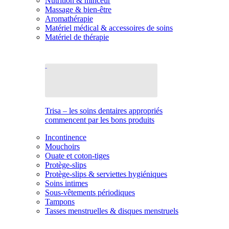
Nutrition & minceur
Massage & bien-être
Aromathérapie
Matériel médical & accessoires de soins
Matériel de thérapie
Trisa – les soins dentaires appropriés
commencent par les bons produits
Incontinence
Mouchoirs
Ouate et coton-tiges
Protège-slips
Protège-slips & serviettes hygiéniques
Soins intimes
Sous-vêtements périodiques
Tampons
Tasses menstruelles & disques menstruels