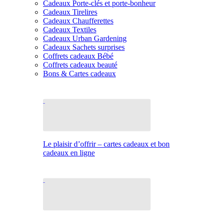
Cadeaux Porte-clés et porte-bonheur
Cadeaux Tirelires
Cadeaux Chaufferettes
Cadeaux Textiles
Cadeaux Urban Gardening
Cadeaux Sachets surprises
Coffrets cadeaux Bébé
Coffrets cadeaux beauté
Bons & Cartes cadeaux
Le plaisir d’offrir – cartes cadeaux et bon
cadeaux en ligne