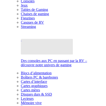
Consoles
Jeux
Tables de Gaming
Chaises de gaming
Figurines
Casques de RV
Streaming
Des consoles aux PC en passant par la RV –
découvre notre univers de gaming
Blocs d’alimentation
Boîtiers PC & barebones
Cartes d’interface
Cartes graphiques
Cartes mères
Disques durs & SSD
Lecteurs
Mémoire vive