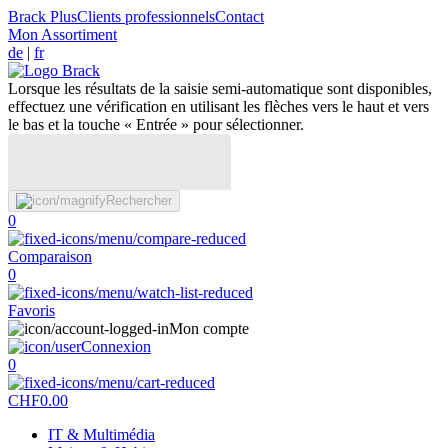
Brack Plus
Clients professionnels
Contact
Mon Assortiment
de
|
fr
Lorsque les résultats de la saisie semi-automatique sont disponibles,
effectuez une vérification en utilisant les flèches vers le haut et vers
le bas et la touche « Entrée » pour sélectionner.
Rechercher
0
Comparaison
0
Favoris
Mon compte
Connexion
0
CHF
0.00
IT & Multimédia