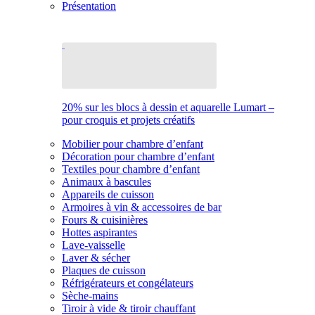
Présentation
20% sur les blocs à dessin et aquarelle Lumart –
pour croquis et projets créatifs
Mobilier pour chambre d’enfant
Décoration pour chambre d’enfant
Textiles pour chambre d’enfant
Animaux à bascules
Appareils de cuisson
Armoires à vin & accessoires de bar
Fours & cuisinières
Hottes aspirantes
Lave-vaisselle
Laver & sécher
Plaques de cuisson
Réfrigérateurs et congélateurs
Sèche-mains
Tiroir à vide & tiroir chauffant