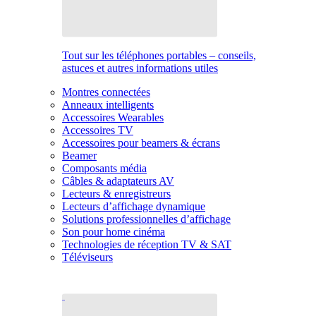
Tout sur les téléphones portables – conseils,
astuces et autres informations utiles
Montres connectées
Anneaux intelligents
Accessoires Wearables
Accessoires TV
Accessoires pour beamers & écrans
Beamer
Composants média
Câbles & adaptateurs AV
Lecteurs & enregistreurs
Lecteurs d’affichage dynamique
Solutions professionnelles d’affichage
Son pour home cinéma
Technologies de réception TV & SAT
Téléviseurs