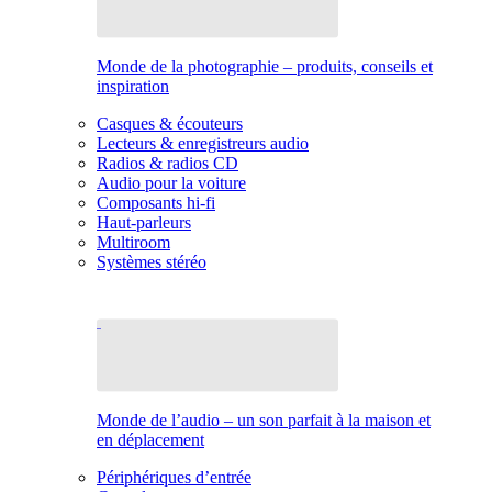
Monde de la photographie – produits, conseils et
inspiration
Casques & écouteurs
Lecteurs & enregistreurs audio
Radios & radios CD
Audio pour la voiture
Composants hi-fi
Haut-parleurs
Multiroom
Systèmes stéréo
Monde de l’audio – un son parfait à la maison et
en déplacement
Périphériques d’entrée