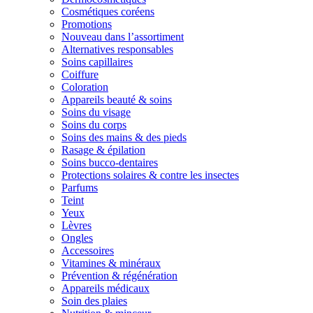
Cosmétiques coréens
Promotions
Nouveau dans l’assortiment
Alternatives responsables
Soins capillaires
Coiffure
Coloration
Appareils beauté & soins
Soins du visage
Soins du corps
Soins des mains & des pieds
Rasage & épilation
Soins bucco-dentaires
Protections solaires & contre les insectes
Parfums
Teint
Yeux
Lèvres
Ongles
Accessoires
Vitamines & minéraux
Prévention & régénération
Appareils médicaux
Soin des plaies