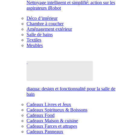
Nettoyage intelligent et simplifié: action sur les
aspirateurs iRobot
Déco d’intérieur
Chambre à coucher
Aménagement extérieur
Salle de bains
Textiles
Meubles
diaqua: design et fonctionnalité pour la salle de
bain
Cadeaux Livres et Jeux
Cadeaux Spiritueux & Boissons
Cadeaux Food
Cadeaux Maison & cuisine
Cadeaux Farces et attrapes
Cadeaux Panneaux