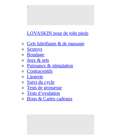
LOVASKIN pour de jolis pieds
Gels lubrifiants & de massage
Sextoys
Bondage
Jeux & sets
Puissance & stimulation
Contraceptifs
Lingerie
Suivi du cycle
Tests de grossesse
Tests d’ovulation
Bons & Cartes cadeaux