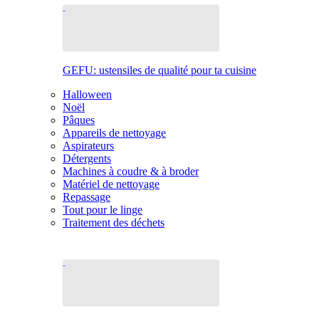
GEFU: ustensiles de qualité pour ta cuisine
Halloween
Noël
Pâques
Appareils de nettoyage
Aspirateurs
Détergents
Machines à coudre & à broder
Matériel de nettoyage
Repassage
Tout pour le linge
Traitement des déchets