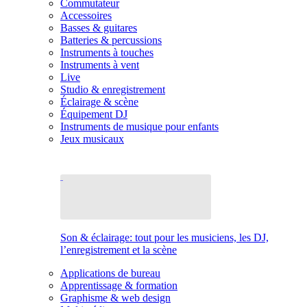
Commutateur
Accessoires
Basses & guitares
Batteries & percussions
Instruments à touches
Instruments à vent
Live
Studio & enregistrement
Éclairage & scène
Équipement DJ
Instruments de musique pour enfants
Jeux musicaux
Son & éclairage: tout pour les musiciens, les DJ,
l’enregistrement et la scène
Applications de bureau
Apprentissage & formation
Graphisme & web design