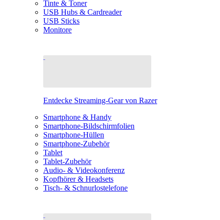
Tinte & Toner
USB Hubs & Cardreader
USB Sticks
Monitore
Entdecke Streaming-Gear von Razer
Smartphone & Handy
Smartphone-Bildschirmfolien
Smartphone-Hüllen
Smartphone-Zubehör
Tablet
Tablet-Zubehör
Audio- & Videokonferenz
Kopfhörer & Headsets
Tisch- & Schnurlostelefone