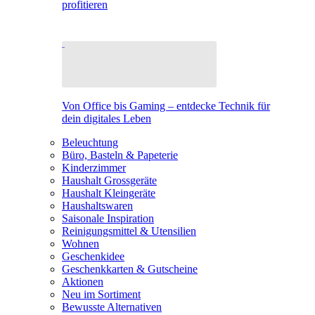
profitieren
Von Office bis Gaming – entdecke Technik für
dein digitales Leben
Beleuchtung
Büro, Basteln & Papeterie
Kinderzimmer
Haushalt Grossgeräte
Haushalt Kleingeräte
Haushaltswaren
Saisonale Inspiration
Reinigungsmittel & Utensilien
Wohnen
Geschenkidee
Geschenkkarten & Gutscheine
Aktionen
Neu im Sortiment
Bewusste Alternativen