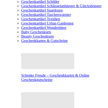
Geschenkartikel Schilder
Geschenkartikel Schlüsselanhänger & Glücksbringer
Geschenkartikel Spardosen
Geschenkartikel Taschenwärmer
Geschenkartikel Textilien
Geschenkartikel Urban Gardening
Geschenkartikel Wundertüten
Baby Geschenksets
Beauty Geschenksets
Geschenkkarten & Gutscheine
Schenke Freude – Geschenkkarten & Online
Geschenkgutscheine