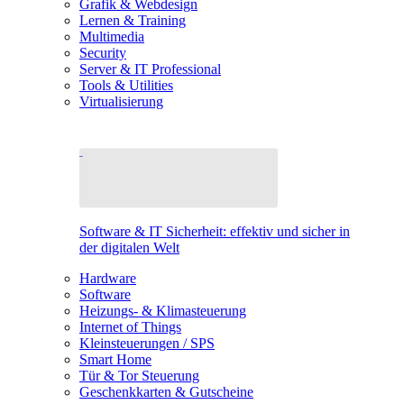
Grafik & Webdesign
Lernen & Training
Multimedia
Security
Server & IT Professional
Tools & Utilities
Virtualisierung
Software & IT Sicherheit: effektiv und sicher in
der digitalen Welt
Hardware
Software
Heizungs- & Klimasteuerung
Internet of Things
Kleinsteuerungen / SPS
Smart Home
Tür & Tor Steuerung
Geschenkkarten & Gutscheine