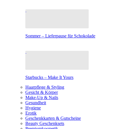
Sommer – Lieferpause für Schokolade
Starbucks – Make It Yours
Haarpflege & Styling
Gesicht & Körper
Make-Up & Nails
Gesundheit
Hygiene
Erotik
Geschenkkarten & Gutscheine
Beauty Geschenksets
Premiumkosmetik