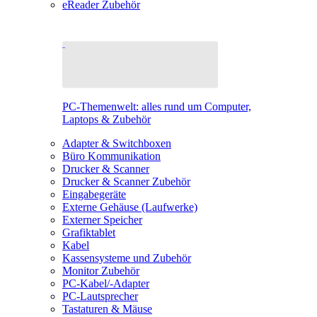
eReader Zubehör
PC-Themenwelt: alles rund um Computer,
Laptops & Zubehör
Adapter & Switchboxen
Büro Kommunikation
Drucker & Scanner
Drucker & Scanner Zubehör
Eingabegeräte
Externe Gehäuse (Laufwerke)
Externer Speicher
Grafiktablet
Kabel
Kassensysteme und Zubehör
Monitor Zubehör
PC-Kabel/-Adapter
PC-Lautsprecher
Tastaturen & Mäuse