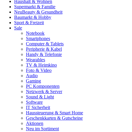
Haushalt & Wohnen
Supermarkt & Familie
Neu
Beauty & Gesundheit
Baumarkt & Hobby
Sport & Freizeit
Sale
Notebook
Smartphones
Computer & Tablets
Peripherie & Kabel
Handy & Telefonie
Wearables
TV & Heimkino
Foto & Video
Audio
Gaming
PC Komponenten
Netzwerk & Server
Sound & Light
Software
IT Sicherheit
Haussteuerung & Smart Home
Geschenkkarten & Gutscheine
Aktionen
Neu im Sortiment