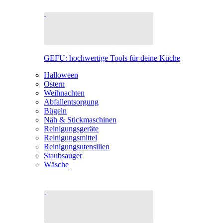
GEFU: hochwertige Tools für deine Küche
Halloween
Ostern
Weihnachten
Abfallentsorgung
Bügeln
Näh & Stickmaschinen
Reinigungsgeräte
Reinigungsmittel
Reinigungsutensilien
Staubsauger
Wäsche