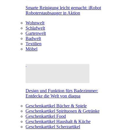
Smarte Reinigung leicht gemacht: iRobot
Roboterstaubsauger in Aktion
Wohnwelt
Schlafwelt
Gartenwelt
Badwelt
Textilien
Möbel
Design und Funktion fürs Badezimmer:
Entdecke die Welt von diaqua
Geschenkartikel Bücher & Spiele
Geschenkartikel Spirituosen & Getränke
Geschenkartikel Food
Geschenkartikel Haushalt & Küche
Geschenkartikel Scherzartikel