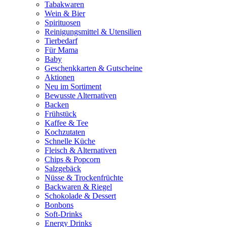
Tabakwaren
Wein & Bier
Spirituosen
Reinigungsmittel & Utensilien
Tierbedarf
Für Mama
Baby
Geschenkkarten & Gutscheine
Aktionen
Neu im Sortiment
Bewusste Alternativen
Backen
Frühstück
Kaffee & Tee
Kochzutaten
Schnelle Küche
Fleisch & Alternativen
Chips & Popcorn
Salzgebäck
Nüsse & Trockenfrüchte
Backwaren & Riegel
Schokolade & Dessert
Bonbons
Soft-Drinks
Energy Drinks