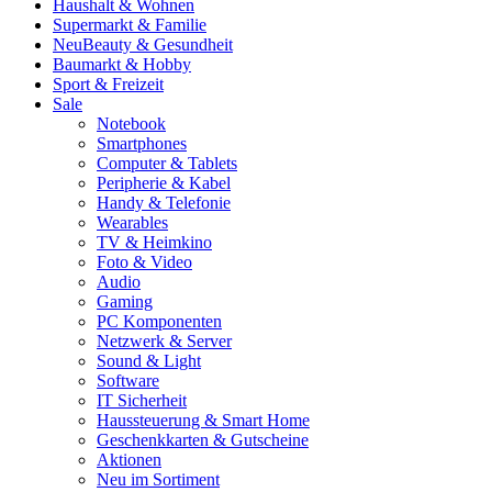
Haushalt & Wohnen
Supermarkt & Familie
Neu
Beauty & Gesundheit
Baumarkt & Hobby
Sport & Freizeit
Sale
Notebook
Smartphones
Computer & Tablets
Peripherie & Kabel
Handy & Telefonie
Wearables
TV & Heimkino
Foto & Video
Audio
Gaming
PC Komponenten
Netzwerk & Server
Sound & Light
Software
IT Sicherheit
Haussteuerung & Smart Home
Geschenkkarten & Gutscheine
Aktionen
Neu im Sortiment