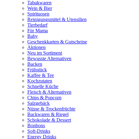
Tabakwaren
Wein & Bier
Spirituosen
Reinigungsmittel & Utensilien
Tierbedarf
Für Mama
Baby
Geschenkkarten & Gutscheine
Aktionen
Neu im Sortiment
Bewusste Alternativen
Backen
Frühstück
Kaffee & Tee
Kochzutaten
Schnelle Küche
Fleisch & Alternativen
Chips & Popcorn
Salzgebäck
Nüsse & Trockenfrüchte
Backwaren & Riegel
Schokolade & Dessert
Bonbons
Soft-Drinks
Energy Drinks