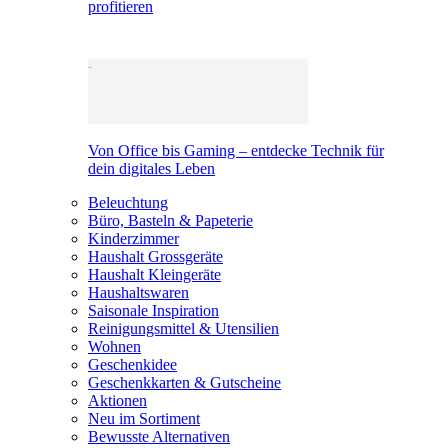
profitieren
Von Office bis Gaming – entdecke Technik für
dein digitales Leben
Beleuchtung
Büro, Basteln & Papeterie
Kinderzimmer
Haushalt Grossgeräte
Haushalt Kleingeräte
Haushaltswaren
Saisonale Inspiration
Reinigungsmittel & Utensilien
Wohnen
Geschenkidee
Geschenkkarten & Gutscheine
Aktionen
Neu im Sortiment
Bewusste Alternativen