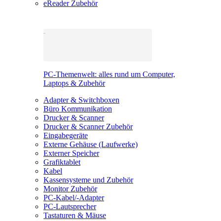
eReader Zubehör
PC-Themenwelt: alles rund um Computer,
Laptops & Zubehör
Adapter & Switchboxen
Büro Kommunikation
Drucker & Scanner
Drucker & Scanner Zubehör
Eingabegeräte
Externe Gehäuse (Laufwerke)
Externer Speicher
Grafiktablet
Kabel
Kassensysteme und Zubehör
Monitor Zubehör
PC-Kabel/-Adapter
PC-Lautsprecher
Tastaturen & Mäuse