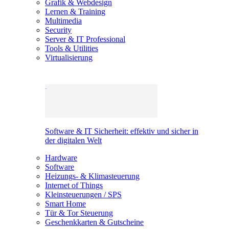
Grafik & Webdesign
Lernen & Training
Multimedia
Security
Server & IT Professional
Tools & Utilities
Virtualisierung
Software & IT Sicherheit: effektiv und sicher in
der digitalen Welt
Hardware
Software
Heizungs- & Klimasteuerung
Internet of Things
Kleinsteuerungen / SPS
Smart Home
Tür & Tor Steuerung
Geschenkkarten & Gutscheine