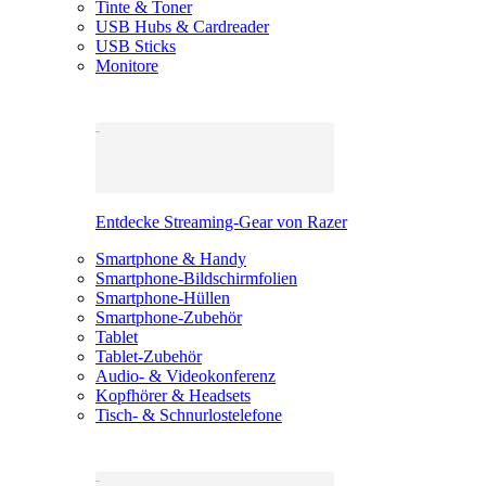
Tinte & Toner
USB Hubs & Cardreader
USB Sticks
Monitore
Entdecke Streaming-Gear von Razer
Smartphone & Handy
Smartphone-Bildschirmfolien
Smartphone-Hüllen
Smartphone-Zubehör
Tablet
Tablet-Zubehör
Audio- & Videokonferenz
Kopfhörer & Headsets
Tisch- & Schnurlostelefone