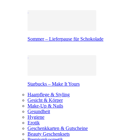
Sommer – Lieferpause für Schokolade
Starbucks – Make It Yours
Haarpflege & Styling
Gesicht & Körper
Make-Up & Nails
Gesundheit
Hygiene
Erotik
Geschenkkarten & Gutscheine
Beauty Geschenksets
Premiumkosmetik