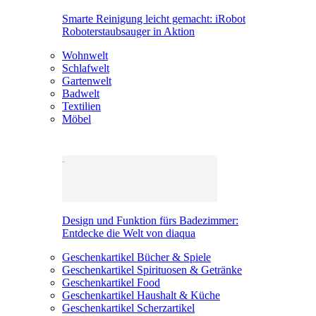
Smarte Reinigung leicht gemacht: iRobot
Roboterstaubsauger in Aktion
Wohnwelt
Schlafwelt
Gartenwelt
Badwelt
Textilien
Möbel
Design und Funktion fürs Badezimmer:
Entdecke die Welt von diaqua
Geschenkartikel Bücher & Spiele
Geschenkartikel Spirituosen & Getränke
Geschenkartikel Food
Geschenkartikel Haushalt & Küche
Geschenkartikel Scherzartikel