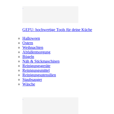
GEFU: hochwertige Tools für deine Küche
Halloween
Ostern
Weihnachten
Abfallentsorgung
Bügeln
Näh & Stickmaschinen
Reinigungsgeräte
Reinigungsmittel
Reinigungsutensilien
Staubsauger
Wäsche