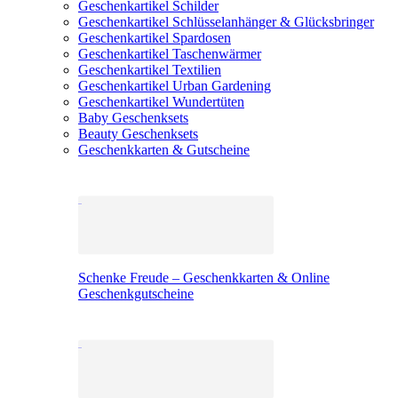
Geschenkartikel Schilder
Geschenkartikel Schlüsselanhänger & Glücksbringer
Geschenkartikel Spardosen
Geschenkartikel Taschenwärmer
Geschenkartikel Textilien
Geschenkartikel Urban Gardening
Geschenkartikel Wundertüten
Baby Geschenksets
Beauty Geschenksets
Geschenkkarten & Gutscheine
Schenke Freude – Geschenkkarten & Online
Geschenkgutscheine