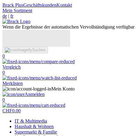
Brack Plus
Geschäftskunden
Kontakt
Mein Sortiment
de
|
fr
Wenn die Ergebnisse der automatischen Vervollständigung verfügbar 
Suchen
0
Vergleich
0
Merklisten
Mein Konto
Anmelden
0
CHF
0.00
IT & Multimedia
Haushalt & Wohnen
Supermarkt & Familie