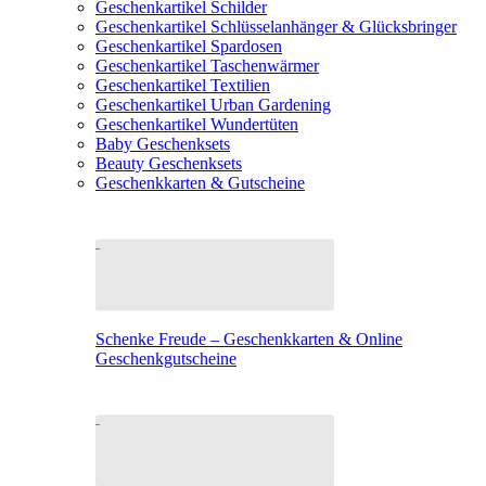
Geschenkartikel Schilder
Geschenkartikel Schlüsselanhänger & Glücksbringer
Geschenkartikel Spardosen
Geschenkartikel Taschenwärmer
Geschenkartikel Textilien
Geschenkartikel Urban Gardening
Geschenkartikel Wundertüten
Baby Geschenksets
Beauty Geschenksets
Geschenkkarten & Gutscheine
Schenke Freude – Geschenkkarten & Online
Geschenkgutscheine