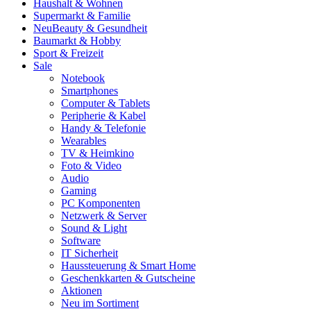
Haushalt & Wohnen
Supermarkt & Familie
Neu
Beauty & Gesundheit
Baumarkt & Hobby
Sport & Freizeit
Sale
Notebook
Smartphones
Computer & Tablets
Peripherie & Kabel
Handy & Telefonie
Wearables
TV & Heimkino
Foto & Video
Audio
Gaming
PC Komponenten
Netzwerk & Server
Sound & Light
Software
IT Sicherheit
Haussteuerung & Smart Home
Geschenkkarten & Gutscheine
Aktionen
Neu im Sortiment