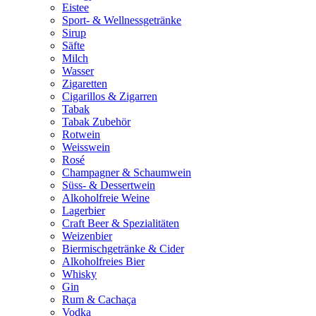
Eistee
Sport- & Wellnessgetränke
Sirup
Säfte
Milch
Wasser
Zigaretten
Cigarillos & Zigarren
Tabak
Tabak Zubehör
Rotwein
Weisswein
Rosé
Champagner & Schaumwein
Süss- & Dessertwein
Alkoholfreie Weine
Lagerbier
Craft Beer & Spezialitäten
Weizenbier
Biermischgetränke & Cider
Alkoholfreies Bier
Whisky
Gin
Rum & Cachaça
Vodka