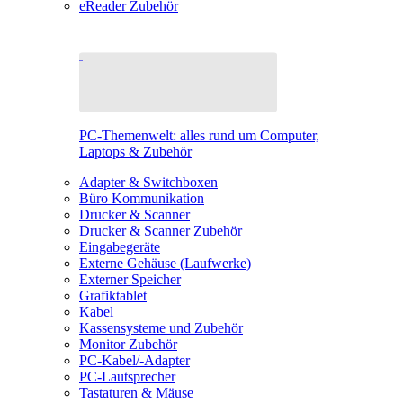
eReader Zubehör
PC-Themenwelt: alles rund um Computer,
Laptops & Zubehör
Adapter & Switchboxen
Büro Kommunikation
Drucker & Scanner
Drucker & Scanner Zubehör
Eingabegeräte
Externe Gehäuse (Laufwerke)
Externer Speicher
Grafiktablet
Kabel
Kassensysteme und Zubehör
Monitor Zubehör
PC-Kabel/-Adapter
PC-Lautsprecher
Tastaturen & Mäuse