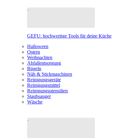
GEFU: hochwertige Tools für deine Küche
Halloween
Ostern
Weihnachten
Abfallentsorgung
Bügeln
Näh & Stickmaschinen
Reinigungsgeräte
Reinigungsmittel
Reinigungsutensilien
Staubsauger
Wäsche