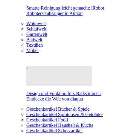
Smarte Reinigung leicht gemacht: iRobot
Roboterstaubsauger in Aktion
Wohnwelt
Schlafwelt
Gartenwelt
Badwelt
Textilien
Möbel
Design und Funktion fürs Badezimmer:
Entdecke die Welt von diaqua
Geschenkartikel Bücher & Spiele
Geschenkartikel Spirituosen & Getränke
Geschenkartikel Food
Geschenkartikel Haushalt & Küche
Geschenkartikel Scherzartikel