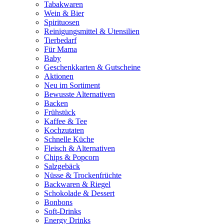
Tabakwaren
Wein & Bier
Spirituosen
Reinigungsmittel & Utensilien
Tierbedarf
Für Mama
Baby
Geschenkkarten & Gutscheine
Aktionen
Neu im Sortiment
Bewusste Alternativen
Backen
Frühstück
Kaffee & Tee
Kochzutaten
Schnelle Küche
Fleisch & Alternativen
Chips & Popcorn
Salzgebäck
Nüsse & Trockenfrüchte
Backwaren & Riegel
Schokolade & Dessert
Bonbons
Soft-Drinks
Energy Drinks