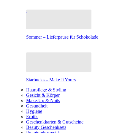
Sommer – Lieferpause für Schokolade
Starbucks – Make It Yours
Haarpflege & Styling
Gesicht & Körper
Make-Up & Nails
Gesundheit
Hygiene
Erotik
Geschenkkarten & Gutscheine
Beauty Geschenksets
Premiumkosmetik