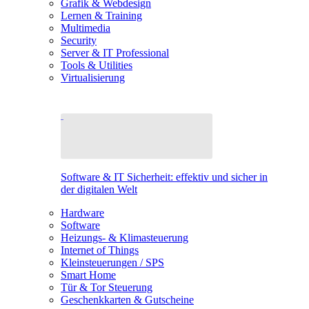
Grafik & Webdesign
Lernen & Training
Multimedia
Security
Server & IT Professional
Tools & Utilities
Virtualisierung
Software & IT Sicherheit: effektiv und sicher in
der digitalen Welt
Hardware
Software
Heizungs- & Klimasteuerung
Internet of Things
Kleinsteuerungen / SPS
Smart Home
Tür & Tor Steuerung
Geschenkkarten & Gutscheine