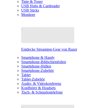
Tinte & Toner
USB Hubs & Cardreader
USB Sticks
Monitore
Entdecke Streaming-Gear von Razer
Smartphone & Handy
Smartphone-Bildschirmfolien
Smartphone-Hüllen
Smartphone-Zubehör
Tablet
Tablet-Zubehör
Audio- & Videokonferenz
Kopfhörer & Headsets
Tisch- & Schnurlostelefone