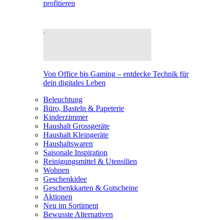
profitieren
Von Office bis Gaming – entdecke Technik für
dein digitales Leben
Beleuchtung
Büro, Basteln & Papeterie
Kinderzimmer
Haushalt Grossgeräte
Haushalt Kleingeräte
Haushaltswaren
Saisonale Inspiration
Reinigungsmittel & Utensilien
Wohnen
Geschenkidee
Geschenkkarten & Gutscheine
Aktionen
Neu im Sortiment
Bewusste Alternativen