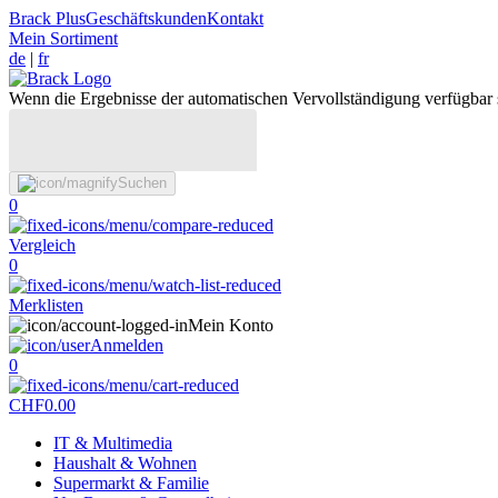
Brack Plus
Geschäftskunden
Kontakt
Mein Sortiment
de
|
fr
Wenn die Ergebnisse der automatischen Vervollständigung verfügbar 
Suchen
0
Vergleich
0
Merklisten
Mein Konto
Anmelden
0
CHF
0.00
IT & Multimedia
Haushalt & Wohnen
Supermarkt & Familie