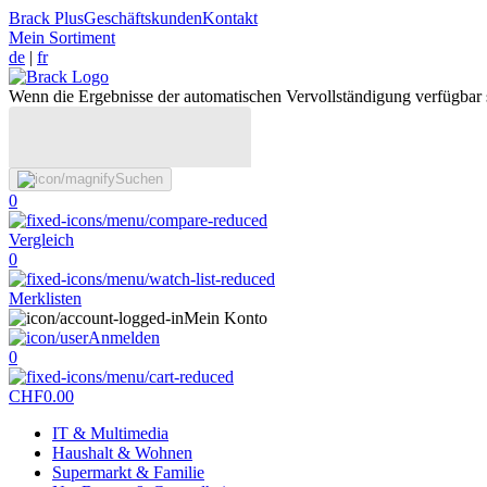
Brack Plus
Geschäftskunden
Kontakt
Mein Sortiment
de
|
fr
Wenn die Ergebnisse der automatischen Vervollständigung verfügbar 
Suchen
0
Vergleich
0
Merklisten
Mein Konto
Anmelden
0
CHF
0.00
IT & Multimedia
Haushalt & Wohnen
Supermarkt & Familie