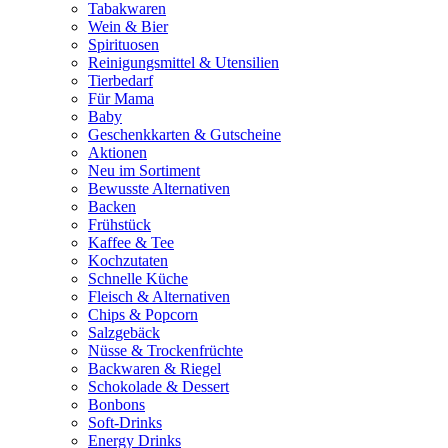
Tabakwaren
Wein & Bier
Spirituosen
Reinigungsmittel & Utensilien
Tierbedarf
Für Mama
Baby
Geschenkkarten & Gutscheine
Aktionen
Neu im Sortiment
Bewusste Alternativen
Backen
Frühstück
Kaffee & Tee
Kochzutaten
Schnelle Küche
Fleisch & Alternativen
Chips & Popcorn
Salzgebäck
Nüsse & Trockenfrüchte
Backwaren & Riegel
Schokolade & Dessert
Bonbons
Soft-Drinks
Energy Drinks