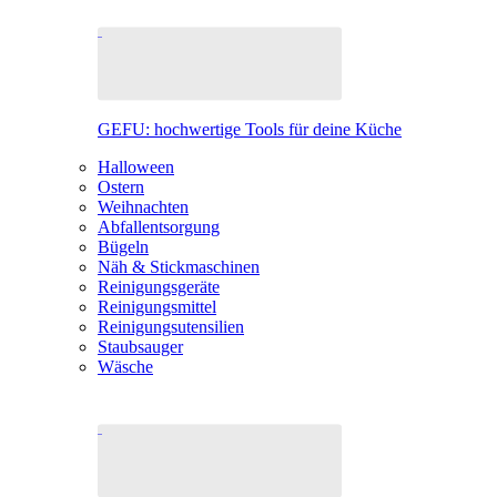
GEFU: hochwertige Tools für deine Küche
Halloween
Ostern
Weihnachten
Abfallentsorgung
Bügeln
Näh & Stickmaschinen
Reinigungsgeräte
Reinigungsmittel
Reinigungsutensilien
Staubsauger
Wäsche