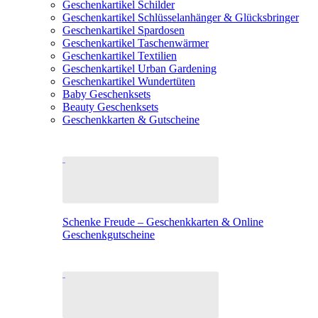
Geschenkartikel Schilder
Geschenkartikel Schlüsselanhänger & Glücksbringer
Geschenkartikel Spardosen
Geschenkartikel Taschenwärmer
Geschenkartikel Textilien
Geschenkartikel Urban Gardening
Geschenkartikel Wundertüten
Baby Geschenksets
Beauty Geschenksets
Geschenkkarten & Gutscheine
Schenke Freude – Geschenkkarten & Online
Geschenkgutscheine