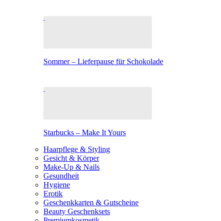
Sommer – Lieferpause für Schokolade
Starbucks – Make It Yours
Haarpflege & Styling
Gesicht & Körper
Make-Up & Nails
Gesundheit
Hygiene
Erotik
Geschenkkarten & Gutscheine
Beauty Geschenksets
Premiumkosmetik