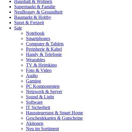
Haushalt & Wohnen
Supermarkt & Familie
Neu
Beauty & Gesundheit
Baumarkt & Hobby
Sport & Freizeit
Sale
Notebook
Smartphones
Computer & Tablets
Peripherie & Kabel
Handy & Telefonie
Wearables
TV & Heimkino
Foto & Video
Audio
Gaming
PC Komponenten
Netzwerk & Server
Sound & Light
Software
IT Sicherheit
Haussteuerung & Smart Home
Geschenkkarten & Gutscheine
Aktionen
Neu im Sortiment