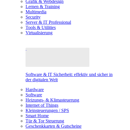
Grafik & Webdesign
Lernen & Training
Multimedia
Security
Server & IT Professional
Tools & Utilities
Virtualisierung
Software & IT Sicherheit: effektiv und sicher in
der digitalen Welt
Hardware
Software
Heizungs- & Klimasteuerung
Internet of Things
Kleinsteuerungen / SPS
Smart Home
Tür & Tor Steuerung
Geschenkkarten & Gutscheine