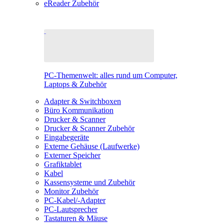
eReader Zubehör
PC-Themenwelt: alles rund um Computer,
Laptops & Zubehör
Adapter & Switchboxen
Büro Kommunikation
Drucker & Scanner
Drucker & Scanner Zubehör
Eingabegeräte
Externe Gehäuse (Laufwerke)
Externer Speicher
Grafiktablet
Kabel
Kassensysteme und Zubehör
Monitor Zubehör
PC-Kabel/-Adapter
PC-Lautsprecher
Tastaturen & Mäuse