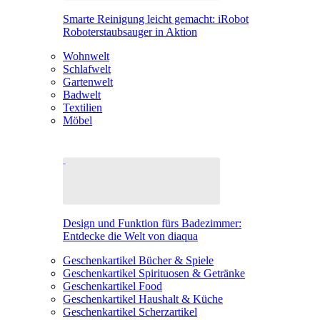
Smarte Reinigung leicht gemacht: iRobot
Roboterstaubsauger in Aktion
Wohnwelt
Schlafwelt
Gartenwelt
Badwelt
Textilien
Möbel
Design und Funktion fürs Badezimmer:
Entdecke die Welt von diaqua
Geschenkartikel Bücher & Spiele
Geschenkartikel Spirituosen & Getränke
Geschenkartikel Food
Geschenkartikel Haushalt & Küche
Geschenkartikel Scherzartikel