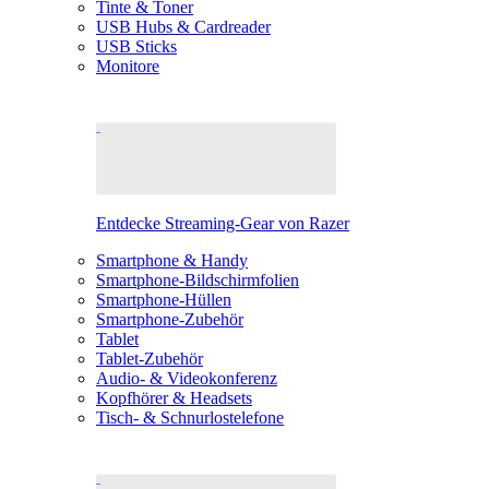
Tinte & Toner
USB Hubs & Cardreader
USB Sticks
Monitore
Entdecke Streaming-Gear von Razer
Smartphone & Handy
Smartphone-Bildschirmfolien
Smartphone-Hüllen
Smartphone-Zubehör
Tablet
Tablet-Zubehör
Audio- & Videokonferenz
Kopfhörer & Headsets
Tisch- & Schnurlostelefone