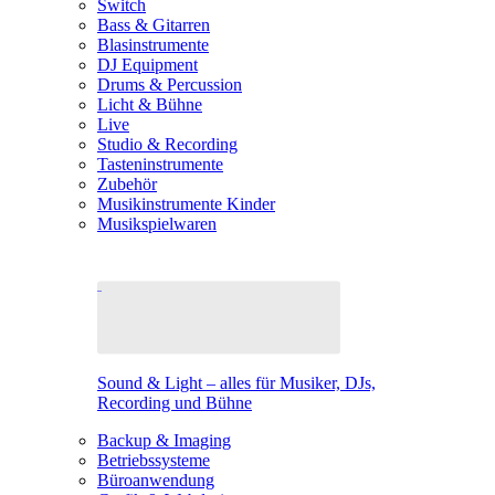
Switch
Bass & Gitarren
Blasinstrumente
DJ Equipment
Drums & Percussion
Licht & Bühne
Live
Studio & Recording
Tasteninstrumente
Zubehör
Musikinstrumente Kinder
Musikspielwaren
Sound & Light – alles für Musiker, DJs,
Recording und Bühne
Backup & Imaging
Betriebssysteme
Büroanwendung