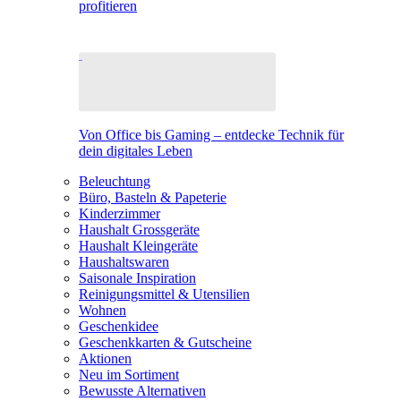
profitieren
Von Office bis Gaming – entdecke Technik für
dein digitales Leben
Beleuchtung
Büro, Basteln & Papeterie
Kinderzimmer
Haushalt Grossgeräte
Haushalt Kleingeräte
Haushaltswaren
Saisonale Inspiration
Reinigungsmittel & Utensilien
Wohnen
Geschenkidee
Geschenkkarten & Gutscheine
Aktionen
Neu im Sortiment
Bewusste Alternativen